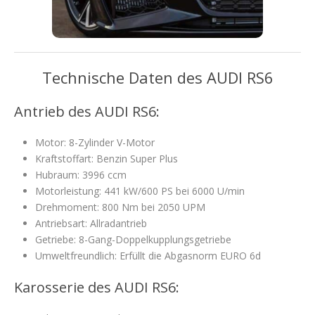
Technische Daten des AUDI RS6
Antrieb des AUDI RS6:
Motor: 8-Zylinder V-Motor
Kraftstoffart: Benzin Super Plus
Hubraum: 3996 ccm
Motorleistung: 441 kW/600 PS bei 6000 U/min
Drehmoment: 800 Nm bei 2050 UPM
Antriebsart: Allradantrieb
Getriebe: 8-Gang-Doppelkupplungsgetriebe
Umweltfreundlich: Erfüllt die Abgasnorm EURO 6d
Karosserie des AUDI RS6: