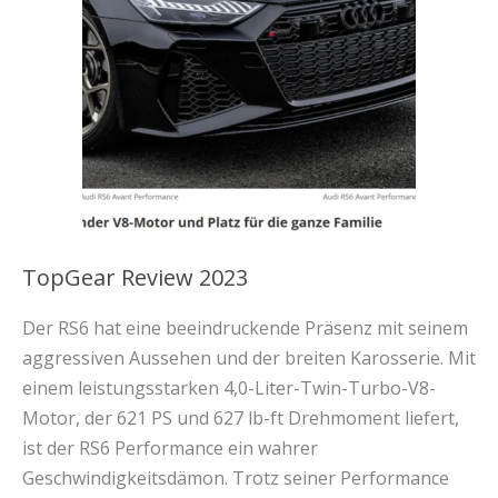
TopGear Review 2023
Der RS6 hat eine beeindruckende Präsenz mit seinem
aggressiven Aussehen und der breiten Karosserie. Mit
einem leistungsstarken 4,0-Liter-Twin-Turbo-V8-
Motor, der 621 PS und 627 lb-ft Drehmoment liefert,
ist der RS6 Performance ein wahrer
Geschwindigkeitsdämon. Trotz seiner Performance