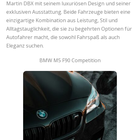
Martin DBX mit seinem luxuriösen Design und seiner
exklusiven Ausstattung. Beide Fahrzeuge bieten eine
einzigartige Kombination aus Leistung, Stil und
Alltagstauglichkeit, die sie zu begehrten Optionen für
Autofahrer macht, die sowohl Fahrspaß als auch
Eleganz suchen.
BMW M5 F90 Competition