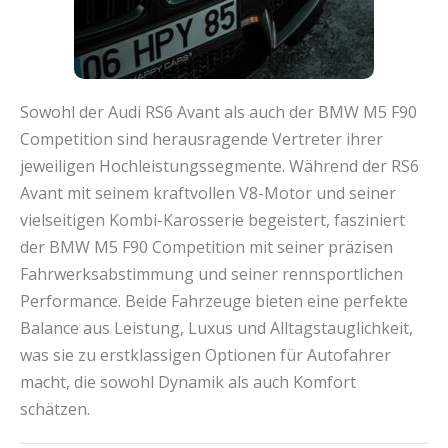
Sowohl der Audi RS6 Avant als auch der BMW M5 F90
Competition sind herausragende Vertreter ihrer
jeweiligen Hochleistungssegmente. Während der RS6
Avant mit seinem kraftvollen V8-Motor und seiner
vielseitigen Kombi-Karosserie begeistert, fasziniert
der BMW M5 F90 Competition mit seiner präzisen
Fahrwerksabstimmung und seiner rennsportlichen
Performance. Beide Fahrzeuge bieten eine perfekte
Balance aus Leistung, Luxus und Alltagstauglichkeit,
was sie zu erstklassigen Optionen für Autofahrer
macht, die sowohl Dynamik als auch Komfort
schätzen.