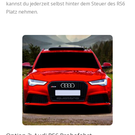
kannst du jederzeit selbst hinter dem Steuer des RS6
Platz nehmen.