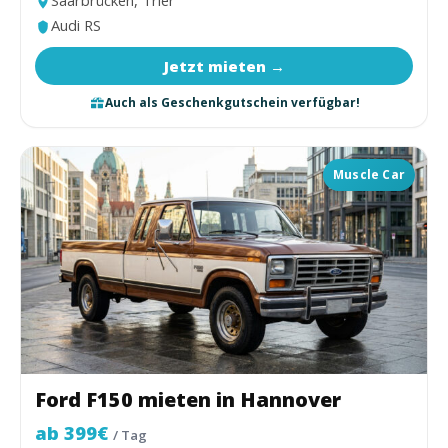
Saarbrücken, Trier
Audi RS
Jetzt mieten →
Auch als Geschenkgutschein verfügbar!
Muscle Car
Ford F150 mieten in Hannover
ab 399€
/ Tag