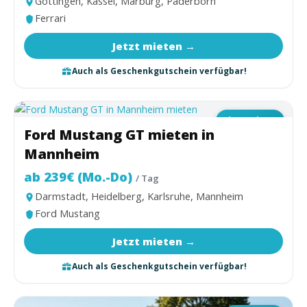
Göttingen, Kassel, Marburg, Paderborn
Ferrari
Jetzt mieten →
Auch als Geschenkgutschein verfügbar!
Ab 18 Jahren
Ford Mustang GT mieten in
Mannheim
ab 239€ (Mo.-Do)
/ Tag
Darmstadt, Heidelberg, Karlsruhe, Mannheim
Ford Mustang
Jetzt mieten →
Auch als Geschenkgutschein verfügbar!