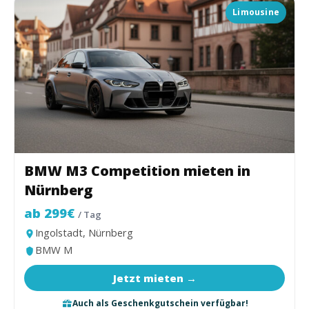
Limousine
BMW M3 Competition mieten in
Nürnberg
ab 299€
/ Tag
Ingolstadt, Nürnberg
BMW M
Jetzt mieten →
Auch als Geschenkgutschein verfügbar!