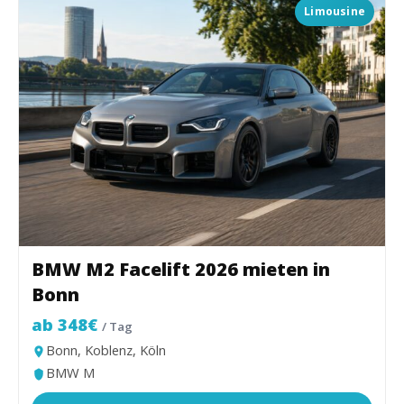
Limousine
BMW M2 Facelift 2026 mieten in
Bonn
ab 348€
/ Tag
Bonn, Koblenz, Köln
BMW M