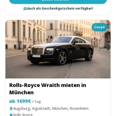
Auch als Geschenkgutschein verfügbar!
Coupé
Rolls-Royce Wraith mieten in
München
ab 1699€
/ Tag
Augsburg, Ingolstadt, München, Rosenheim
Rolls Royce