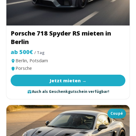
Porsche 718 Spyder RS mieten in
Berlin
ab 500€
/ Tag
Berlin, Potsdam
Porsche
Jetzt mieten →
Auch als Geschenkgutschein verfügbar!
Coupé