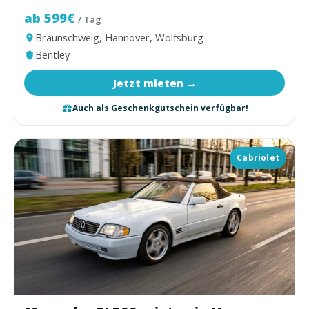
ab 599€
/ Tag
Braunschweig, Hannover, Wolfsburg
Bentley
Jetzt mieten →
Auch als Geschenkgutschein verfügbar!
Cabriolet