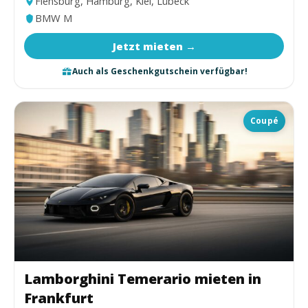
Flensburg, Hamburg, Kiel, Lübeck
BMW M
Jetzt mieten →
Auch als Geschenkgutschein verfügbar!
Coupé
Lamborghini Temerario mieten in
Frankfurt