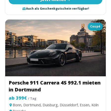
Auch als Geschenkgutschein verfügbar!
Coupé
Porsche 911 Carrera 4S 992.1 mieten
in Dortmund
ab 399€
/ Tag
Bonn, Dortmund, Duisburg, Düsseldorf, Essen, Köln
Porsche