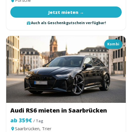
Jetzt mieten →
Auch als Geschenkgutschein verfügbar!
Kombi
Audi RS6 mieten in Saarbrücken
ab 359€
/ Tag
Saarbrücken, Trier