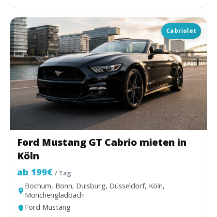
Cabriolet
Ford Mustang GT Cabrio mieten in
Köln
ab 199€
/ Tag
Bochum, Bonn, Duisburg, Düsseldorf, Köln,
Mönchengladbach
Ford Mustang