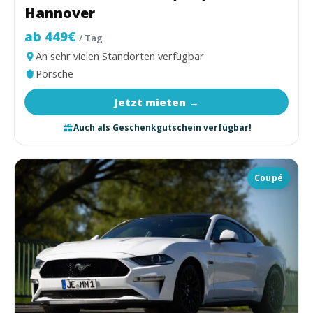
Hannover
ab 449€
/ Tag
An sehr vielen Standorten verfügbar
Porsche
Jetzt mieten →
Auch als Geschenkgutschein verfügbar!
Coupé