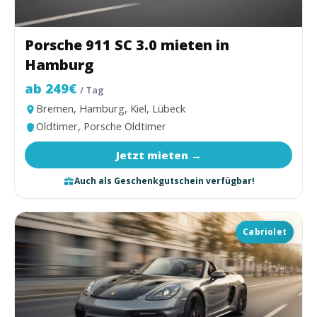
Porsche 911 SC 3.0 mieten in
Hamburg
ab 249€
/ Tag
Bremen, Hamburg, Kiel, Lübeck
Oldtimer, Porsche Oldtimer
Jetzt mieten →
Auch als Geschenkgutschein verfügbar!
Cabriolet