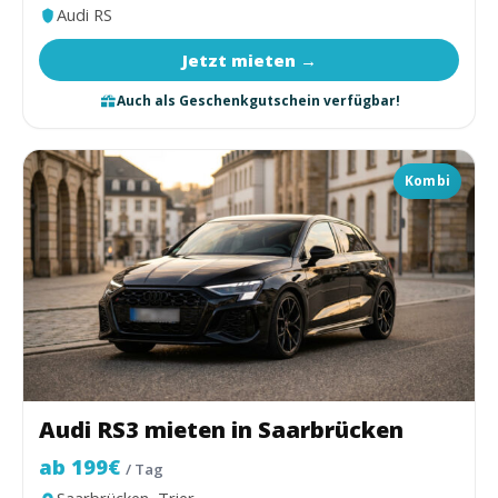
Audi RS
Jetzt mieten →
Auch als Geschenkgutschein verfügbar!
Kombi
Audi RS3 mieten in Saarbrücken
ab 199€
/ Tag