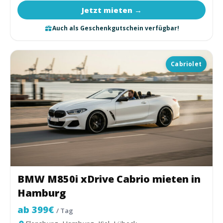
Jetzt mieten →
Auch als Geschenkgutschein verfügbar!
Cabriolet
BMW M850i xDrive Cabrio mieten in
Hamburg
ab 399€
/ Tag