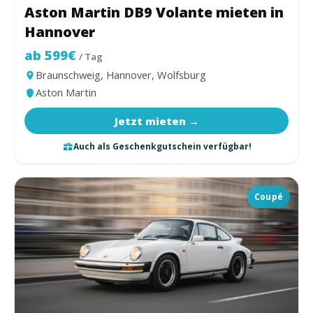
Aston Martin DB9 Volante mieten in
Hannover
ab 599€
/ Tag
Braunschweig, Hannover, Wolfsburg
Aston Martin
Jetzt mieten →
Auch als Geschenkgutschein verfügbar!
Coupé