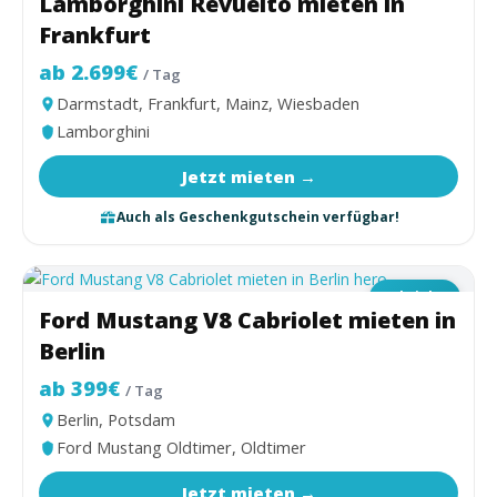
Lamborghini Revuelto mieten in
Frankfurt
ab 2.699€
/ Tag
Darmstadt, Frankfurt, Mainz, Wiesbaden
Lamborghini
Jetzt mieten →
Auch als Geschenkgutschein verfügbar!
Cabriolet
Ford Mustang V8 Cabriolet mieten in
Berlin
ab 399€
/ Tag
Berlin, Potsdam
Ford Mustang Oldtimer, Oldtimer
Jetzt mieten →