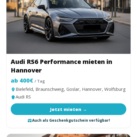
Audi RS6 Performance mieten in
Hannover
ab 400€
/ Tag
Bielefeld, Braunschweig, Goslar, Hannover, Wolfsburg
Audi RS
Jetzt mieten →
Auch als Geschenkgutschein verfügbar!