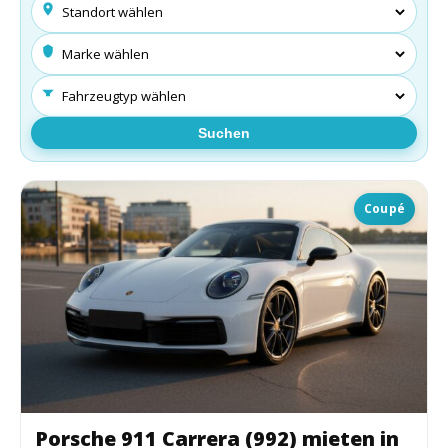
Suchen
Coupé
Porsche 911 Carrera (992) mieten in