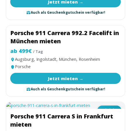
Jetzt mieten →
Auch als Geschenkgutschein verfügbar!
Porsche 911 Carrera 992.2 Facelift in
Coupé
München mieten
ab 499€
/ Tag
Augsburg, Ingolstadt, München, Rosenheim
Porsche
Jetzt mieten →
Auch als Geschenkgutschein verfügbar!
Cabriolet
Porsche 911 Carrera S in Frankfurt
mieten