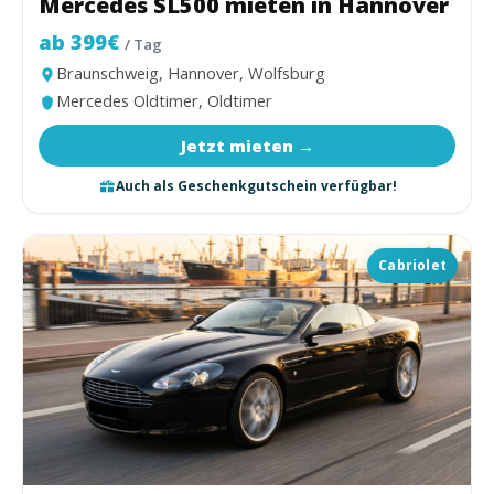
Mercedes SL500 mieten in Hannover
ab 399€
/ Tag
Braunschweig, Hannover, Wolfsburg
Mercedes Oldtimer, Oldtimer
Jetzt mieten →
Auch als Geschenkgutschein verfügbar!
Cabriolet