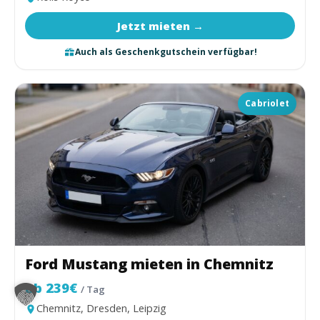
Jetzt mieten →
Auch als Geschenkgutschein verfügbar!
Cabriolet
Ford Mustang mieten in Chemnitz
ab 239€
/ Tag
Chemnitz, Dresden, Leipzig