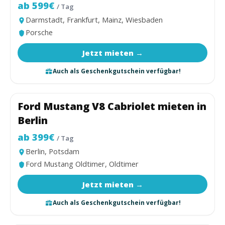
ab 599€
/ Tag
Darmstadt, Frankfurt, Mainz, Wiesbaden
Porsche
Jetzt mieten →
Auch als Geschenkgutschein verfügbar!
Ford Mustang V8 Cabriolet mieten in
Cabriolet
Berlin
ab 399€
/ Tag
Berlin, Potsdam
Ford Mustang Oldtimer, Oldtimer
Jetzt mieten →
Auch als Geschenkgutschein verfügbar!