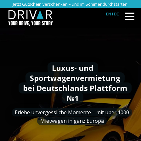
Jetzt Gutschein verschenken – und im Sommer durchstarten!
EN
I DE
Luxus- und
Sportwagenvermietung
bei Deutschlands Plattform
№1
Erlebe unvergessliche Momente – mit über 1000
Mietwagen in ganz Europa