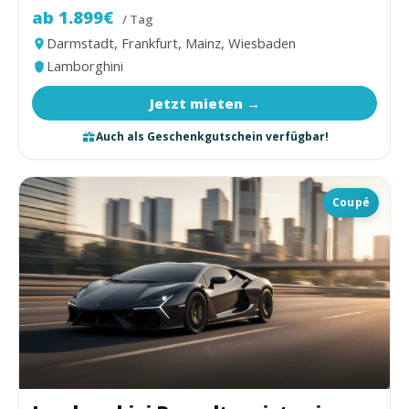
ab 1.899€
/ Tag
Darmstadt, Frankfurt, Mainz, Wiesbaden
Lamborghini
Jetzt mieten →
Auch als Geschenkgutschein verfügbar!
Coupé