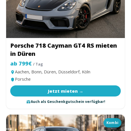
Porsche 718 Cayman GT4 RS mieten
in Düren
ab 799€
/ Tag
Aachen, Bonn, Düren, Düsseldorf, Köln
Porsche
Jetzt mieten →
Auch als Geschenkgutschein verfügbar!
Kombi