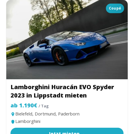
Coupé
Lamborghini Huracán EVO Spyder
2023 in Lippstadt mieten
ab 1.190€
/ Tag
Bielefeld, Dortmund, Paderborn
Lamborghini
Jetzt mieten →