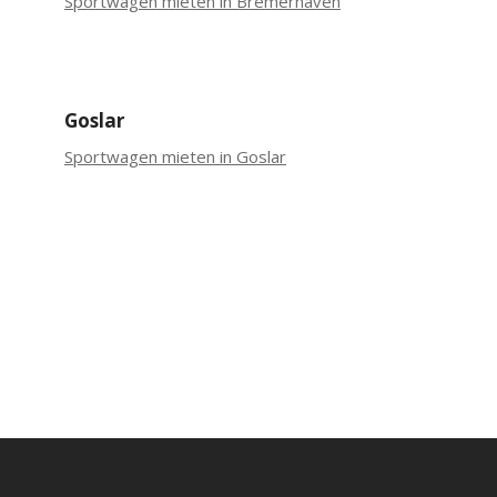
Sportwagen mieten in Bremerhaven
Goslar
Sportwagen mieten in Goslar