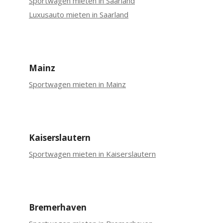
Sportwagen mieten in Saarland
Luxusauto mieten in Saarland
Mainz
Sportwagen mieten in Mainz
Kaiserslautern
Sportwagen mieten in Kaiserslautern
Bremerhaven