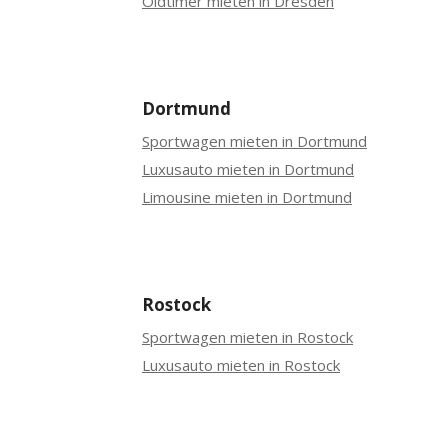
Oldtimer mieten in Dresden
Dortmund
Sportwagen mieten in Dortmund
Luxusauto mieten in Dortmund
Limousine mieten in Dortmund
Rostock
Sportwagen mieten in Rostock
Luxusauto mieten in Rostock