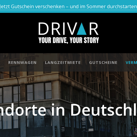
Jetzt Gutschein verschenken – und im Sommer durchstarten
RENNWAGEN
LANGZEITMIETE
GUTSCHEINE
VERM
ndorte in Deutsch