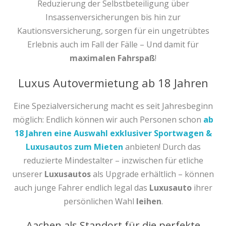
Reduzierung der Selbstbeteiligung über
Insassenversicherungen bis hin zur
Kautionsversicherung, sorgen für ein ungetrübtes
Erlebnis auch im Fall der Fälle – Und damit für
maximalen Fahrspaß
!
Luxus Autovermietung ab 18 Jahren
Eine Spezialversicherung macht es seit Jahresbeginn
möglich: Endlich können wir auch Personen schon
ab
18 Jahren eine Auswahl exklusiver Sportwagen &
Luxusautos zum Mieten
anbieten! Durch das
reduzierte Mindestalter – inzwischen für etliche
unserer
Luxusautos
als Upgrade erhältlich – können
auch junge Fahrer endlich legal das
Luxusauto
ihrer
persönlichen Wahl
leihen
.
Aachen als Standort für die perfekte