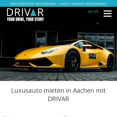
Jetzt Gutschein verschenken – und im Sommer durchstarten!
EN
I DE
Luxusauto mieten in Aachen mit
DRIVAR