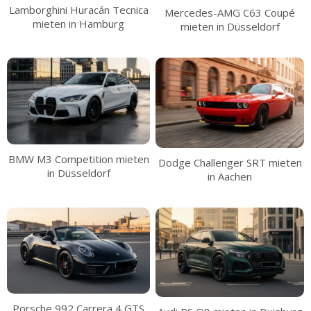
Lamborghini Huracán Tecnica
Mercedes-AMG C63 Coupé
mieten in Hamburg
mieten in Düsseldorf
BMW M3 Competition mieten
Dodge Challenger SRT mieten
in Düsseldorf
in Aachen
Porsche 992 Carrera 4 GTS