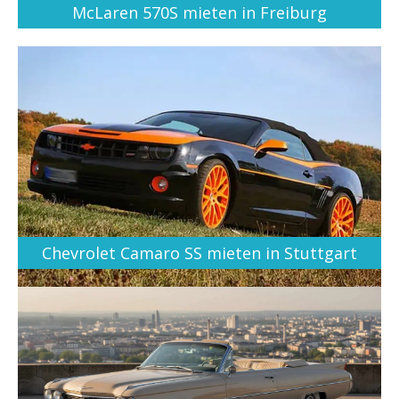
McLaren 570S mieten in Freiburg
Chevrolet Camaro SS mieten in Stuttgart