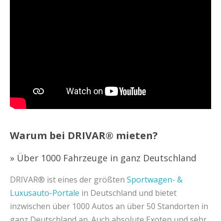
Warum bei DRIVAR® mieten?
» Über 1000 Fahrzeuge in ganz Deutschland
DRIVAR® ist eines der größten
Sportwagen- &
Luxusauto-Portale
in Deutschland und bietet
inzwischen über 1000 Autos an über 50 Standorten in
ganz Deutschland an. Auch absolute Exoten und sehr