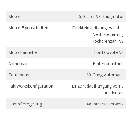
Motor
5,0-Liter V8-Saugmotor
Motor Eigenschaften
Direkteinspritzung, variable
Ventilsteuerung,
Hochdrehzahl-V8
Motorbaureihe
Ford Coyote V8
Antriebsart
Hinterradantrieb
Getriebeart
10-Gang-Automatik
Fahrwerkskonfiguration
Einzelradaufhängung vorne
und hinten
Dämpferregelung
Adaptives Fahrwerk