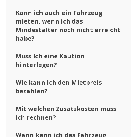
Kann ich auch ein Fahrzeug
mieten, wenn ich das
Mindestalter noch nicht erreicht
habe?
Muss Ich eine Kaution
hinterlegen?
Wie kann Ich den Mietpreis
bezahlen?
Mit welchen Zusatzkosten muss
ich rechnen?
Wann kann ich das Fahrzeug