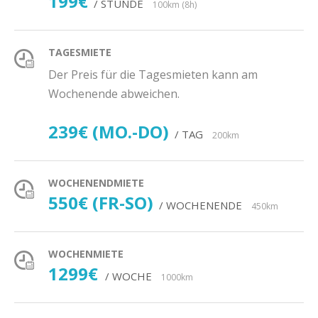
199€
/ STUNDE
100km (8h)
TAGESMIETE
Der Preis für die Tagesmieten kann am
Wochenende abweichen.
239€ (MO.-DO)
/ TAG
200km
WOCHENENDMIETE
550€ (FR-SO)
/ WOCHENENDE
450km
WOCHENMIETE
1299€
/ WOCHE
1000km