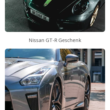
Nissan GT-R Geschenk