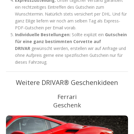
Expresszustellung:
Unser täglicher Versand garantiert
ein rechtzeitiges Eintreffen des Gutschein zum
Wunschtermin. Natürlich stets versichert per DHL. Und für
ganz Eilige liefern wir noch am selben Tag als Express-
PDF-Gutschein per Email vorab.
Individuelle Bestellungen:
Sollte explizit ein
Gutschein
für eine ganz bestimmten Corvette auf
DRIVAR
gewünscht werden, erstellen wir auf Anfrage und
ohne Aufpreis gerne eine spezifischen Gutschein nur für
dieses Fahrzeug.
Weitere DRIVAR® Geschenkideen
Ferrari
Geschenk