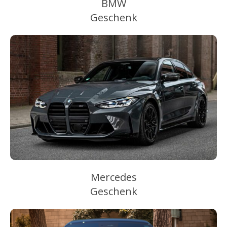
BMW
Geschenk
Mercedes
Geschenk