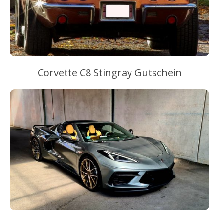
Corvette C8 Stingray Gutschein