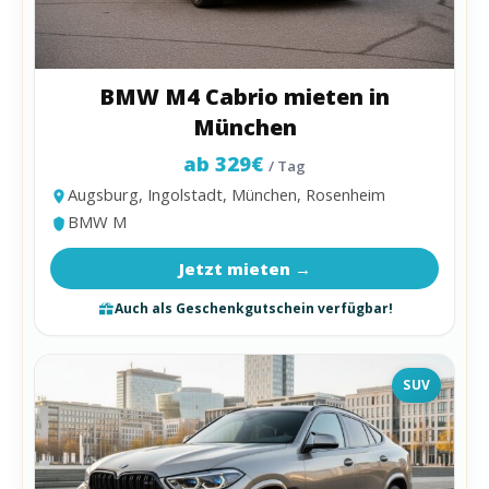
BMW M4 Cabrio mieten in
München
ab 329€
/ Tag
Augsburg, Ingolstadt, München, Rosenheim
BMW M
Jetzt mieten →
Auch als Geschenkgutschein verfügbar!
SUV