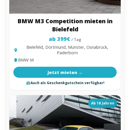
BMW M3 Competition mieten in
Bielefeld
ab 399€
/ Tag
Bielefeld, Dortmund, Münster, Osnabrück,
Paderborn
BMW M
Jetzt mieten →
Auch als Geschenkgutschein verfügbar!
Ab 18 Jahren