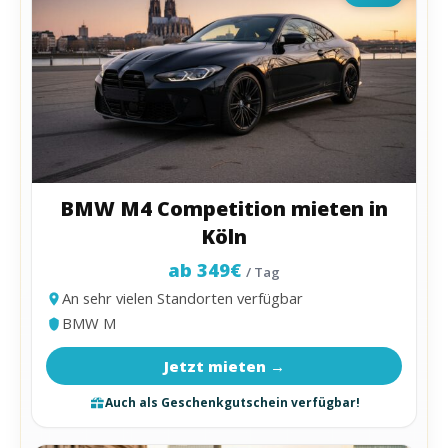
BMW M4 Competition mieten in
Köln
ab 349€
/ Tag
An sehr vielen Standorten verfügbar
BMW M
Jetzt mieten →
Auch als Geschenkgutschein verfügbar!