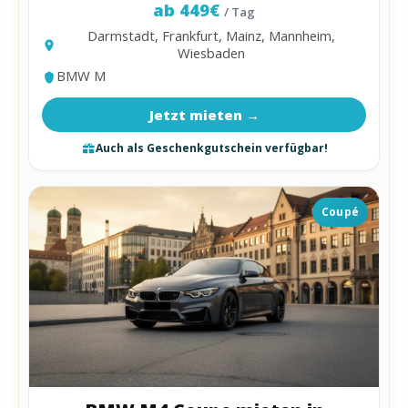
ab 449€
/ Tag
Darmstadt, Frankfurt, Mainz, Mannheim,
Wiesbaden
BMW M
Jetzt mieten →
Auch als Geschenkgutschein verfügbar!
Coupé