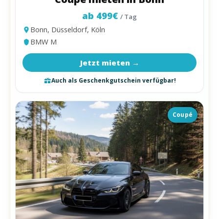
ab 499€
/ Tag
Bonn, Düsseldorf, Köln
BMW M
Jetzt mieten →
Auch als Geschenkgutschein verfügbar!
Coupé