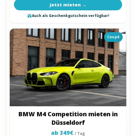
Jetzt mieten →
Auch als Geschenkgutschein verfügbar!
Coupé
BMW M4 Competition mieten in
Düsseldorf
ab 349€
/ Tag