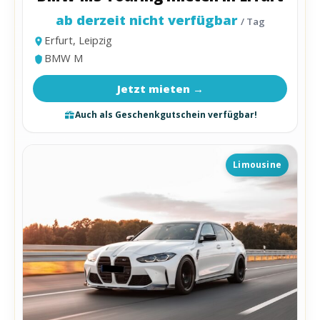
ab derzeit nicht verfügbar
/ Tag
Erfurt, Leipzig
BMW M
Jetzt mieten →
Auch als Geschenkgutschein verfügbar!
Limousine