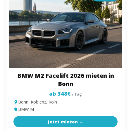
BMW M2 Facelift 2026 mieten in
Bonn
ab 348€
/ Tag
Bonn, Koblenz, Köln
BMW M
Jetzt mieten →