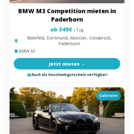
BMW M3 Competition mieten in
Paderborn
ab 349€
/ Tag
Bielefeld, Dortmund, Münster, Osnabrück,
Paderborn
BMW M
Jetzt mieten →
Auch als Geschenkgutschein verfügbar!
Cabriolet