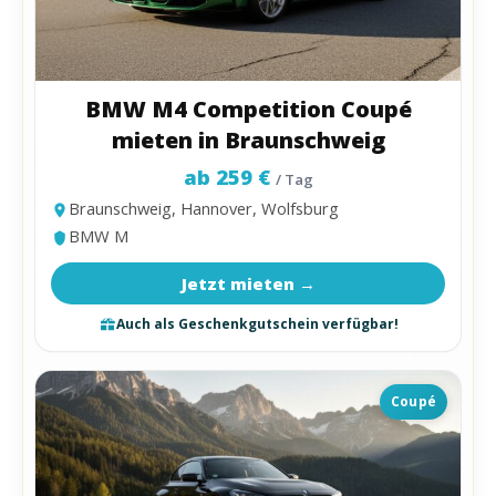
BMW M4 Competition Coupé
mieten in Braunschweig
ab 259 €
/ Tag
Braunschweig, Hannover, Wolfsburg
BMW M
Jetzt mieten →
Auch als Geschenkgutschein verfügbar!
Coupé