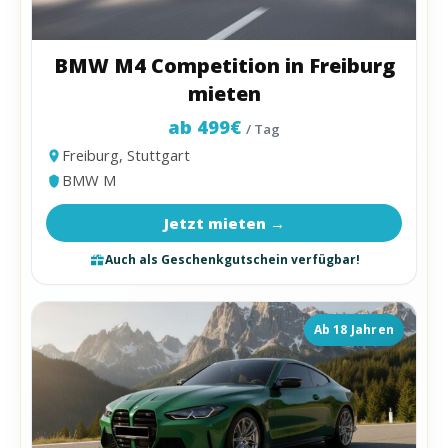
BMW M4 Competition in Freiburg
mieten
ab 499€
/ Tag
Freiburg, Stuttgart
BMW M
Jetzt mieten →
Auch als Geschenkgutschein verfügbar!
Ab 18 Jahren