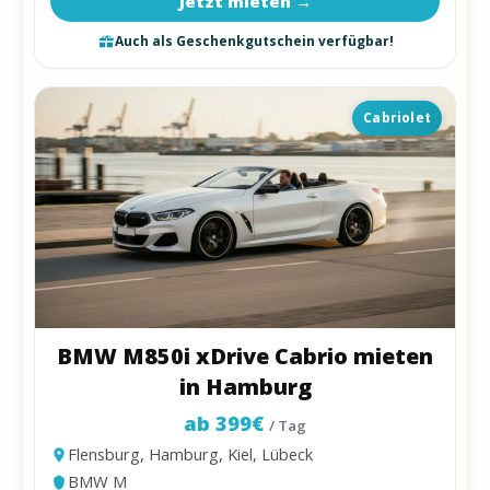
Jetzt mieten →
Auch als Geschenkgutschein verfügbar!
Cabriolet
BMW M850i xDrive Cabrio mieten
in Hamburg
ab 399€
/ Tag
Flensburg, Hamburg, Kiel, Lübeck
BMW M