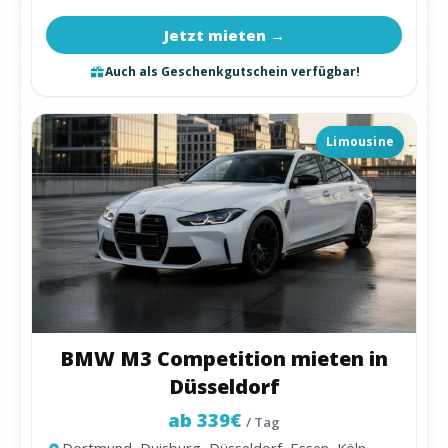
Jetzt mieten →
Auch als Geschenkgutschein verfügbar!
Limousine
BMW M3 Competition mieten in
Düsseldorf
ab 339€
/ Tag