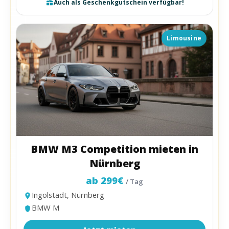
Auch als Geschenkgutschein verfügbar!
Limousine
BMW M3 Competition mieten in
Nürnberg
ab 299€
/ Tag
Ingolstadt, Nürnberg
BMW M