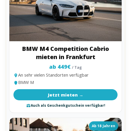
BMW M4 Competition Cabrio
mieten in Frankfurt
ab 449€
/ Tag
An sehr vielen Standorten verfügbar
BMW M
Jetzt mieten →
Auch als Geschenkgutschein verfügbar!
Ab 18 Jahren