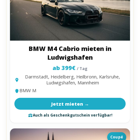
BMW M4 Cabrio mieten in
Ludwigshafen
ab 399€
/ Tag
Darmstadt, Heidelberg, Heilbronn, Karlsruhe,
Ludwigshafen, Mannheim
BMW M
Jetzt mieten →
Auch als Geschenkgutschein verfügbar!
Coupé