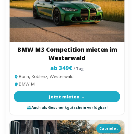
BMW M3 Competition mieten im
Westerwald
ab 349€
/ Tag
Bonn, Koblenz, Westerwald
BMW M
Jetzt mieten →
Auch als Geschenkgutschein verfügbar!
Cabriolet