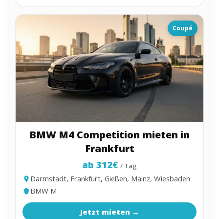
Coupé
BMW M4 Competition mieten in
Frankfurt
ab 312€
/ Tag
Darmstadt, Frankfurt, Gießen, Mainz, Wiesbaden
BMW M
Jetzt mieten →