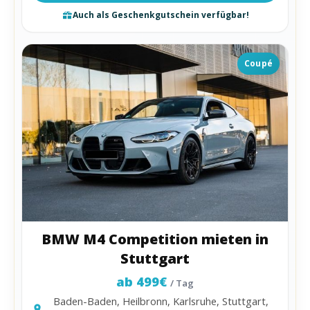
Auch als Geschenkgutschein verfügbar!
Coupé
BMW M4 Competition mieten in
Stuttgart
ab 499€
/ Tag
Baden-Baden, Heilbronn, Karlsruhe, Stuttgart,