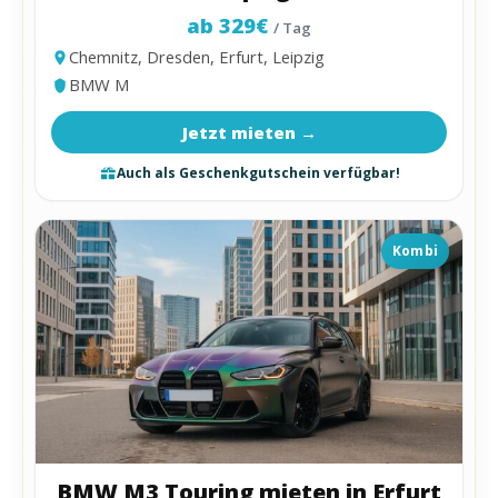
ab 329€
/ Tag
Chemnitz, Dresden, Erfurt, Leipzig
BMW M
Jetzt mieten →
Auch als Geschenkgutschein verfügbar!
Kombi
BMW M3 Touring mieten in Erfurt