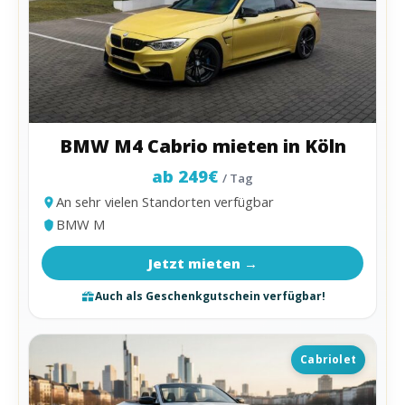
BMW M4 Cabrio mieten in Köln
ab 249€
/ Tag
An sehr vielen Standorten verfügbar
BMW M
Jetzt mieten →
Auch als Geschenkgutschein verfügbar!
Cabriolet