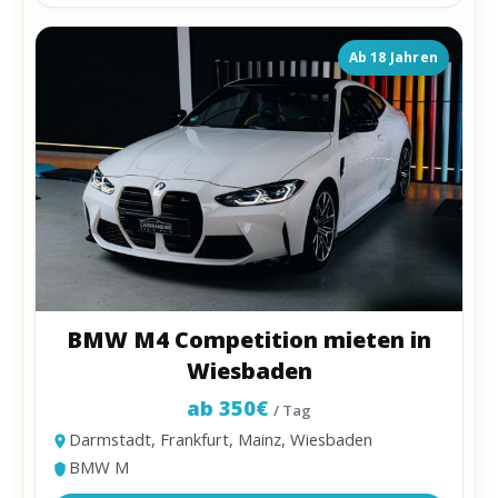
Ab 18 Jahren
BMW M4 Competition mieten in
Wiesbaden
ab 350€
/ Tag
Darmstadt, Frankfurt, Mainz, Wiesbaden
BMW M