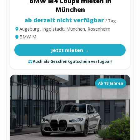
BMW M4 Coupe mieten in
München
ab derzeit nicht verfügbar
/ Tag
Augsburg, Ingolstadt, München, Rosenheim
BMW M
Jetzt mieten →
Auch als Geschenkgutschein verfügbar!
Ab 18 Jahren