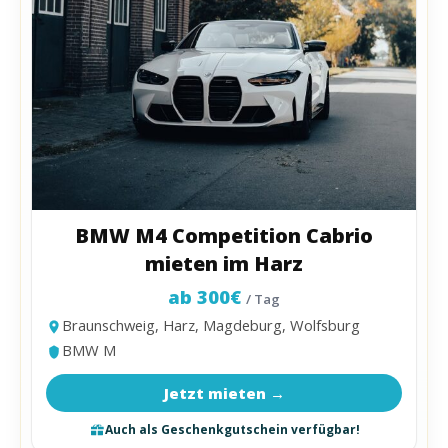
BMW M4 Competition Cabrio
mieten im Harz
ab 300€
/ Tag
Braunschweig, Harz, Magdeburg, Wolfsburg
BMW M
Jetzt mieten →
Auch als Geschenkgutschein verfügbar!