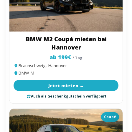
BMW M2 Coupé mieten bei
Hannover
ab 199€
/ Tag
Braunschweig, Hannover
BMW M
Jetzt mieten →
Auch als Geschenkgutschein verfügbar!
Coupé