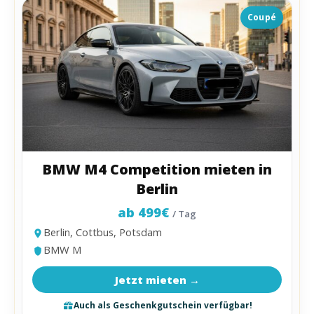
Coupé
BMW M4 Competition mieten in
Berlin
ab 499€
/ Tag
Berlin, Cottbus, Potsdam
BMW M
Jetzt mieten →
Auch als Geschenkgutschein verfügbar!