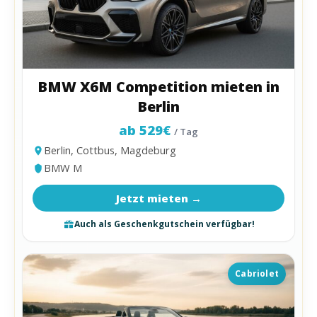
BMW X6M Competition mieten in
Berlin
ab 529€
/ Tag
Berlin, Cottbus, Magdeburg
BMW M
Jetzt mieten →
Auch als Geschenkgutschein verfügbar!
Cabriolet