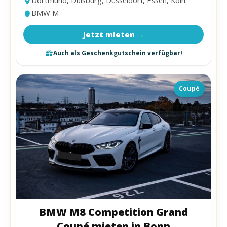
Dortmund, Duisburg, Düsseldorf, Essen, Köln
BMW M
Jetzt mieten →
Auch als Geschenkgutschein verfügbar!
Coupé
BMW M8 Competition Grand
Coupé mieten in Bonn