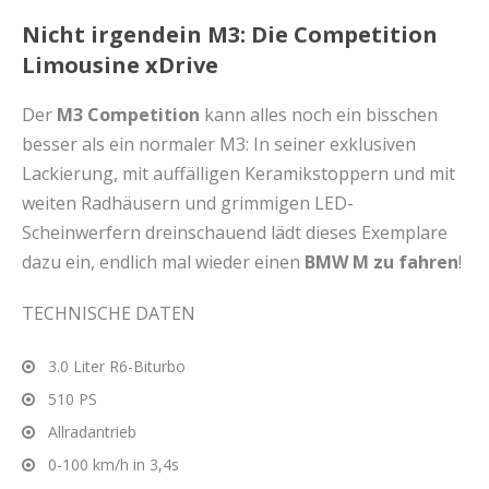
Nicht irgendein M3: Die Competition
Limousine xDrive
Der
M3 Competition
kann alles noch ein bisschen
besser als ein normaler M3: In seiner exklusiven
Lackierung, mit auffälligen Keramikstoppern und mit
weiten Radhäusern und grimmigen LED-
Scheinwerfern dreinschauend lädt dieses Exemplare
dazu ein, endlich mal wieder einen
BMW M zu fahren
!
TECHNISCHE DATEN
3.0 Liter R6-Biturbo
510 PS
Allradantrieb
0-100 km/h in 3,4s