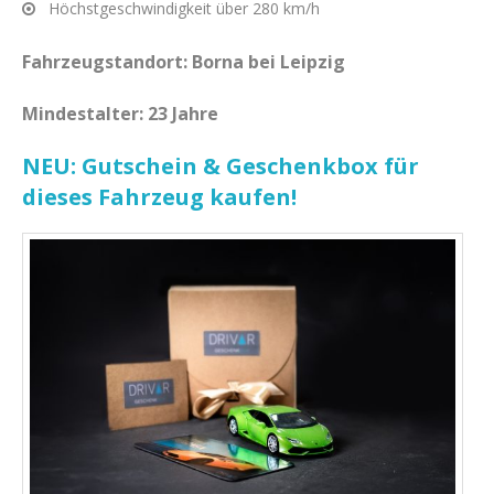
Höchstgeschwindigkeit über 280 km/h
Fahrzeugstandort: Borna bei Leipzig
Mindestalter: 23 Jahre
NEU: Gutschein & Geschenkbox für
dieses Fahrzeug kaufen!