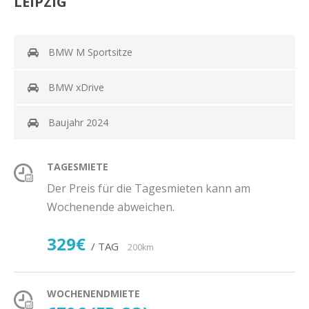
LEIPZIG
BMW M Sportsitze
BMW xDrive
Baujahr 2024
TAGESMIETE
Der Preis für die Tagesmieten kann am
Wochenende abweichen.
329€
/ TAG
200km
WOCHENENDMIETE