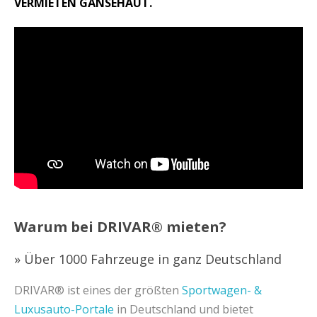
VERMIETEN GÄNSEHAUT.
Warum bei DRIVAR® mieten?
» Über 1000 Fahrzeuge in ganz Deutschland
DRIVAR® ist eines der größten
Sportwagen- &
Luxusauto-Portale
in Deutschland und bietet