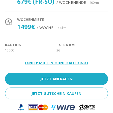
679€ (FR-SO)
/ WOCHENENDE
400km
WOCHENMIETE
1499€
/ WOCHE
900km
KAUTION
EXTRA KM
1500€
2€
>>NEU: MIETEN OHNE KAUTION<<
JETZT ANFRAGEN
JETZT GUTSCHEIN KAUFEN