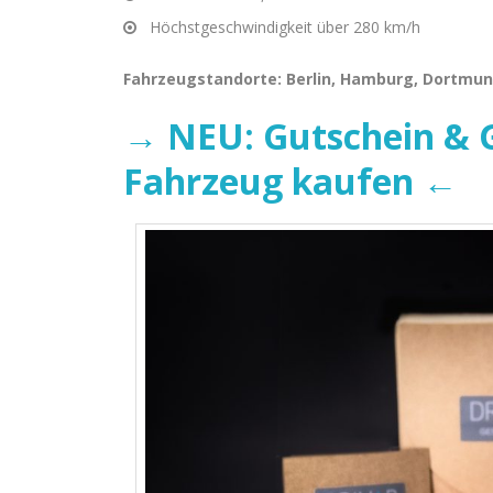
Höchstgeschwindigkeit über 280 km/h
Fahrzeugstandorte: Berlin, Hamburg, Dortmun
→ NEU: Gutschein & G
Fahrzeug kaufen ←