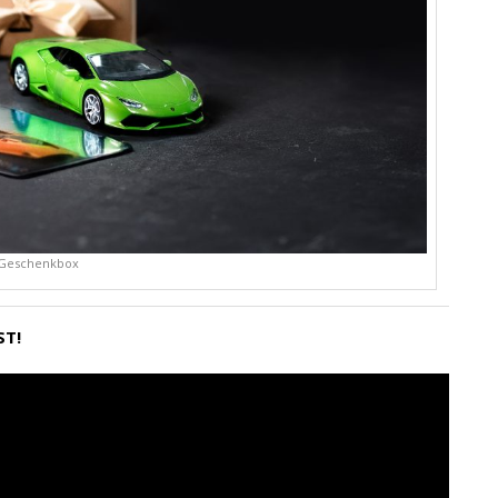
Geschenkbox
ST!