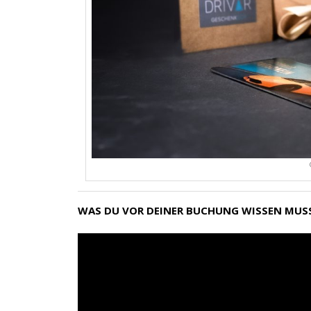
WAS DU VOR DEINER BUCHUNG WISSEN MUS