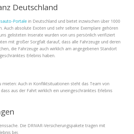
anz Deutschland
sauto-Portale
in Deutschland und bietet inzwischen über 1000
n. Auch absolute Exoten und sehr seltene Exemplare gehören
ns gelisteten Inserate wurden von uns persönlich verifiziert
hten mit großer Sorgfalt darauf, dass alle Fahrzeuge und deren
rechen, die Fahrzeuge auch wirklich am angegebenen Standort
ngeschränktes Erlebnis haben.
 mieten: Auch in Konfliktsituationen steht das Team von
dass aus der Fahrt wirklich ein uneingeschränktes Erlebnis
ngen
uenssache. Die DRIVAR-Versicherungspakete tragen mit
ebnis bei.