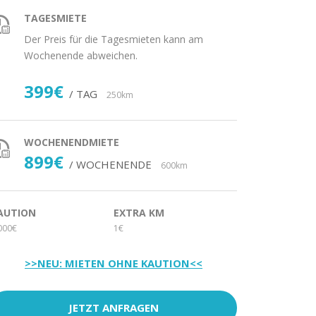
TAGESMIETE
Der Preis für die Tagesmieten kann am
Wochenende abweichen.
399€
/ TAG
250km
WOCHENENDMIETE
899€
/ WOCHENENDE
600km
AUTION
EXTRA KM
000€
1€
>>NEU: MIETEN OHNE KAUTION<<
JETZT ANFRAGEN