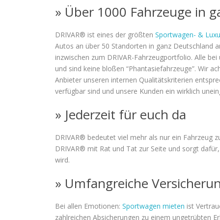
» Über 1000 Fahrzeuge in g
DRIVAR® ist eines der größten
Sportwagen- & Luxu
Autos an über 50 Standorten in ganz Deutschland a
inzwischen zum DRIVAR-Fahrzeugportfolio. Alle bei u
und sind keine bloßen “Phantasiefahrzeuge”. Wir ac
Anbieter unseren internen Qualitätskriterien entsp
verfügbar sind und unsere Kunden ein wirklich unei
» Jederzeit für euch da
DRIVAR® bedeutet viel mehr als nur ein Fahrzeug zu
DRIVAR® mit Rat und Tat zur Seite und sorgt dafür, 
wird.
» Umfangreiche Versicheru
Bei allen Emotionen:
Sportwagen mieten
ist Vertra
zahlreichen Absicherungen zu einem ungetrübten Erl