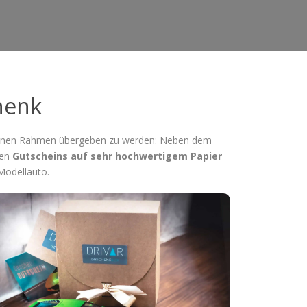
henk
messenen Rahmen übergeben zu werden: Neben dem
hen
Gutscheins auf sehr hochwertigem Papier
Modellauto.