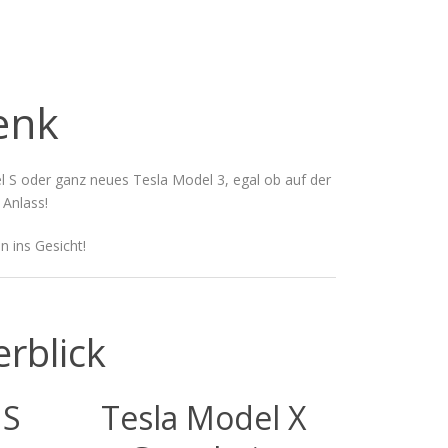
enk
l S oder ganz neues Tesla Model 3, egal ob auf der
 Anlass!
 ins Gesicht!
rblick
 S
Tesla Model X