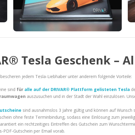
R® Tesla Geschenk – All
bescheren jedem Tesla-Liebhaber unter anderem folgende Vorteile:
ine sind
für
alle auf der DRIVAR® Plattform gelisteten Tesla
d
raumwagen
auszusuchen und in der Stadt der Wahl einzulösen. Un
utscheine
sind ausnahmslos 3 Jahre gültig und können auf Wunsch 
schein ohne feste Terminbindung, sodass eine Einlösung zum jeweilig
arantiert ein rechtzeitiges Eintreffen des Gutschein zum Wunschtermin
ess-PDF-Gutschein per Email vorab.