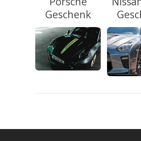
Porsche
Nissa
Geschenk
Gesc