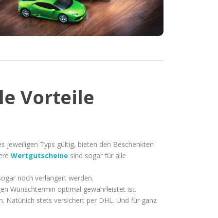
e Vorteile
es jeweiligen Typs gültig, bieten den Beschenkten
sere
Wertgutscheine
sind sogar für alle
sogar noch verlängert werden.
en Wunschtermin optimal gewährleistet ist.
. Natürlich stets versichert per DHL. Und für ganz