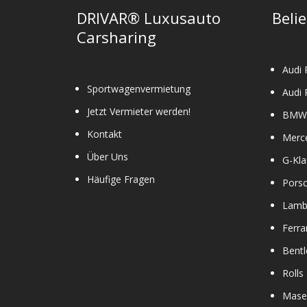
DRIVAR® Luxusauto
Beli
Carsharing
Audi 
Sportwagenvermietung
Audi 
Jetzt Vermieter werden!
BMW 
Kontakt
Merc
Über Uns
G-Kla
Häufige Fragen
Pors
Lamb
Ferra
Bentl
Rolls
Maser