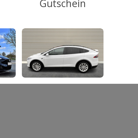
Gutschein
–