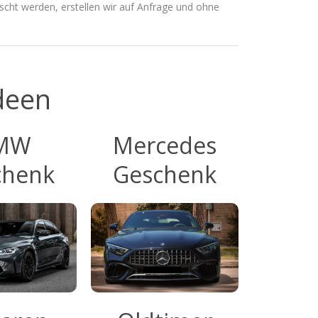
cht werden, erstellen wir auf Anfrage und ohne
deen
MW
Mercedes
chenk
Geschenk