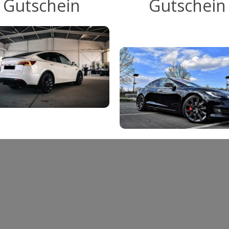
Gutschein
Gutschein
–