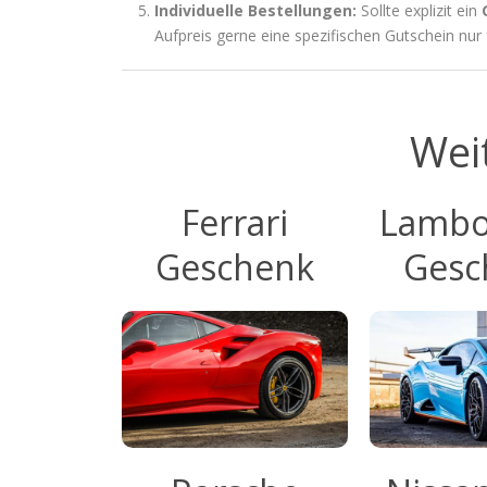
Individuelle Bestellungen:
Sollte explizit ein
Aufpreis gerne eine spezifischen Gutschein nur 
Wei
Ferrari
Lambo
Geschenk
Gesc