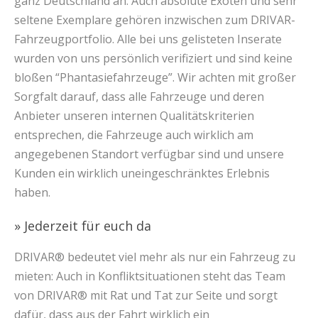
ganz Deutschland an. Auch absolute Exoten und sehr
seltene Exemplare gehören inzwischen zum DRIVAR-
Fahrzeugportfolio. Alle bei uns gelisteten Inserate
wurden von uns persönlich verifiziert und sind keine
bloßen “Phantasiefahrzeuge”. Wir achten mit großer
Sorgfalt darauf, dass alle Fahrzeuge und deren
Anbieter unseren internen Qualitätskriterien
entsprechen, die Fahrzeuge auch wirklich am
angegebenen Standort verfügbar sind und unsere
Kunden ein wirklich uneingeschränktes Erlebnis
haben.
» Jederzeit für euch da
DRIVAR® bedeutet viel mehr als nur ein Fahrzeug zu
mieten: Auch in Konfliktsituationen steht das Team
von DRIVAR® mit Rat und Tat zur Seite und sorgt
dafür, dass aus der Fahrt wirklich ein