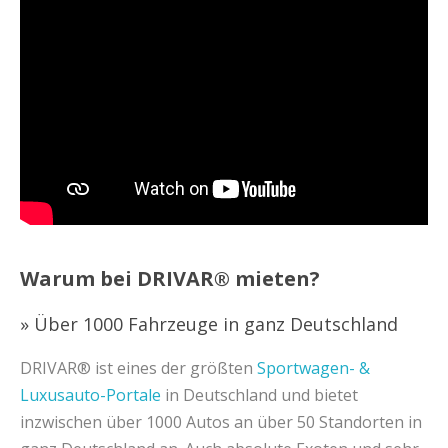
Warum bei DRIVAR® mieten?
» Über 1000 Fahrzeuge in ganz Deutschland
DRIVAR® ist eines der größten
Sportwagen- &
Luxusauto-Portale
in Deutschland und bietet
inzwischen über 1000 Autos an über 50 Standorten in