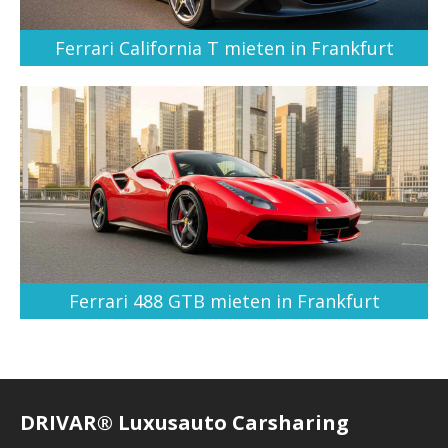
Ferrari California T mieten in Frankfurt
Ferrari 488 GTB mieten in Frankfurt
DRIVAR® Luxusauto Carsharing