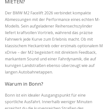
MIETEN?
Der BMW M2 Facelift 2026 verbindet kompakte
Abmessungen mit der Performance eines echten M-
Modells. Sein aufgeladener Reihensechszylinder
liefert kraftvollen Vortrieb, während das präzise
Fahrwerk jede Kurve zum Erlebnis macht. Ob mit
klassischem Heckantrieb oder erstmals optionalem M
xDrive – der M2 begeistert mit direktem Feedback,
markantem Sound und einer Fahrdynamik, die auf
kurvigen Landstraßen ebenso überzeugt wie auf
langen Autobahnetappen.
Warum in Bonn?
Bonn ist ein idealer Ausgangspunkt für eine
sportliche Ausfahrt. Innerhalb weniger Minuten
erreichst du die kurvenreichen Straßen des