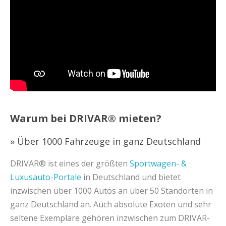
Warum bei DRIVAR® mieten?
» Über 1000 Fahrzeuge in ganz Deutschland
DRIVAR® ist eines der größten
Sportwagen- &
Luxusauto-Portale
in Deutschland und bietet
inzwischen über 1000 Autos an über 50 Standorten in
ganz Deutschland an. Auch absolute Exoten und sehr
seltene Exemplare gehören inzwischen zum DRIVAR-