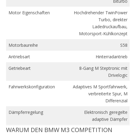
Biturbo
Motor Eigenschaften
Hochdrehender TwinPower
Turbo, direkter
Ladedruckaufbau,
Motorsport-Kühlkonzept
Motorbaureihe
S58
Antriebsart
Hinterradantrieb
Getriebeart
8-Gang M Steptronic mit
Drivelogic
Fahrwerkskonfiguration
Adaptives M Sportfahrwerk,
verbreiterte Spur, M
Differenzial
Dämpferregelung
Elektronisch geregelte
adaptive Dämpfer
WARUM DEN BMW M3 COMPETITION