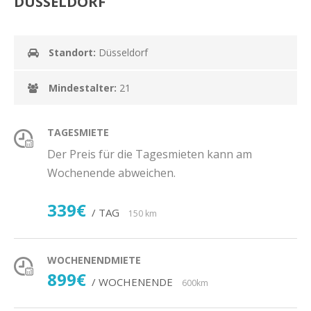
DÜSSELDORF
Standort:
Düsseldorf
Mindestalter:
21
TAGESMIETE
Der Preis für die Tagesmieten kann am
Wochenende abweichen.
339€
/ TAG
150 km
WOCHENENDMIETE
899€
/ WOCHENENDE
600km