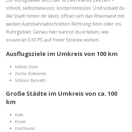
zur Königsallee setzt der M3 ein klares Zeichen –
stilvoll, selbstbewusst, kompromisslos. Und sobald du
die Stadt hinter dir lässt, öffnet sich das Rheinland mit
weiten Autobahnabschnitten Richtung Köln oder ins
Ruhrgebiet. Genau hier kannst du erleben, wie
souverän 510 PS auf freier Strecke wirken.
Ausflugsziele im Umkreis von 100 km
Kölner Dom
Zeche Zollverein
Schloss Benrath
Große Städte im Umkreis von ca. 100
km
Köln
Essen
Dortmund