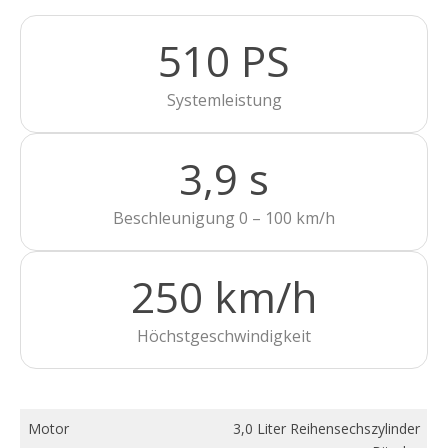
510 PS
Systemleistung
3,9 s
Beschleunigung 0 – 100 km/h
250 km/h
Höchstgeschwindigkeit
Motor
3,0 Liter Reihensechszylinder