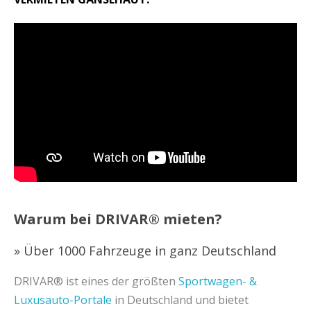
Warum bei DRIVAR® mieten?
» Über 1000 Fahrzeuge in ganz Deutschland
DRIVAR® ist eines der größten
Sportwagen- &
Luxusauto-Portale
in Deutschland und bietet