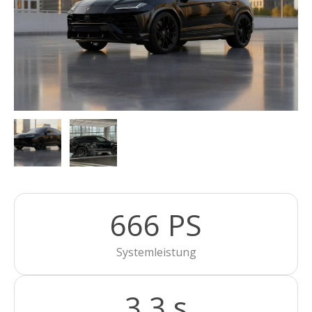
666 PS
Systemleistung
3,3 s