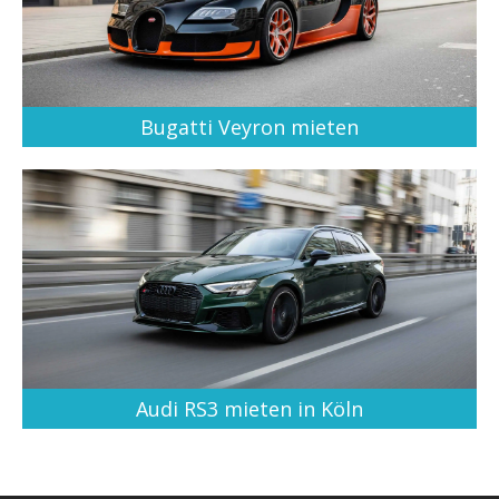
Bugatti Veyron mieten
Audi RS3 mieten in Köln