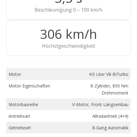
Beschleunigung 0 – 100 km/h
306 km/h
Höchstgeschwindigkeit
Motor
4.0 Liter V8-BiTurbo
Motor Eigenschaften
8-Zylinder, 850 Nm
Drehmoment
Motorbaureihe
V-Motor, Front-Längseinbau
Antriebsart
Allradantrieb (4×4)
Getriebeart
8-Gang Automatik