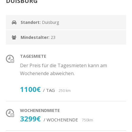
DUISBURG
Standort:
Duisburg
Mindestalter:
23
TAGESMIETE
Der Preis für die Tagesmieten kann am
Wochenende abweichen.
1100€
/ TAG
250 km
WOCHENENDMIETE
3299€
/ WOCHENENDE
750km