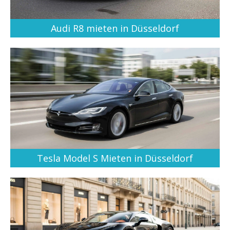
Audi R8 mieten in Düsseldorf
Tesla Model S Mieten in Düsseldorf