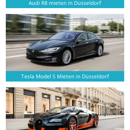
Audi R8 mieten in Düsseldorf
Tesla Model S Mieten in Düsseldorf