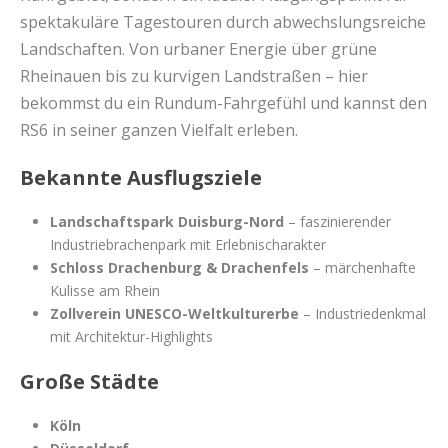
spektakuläre Tagestouren durch abwechslungsreiche
Landschaften. Von urbaner Energie über grüne
Rheinauen bis zu kurvigen Landstraßen – hier
bekommst du ein Rundum-Fahrgefühl und kannst den
RS6 in seiner ganzen Vielfalt erleben.
Bekannte Ausflugsziele
Landschaftspark Duisburg-Nord
– faszinierender
Industriebrachenpark mit Erlebnischarakter
Schloss Drachenburg & Drachenfels
– märchenhafte
Kulisse am Rhein
Zollverein UNESCO-Weltkulturerbe
– Industriedenkmal
mit Architektur-Highlights
Große Städte
Köln