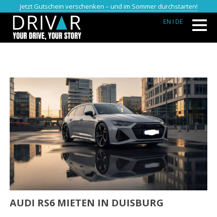
Jetzt Gutschein verschenken – und im Sommer durchstarten!
EN
I DE
AUDI RS6 MIETEN IN DUISBURG