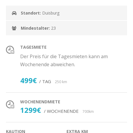
Standort:
Duisburg
Mindestalter:
23
TAGESMIETE
Der Preis für die Tagesmieten kann am
Wochenende abweichen.
499€
/ TAG
250 km
WOCHENENDMIETE
1299€
/ WOCHENENDE
700km
KAUTION
EXTRA KM