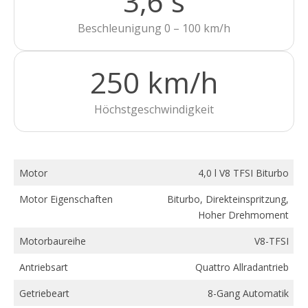
3,6 s
Beschleunigung 0 – 100 km/h
250 km/h
Höchstgeschwindigkeit
Motor
4,0 l V8 TFSI Biturbo
Motor Eigenschaften
Biturbo, Direkteinspritzung,
Hoher Drehmoment
Motorbaureihe
V8-TFSI
Antriebsart
Quattro Allradantrieb
Getriebeart
8-Gang Automatik