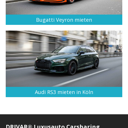
Bugatti Veyron mieten
Audi RS3 mieten in Köln
DRIVAR® Luxusauto Carsharing