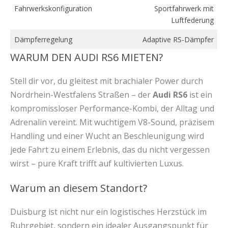
Fahrwerkskonfiguration
Sportfahrwerk mit
Luftfederung
Dämpferregelung
Adaptive RS-Dämpfer
WARUM DEN AUDI RS6 MIETEN?
Stell dir vor, du gleitest mit brachialer Power durch
Nordrhein-Westfalens Straßen – der
Audi RS6
ist ein
kompromissloser Performance-Kombi, der Alltag und
Adrenalin vereint. Mit wuchtigem V8-Sound, präzisem
Handling und einer Wucht an Beschleunigung wird
jede Fahrt zu einem Erlebnis, das du nicht vergessen
wirst – pure Kraft trifft auf kultivierten Luxus.
Warum an diesem Standort?
Duisburg ist nicht nur ein logistisches Herzstück im
Ruhrgebiet, sondern ein idealer Ausgangspunkt für