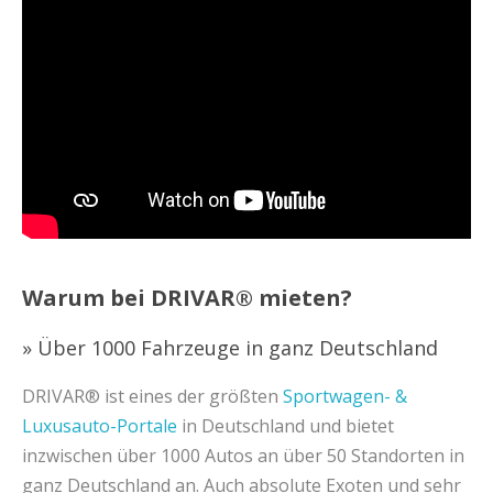
Warum bei DRIVAR® mieten?
» Über 1000 Fahrzeuge in ganz Deutschland
DRIVAR® ist eines der größten
Sportwagen- &
Luxusauto-Portale
in Deutschland und bietet
inzwischen über 1000 Autos an über 50 Standorten in
ganz Deutschland an. Auch absolute Exoten und sehr