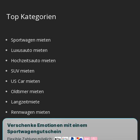
Top Kategorien
Sportwagen mieten
Luxusauto mieten
Hochzeitsauto mieten
SUV mieten
US Car mieten
Oldtimer mieten
Langzeitmiete
Rennwagen mieten
Nürburgring Auto mieten
Verschenke Emotionen mit einem
Sportwagengutschein
Flexible Zahlung möglich: