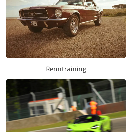
Renntraining