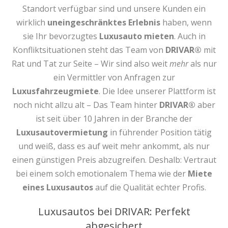
Standort verfügbar sind und unsere Kunden ein
wirklich
uneingeschränktes Erlebnis
haben, wenn
sie Ihr bevorzugtes
Luxusauto mieten
. Auch in
Konfliktsituationen steht das Team von
DRIVAR®
mit
Rat und Tat zur Seite – Wir sind also weit
mehr
als nur
ein Vermittler von Anfragen zur
Luxusfahrzeugmiete
. Die Idee unserer Plattform ist
noch nicht allzu alt – Das Team hinter
DRIVAR®
aber
ist seit über 10 Jahren in der Branche der
Luxusautovermietung
in führender Position tätig
und weiß, dass es auf weit mehr ankommt, als nur
einen günstigen Preis abzugreifen. Deshalb: Vertraut
bei einem solch emotionalem Thema wie der
Miete
eines Luxusautos
auf die Qualität echter Profis.
Luxusautos bei DRIVAR: Perfekt
abgesichert