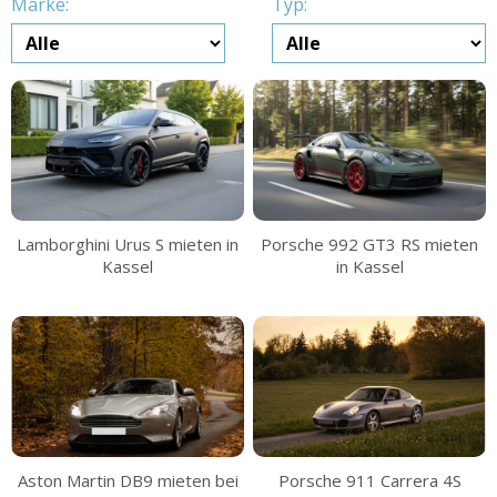
Marke:
Typ:
Lamborghini Urus S mieten in
Porsche 992 GT3 RS mieten
Kassel
in Kassel
Aston Martin DB9 mieten bei
Porsche 911 Carrera 4S