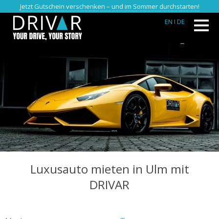
Jetzt Gutschein verschenken – und im Sommer durchstarten!
EN
I DE
Luxusauto mieten in Ulm mit
DRIVAR