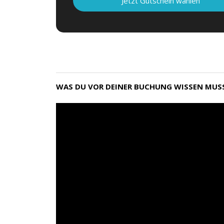
Jetzt Gutschein wählen
WAS DU VOR DEINER BUCHUNG WISSEN MUS