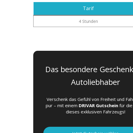
Tarif
4 Stunden
Das besondere Geschenk
Autoliebhaber
Verschenk das Gefühl von Freiheit und Fa
pur – mit einem
DRIVAR Gutschein
für die
dieses exklusiven Fahrzeugs!