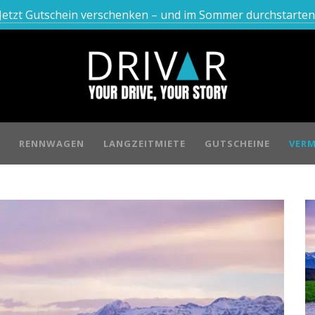
Jetzt Gutschein verschenken – und im Sommer durchstarten
RENNWAGEN
LANGZEITMIETE
GUTSCHEINE
VERM