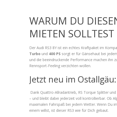
WARUM DU DIESEN 
MIETEN SOLLTEST
Der Audi RS3 8Y ist ein echtes Kraftpaket im Komp
Turbo
und
400 PS
sorgt er für Gänsehaut bei jede
und die beeindruckende Performance machen ihn zum 
Rennsport-Feeling verzichten wollen.
Jetzt neu im Ostallgäu:
Dank Quattro-Allradantrieb, RS Torque Splitter und 
– und bleibt dabei jederzeit voll kontrollierbar. Ob 
maximalen Fahrspaß bei jedem Wetter. Wenn Du im O
einem willst, ist dieser RS3 wie für Dich gebaut.