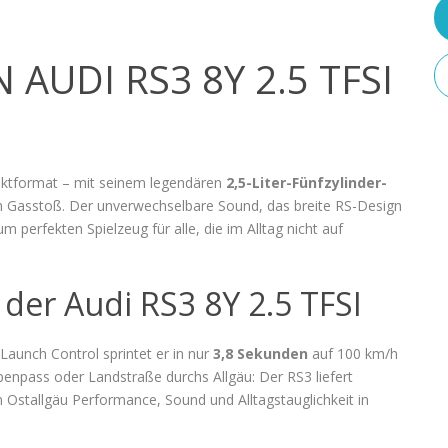
AUDI RS3 8Y 2.5 TFSI
aktformat – mit seinem legendären
2,5-Liter-Fünfzylinder-
m Gasstoß. Der unverwechselbare Sound, das breite RS-Design
perfekten Spielzeug für alle, die im Alltag nicht auf
 der Audi RS3 8Y 2.5 TFSI
Launch Control sprintet er in nur
3,8 Sekunden
auf 100 km/h
Alpenpass oder Landstraße durchs Allgäu: Der RS3 liefert
stallgäu Performance, Sound und Alltagstauglichkeit in