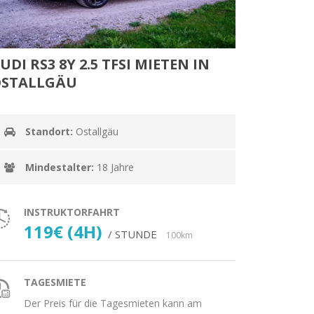
UDI RS3 8Y 2.5 TFSI MIETEN IN
STALLGÄU
Standort:
Ostallgäu
Mindestalter:
18 Jahre
INSTRUKTORFAHRT
119€ (4H)
/ STUNDE
100km
TAGESMIETE
Der Preis für die Tagesmieten kann am