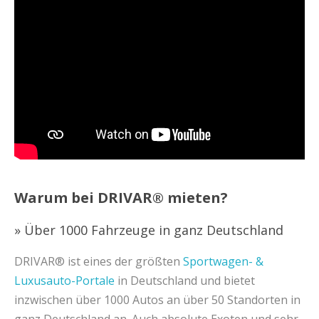
Warum bei DRIVAR® mieten?
» Über 1000 Fahrzeuge in ganz Deutschland
DRIVAR® ist eines der größten
Sportwagen- &
Luxusauto-Portale
in Deutschland und bietet
inzwischen über 1000 Autos an über 50 Standorten in