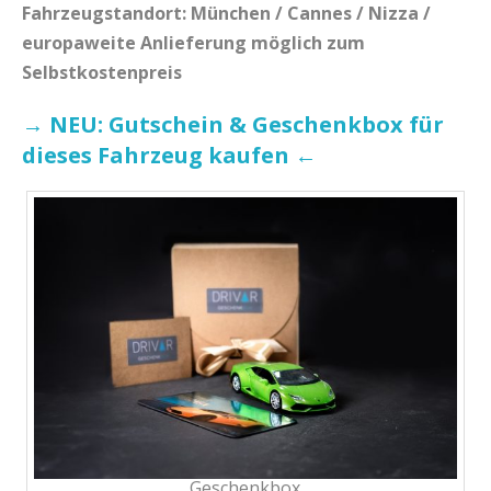
Fahrzeugstandort: München / Cannes / Nizza /
europaweite Anlieferung möglich zum
Selbstkostenpreis
→ NEU: Gutschein & Geschenkbox für
dieses Fahrzeug kaufen ←
Geschenkbox