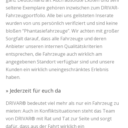
ganz Deutschland an. Auch absolute Exoten und sehr
seltene Exemplare gehören inzwischen zum DRIVAR-
Fahrzeugportfolio. Alle bei uns gelisteten Inserate
wurden von uns persönlich verifiziert und sind keine
bloßen “Phantasiefahrzeuge”. Wir achten mit großer
Sorgfalt darauf, dass alle Fahrzeuge und deren
Anbieter unseren internen Qualitätskriterien
entsprechen, die Fahrzeuge auch wirklich am
angegebenen Standort verfügbar sind und unsere
Kunden ein wirklich uneingeschränktes Erlebnis
haben.
» Jederzeit für euch da
DRIVAR® bedeutet viel mehr als nur ein Fahrzeug zu
mieten: Auch in Konfliktsituationen steht das Team
von DRIVAR® mit Rat und Tat zur Seite und sorgt
dafür, dass aus der Fahrt wirklich ein