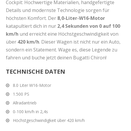
Cockpit: Hochwertige Materialien, handgefertigte
Details und modernste Technologie sorgen für
höchsten Komfort. Der
8,0-Liter-W16-Motor
katapultiert dich in nur
2,4 Sekunden von 0 auf 100
km/h
und erreicht eine Höchstgeschwindigkeit von
über
420 km/h
. Dieser Wagen ist nicht nur ein Auto,
sondern ein Statement. Wage es, diese Legende zu
fahren und buche jetzt deinen Bugatti Chiron!
TECHNISCHE DATEN
8.0 Liter W16-Motor
1.500 PS
Allradantrieb
0-100 km/h in 2,4s
Höchstgeschwindigkeit über 420 km/h