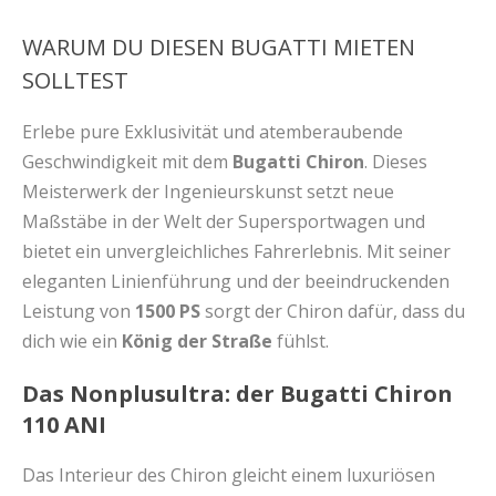
WARUM DU DIESEN BUGATTI MIETEN
SOLLTEST
Erlebe pure Exklusivität und atemberaubende
Geschwindigkeit mit dem
Bugatti Chiron
. Dieses
Meisterwerk der Ingenieurskunst setzt neue
Maßstäbe in der Welt der Supersportwagen und
bietet ein unvergleichliches Fahrerlebnis. Mit seiner
eleganten Linienführung und der beeindruckenden
Leistung von
1500 PS
sorgt der Chiron dafür, dass du
dich wie ein
König der Straße
fühlst.
Das Nonplusultra: der Bugatti Chiron
110 ANI
Das Interieur des Chiron gleicht einem luxuriösen