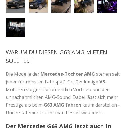
WARUM DU DIESEN G63 AMG MIETEN
SOLLTEST
Die Modelle der
Mercedes-Tochter AMG
stehen seit
jeher für reinsten Fahrspaß: Großvolumige
V8
-
Motoren sorgen für ordentlich Vortrieb und den
unnachahmlichen AMG-Sound. Dabei lässt sich mehr
Prestige als beim
G63 AMG fahren
kaum darstellen –
Understatement sucht man besser woanders..
Der Mercedes G63 AMG jetzt auch in