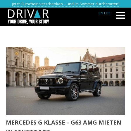
Jetzt Gutschein verschenken – und im Sommer durchstarten!
EN
I DE
MERCEDES G KLASSE – G63 AMG MIETEN