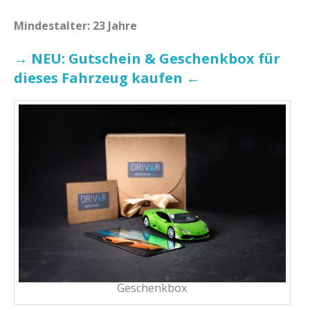
Mindestalter: 23 Jahre
→ NEU: Gutschein & Geschenkbox für
dieses Fahrzeug kaufen ←
Geschenkbox