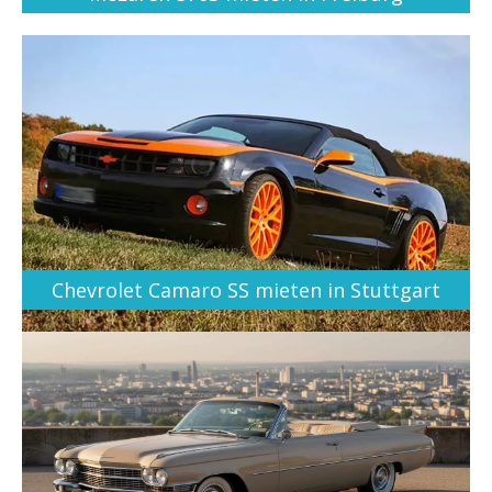
Chevrolet Camaro SS mieten in Stuttgart