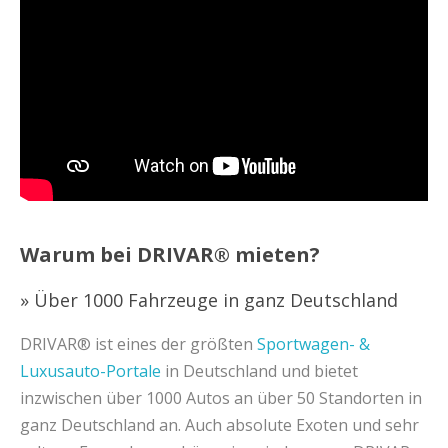
Warum bei DRIVAR® mieten?
» Über 1000 Fahrzeuge in ganz Deutschland
DRIVAR® ist eines der größten
Sportwagen- &
Luxusauto-Portale
in Deutschland und bietet
inzwischen über 1000 Autos an über 50 Standorten in
ganz Deutschland an. Auch absolute Exoten und sehr