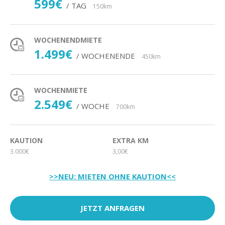
599€
/ TAG
150km
WOCHENENDMIETE
1.499€
/ WOCHENENDE
450km
WOCHENMIETE
2.549€
/ WOCHE
700km
KAUTION
EXTRA KM
3.000€
3,00€
>>NEU: MIETEN OHNE KAUTION<<
JETZT ANFRAGEN