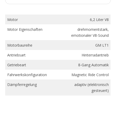
Motor
6,2 Liter V8
Motor Eigenschaften
drehmomentstark,
emotionaler V8-Sound
Motorbaureihe
GM LT1
Antriebsart
Hinterradantrieb
Getriebeart
8-Gang Automatik
Fahrwerkskonfiguration
Magnetic Ride Control
Dämpferregelung
adaptiv (elektronisch
gesteuert)