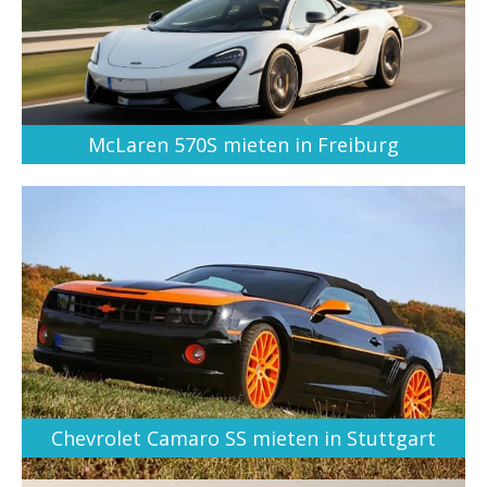
McLaren 570S mieten in Freiburg
Chevrolet Camaro SS mieten in Stuttgart