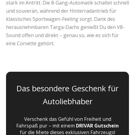
stark im Antritt. Die 8-Gang-Automatik schaltet schnell
und souverän, während der Hinterradantrieb für
klassisches Sportwagen-Feeling sorgt. Dank des
herausnehmbaren Targa-Dachs genießt Du den V8-
Sound offen und direkt – genau so, wie es sich für
eine Corvette gehört.
Das besondere Geschenk für
Autoliebhaber
Verschenk das Gefühl von Freiheit und
Fahrspaß pur – mit einem
DRIVAR Gutschein
für die Miete dieses exklusiven Fahrzeugs!