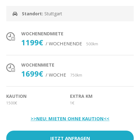
Standort:
Stuttgart
WOCHENENDMIETE
1199€
/ WOCHENENDE
500km
WOCHENMIETE
1699€
/ WOCHE
750km
KAUTION
EXTRA KM
1500€
1€
>>NEU: MIETEN OHNE KAUTION<<
JETZT ANFRAGEN