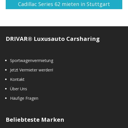
Cadillac Series 62 mieten in Stuttgart
DRIVAR® Luxusauto Carsharing
Sportwagenvermietung
Jetzt Vermieter werden!
Kontakt
Über Uns
Häufige Fragen
Beliebteste Marken