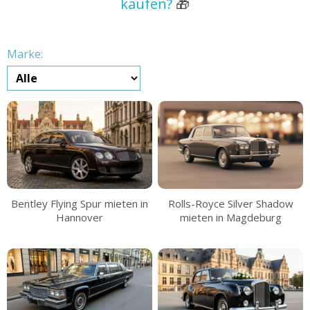
kaufen?
🎁
Marke:
Bentley Flying Spur mieten in
Rolls-Royce Silver Shadow
Hannover
mieten in Magdeburg