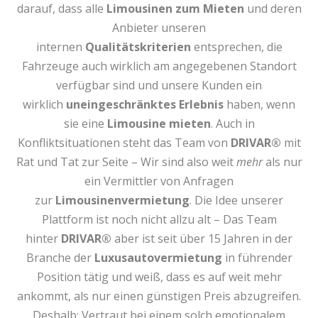
darauf, dass alle
Limousinen zum Mieten
und deren
Anbieter unseren
internen
Qualitätskriterien
entsprechen, die
Fahrzeuge auch wirklich am angegebenen Standort
verfügbar sind und unsere Kunden ein
wirklich
uneingeschränktes Erlebnis
haben, wenn
sie eine
Limousine mieten
. Auch in
Konfliktsituationen steht das Team von
DRIVAR®
mit
Rat und Tat zur Seite – Wir sind also weit
mehr
als nur
ein Vermittler von Anfragen
zur
Limousinenvermietung
. Die Idee unserer
Plattform ist noch nicht allzu alt – Das Team
hinter
DRIVAR®
aber ist seit über 15 Jahren in der
Branche der
Luxusautovermietung
in führender
Position tätig und weiß, dass es auf weit mehr
ankommt, als nur einen günstigen Preis abzugreifen.
Deshalb: Vertraut bei einem solch emotionalem