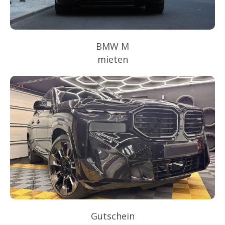
BMW M
mieten
Gutschein