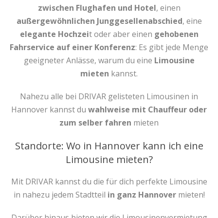
zwischen Flughafen und Hotel
, einen
außergewöhnlichen Junggesellenabschied
, eine
elegante Hochzei
t oder aber einen
gehobenen
Fahrservice auf einer Konferenz
: Es gibt jede Menge
geeigneter Anlässe, warum du eine
Limousine
mieten
kannst.
Nahezu alle bei DRIVAR gelisteten Limousinen in
Hannover kannst du
wahlweise mit Chauffeur oder
zum selber fahren
mieten
Standorte: Wo in Hannover kann ich eine
Limousine mieten?
Mit DRIVAR kannst du die für dich perfekte Limousine
in nahezu jedem Stadtteil
in ganz Hannover
mieten!
Darüber hinaus bieten wir die Limousinenvermietung