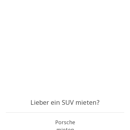
Lieber ein SUV mieten?
Porsche
mieten