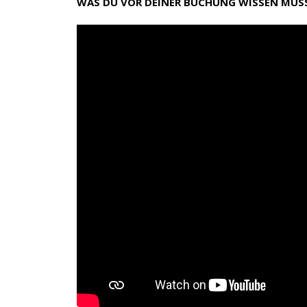
WAS DU VOR DEINER BUCHUNG WISSEN MUS