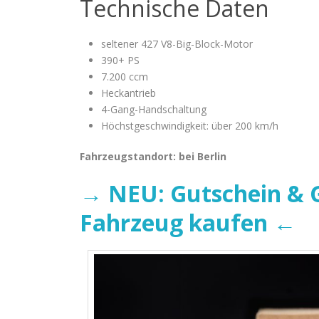
Technische Daten
seltener 427 V8-Big-Block-Motor
390+ PS
7.200 ccm
Heckantrieb
4-Gang-Handschaltung
Höchstgeschwindigkeit: über 200 km/h
Fahrzeugstandort: bei Berlin
→ NEU: Gutschein & G
Fahrzeug kaufen ←