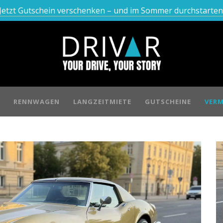
Jetzt Gutschein verschenken – und im Sommer durchstarten
RENNWAGEN
LANGZEITMIETE
GUTSCHEINE
VERM