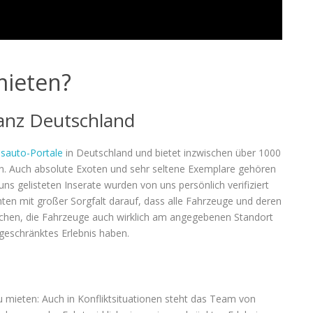
ieten?
anz Deutschland
sauto-Portale
in Deutschland und bietet inzwischen über 1000
n. Auch absolute Exoten und sehr seltene Exemplare gehören
ns gelisteten Inserate wurden von uns persönlich verifiziert
hten mit großer Sorgfalt darauf, dass alle Fahrzeuge und deren
rechen, die Fahrzeuge auch wirklich am angegebenen Standort
ngeschränktes Erlebnis haben.
 mieten: Auch in Konfliktsituationen steht das Team von