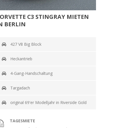
ORVETTE C3 STINGRAY MIETEN
N BERLIN
427 V8 Big Block
Heckantrieb
4-Gang-Handschaltung
Targadach
original 69'er Modelljahr in Riverside Gold
TAGESMIETE