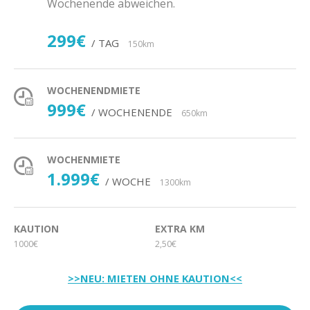
Wochenende abweichen.
299€
/ TAG
150km
WOCHENENDMIETE
999€
/ WOCHENENDE
650km
WOCHENMIETE
1.999€
/ WOCHE
1300km
KAUTION
EXTRA KM
1000€
2,50€
>>NEU: MIETEN OHNE KAUTION<<