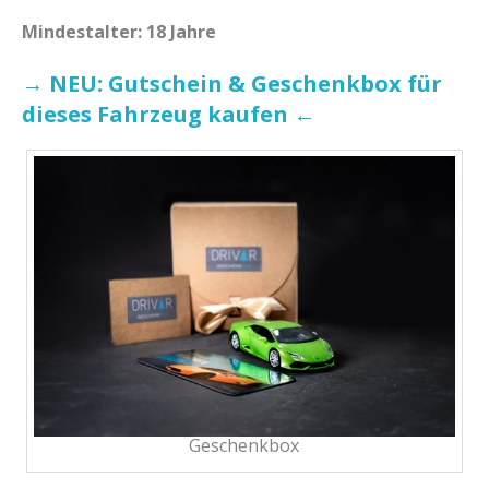
Mindestalter: 18 Jahre
→ NEU: Gutschein & Geschenkbox für
dieses Fahrzeug kaufen ←
Geschenkbox