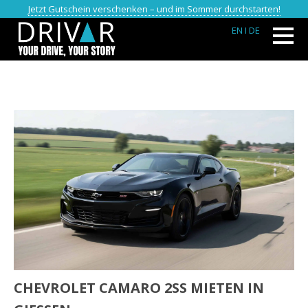
Jetzt Gutschein verschenken – und im Sommer durchstarten!
EN
I DE
CHEVROLET CAMARO 2SS MIETEN IN