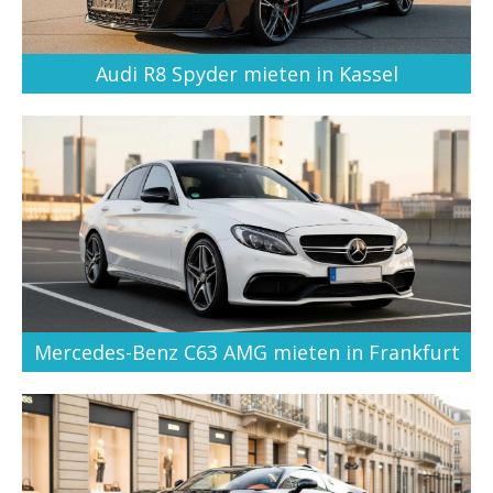
Audi R8 Spyder mieten in Kassel
Mercedes-Benz C63 AMG mieten in Frankfurt