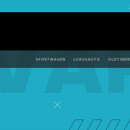
SPORTWAGEN
LUXUSAUTO
OLDTIMER