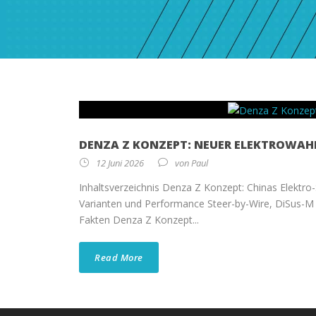
DENZA Z KONZEPT: NEUER ELEKTROWAH
12 Juni 2026
von
Paul
Inhaltsverzeichnis Denza Z Konzept: Chinas Elektro
Varianten und Performance Steer-by-Wire, DiSus-M
Fakten Denza Z Konzept...
Read More