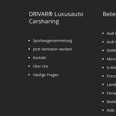
DRIVAR® Luxusauto
Beli
Carsharing
Audi 
Sportwagenvermietung
Audi 
Jetzt Vermieter werden!
BMW 
Kontakt
Merc
Über Uns
G-Kla
Häufige Fragen
Pors
Lamb
Ferra
Bentl
Rolls