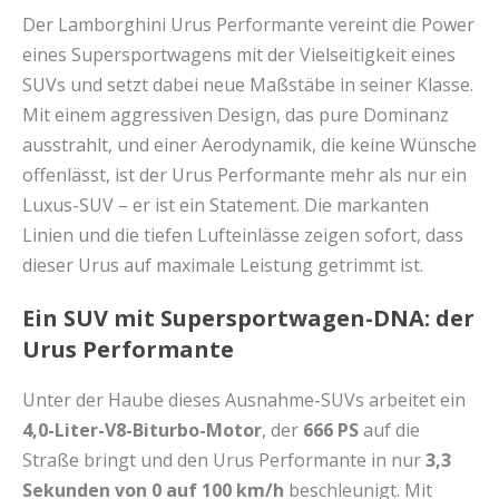
Der Lamborghini Urus Performante vereint die Power
eines Supersportwagens mit der Vielseitigkeit eines
SUVs und setzt dabei neue Maßstäbe in seiner Klasse.
Mit einem aggressiven Design, das pure Dominanz
ausstrahlt, und einer Aerodynamik, die keine Wünsche
offenlässt, ist der Urus Performante mehr als nur ein
Luxus-SUV – er ist ein Statement. Die markanten
Linien und die tiefen Lufteinlässe zeigen sofort, dass
dieser Urus auf maximale Leistung getrimmt ist.
Ein SUV mit Supersportwagen-DNA: der
Urus Performante
Unter der Haube dieses Ausnahme-SUVs arbeitet ein
4,0-Liter-V8-Biturbo-Motor
, der
666 PS
auf die
Straße bringt und den Urus Performante in nur
3,3
Sekunden von 0 auf 100 km/h
beschleunigt. Mit