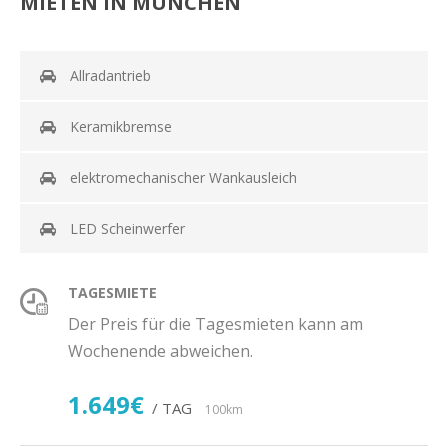
MIETEN IN MÜNCHEN
Allradantrieb
Keramikbremse
elektromechanischer Wankausleich
LED Scheinwerfer
TAGESMIETE
Der Preis für die Tagesmieten kann am
Wochenende abweichen.
1.649€
/ TAG
100km