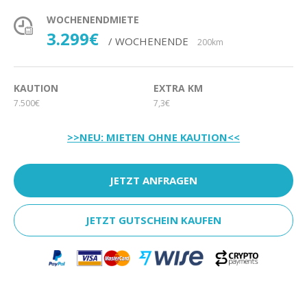
WOCHENENDMIETE
3.299€
/ WOCHENENDE
200km
KAUTION
EXTRA KM
7.500€
7,3€
>>NEU: MIETEN OHNE KAUTION<<
JETZT ANFRAGEN
JETZT GUTSCHEIN KAUFEN