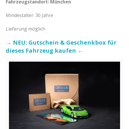
Fahrzeugstandort: München
Mindestalter: 30 Jahre
Lieferung möglich
→ NEU: Gutschein & Geschenkbox für
dieses Fahrzeug kaufen ←