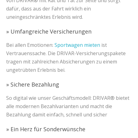
von DRIVAR® mit Rat und Tat zur Seite und sorgt
dafür, dass aus der Fahrt wirklich ein
uneingeschränktes Erlebnis wird.
» Umfangreiche Versicherungen
Bei allen Emotionen:
Sportwagen mieten
ist
Vertrauenssache. Die DRIVAR-Versicherungspakete
tragen mit zahlreichen Absicherungen zu einem
ungetrübten Erlebnis bei.
» Sichere Bezahlung
So digital wie unser Geschäftsmodell: DRIVAR® bietet
alle modernen Bezahlvarianten und macht die
Bezahlung damit einfach, schnell und sicher
» Ein Herz für Sonderwünsche