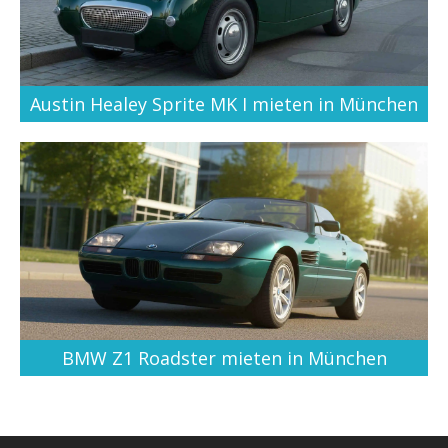
Austin Healey Sprite MK I mieten in München
BMW Z1 Roadster mieten in München