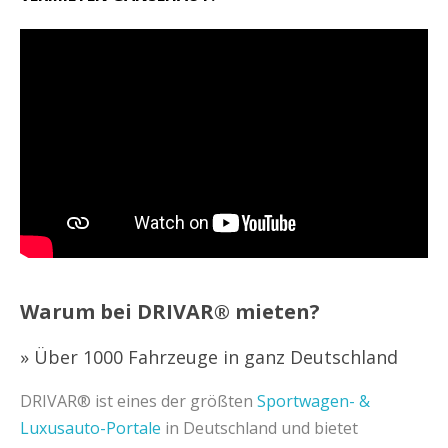
Warum bei DRIVAR® mieten?
» Über 1000 Fahrzeuge in ganz Deutschland
DRIVAR® ist eines der größten
Sportwagen- &
Luxusauto-Portale
in Deutschland und bietet