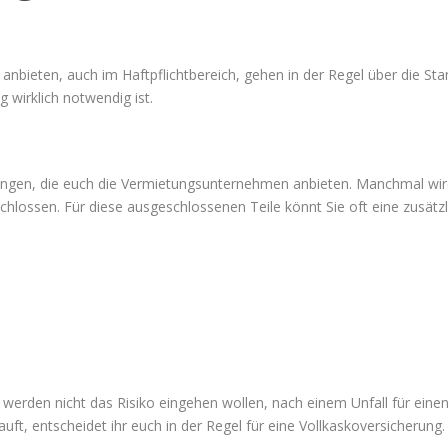
anbieten, auch im Haftpflichtbereich, gehen in der Regel über die St
g wirklich notwendig ist.
cherungen, die euch die Vermietungsunternehmen anbieten. Manchmal w
hlossen. Für diese ausgeschlossenen Teile könnt Sie oft eine zusätzl
werden nicht das Risiko eingehen wollen, nach einem Unfall für eine
ft, entscheidet ihr euch in der Regel für eine Vollkaskoversicherung.