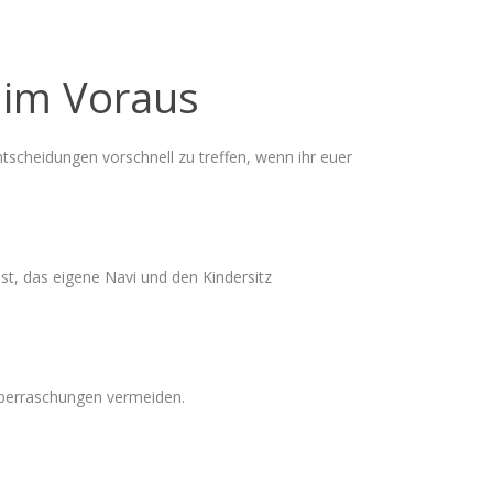
h im Voraus
scheidungen vorschnell zu treffen, wenn ihr euer
st, das eigene Navi und den Kindersitz
Überraschungen vermeiden.