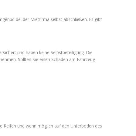
ngenbd bei der Mietfirma selbst abschließen. Es gibt
ersichert und haben keine Selbstbeteiligung. Die
vornehmen. Sollten Sie einen Schaden am Fahrzeug
die Reifen und wenn möglich auf den Unterboden des