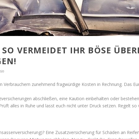
SO VERMEIDET IHR BÖSE ÜBE
GEN!
ein
n Verbrauchern zunehmend fragwürdige Kosten in Rechnung. Das Eur
versicherungen abschließen, eine Kaution einbehalten oder bestehen
rüft alles in Ruhe und lasst euch nicht unter Druck setzen. Regelt so 
Insassenversicherung)? Eine Zusatzversicherung für Schäden an Reifen