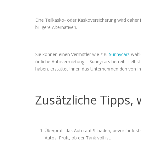
Eine Teilkasko- oder Kaskoversicherung wird daher i
billigere Alternativen.
Sie können einen Vermittler wie z.B.
Sunnycars
wähle
örtliche Autovermietung – Sunnycars betreibt selbs
haben, erstattet Ihnen das Unternehmen den von Ih
Zusätzliche Tipps, 
Überprüft das Auto auf Schäden, bevor ihr lo
Autos. Prüft, ob der Tank voll ist.