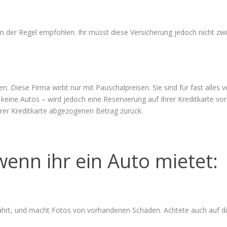
n der Regel empfohlen. Ihr müsst diese Versicherung jedoch nicht zwi
n. Diese Firma wirbt nur mit Pauschalpreisen. Sie sind für fast alles v
t keine Autos – wird jedoch eine Reservierung auf Ihrer Kreditkarte 
rer Kreditkarte abgezogenen Betrag zurück.
wenn ihr ein Auto mietet:
sfahrt, und macht Fotos von vorhandenen Schäden. Achtete auch auf 