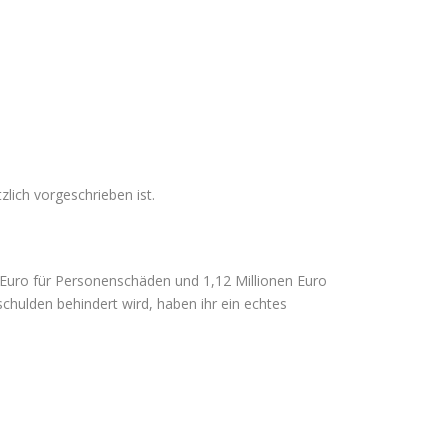
?
lich vorgeschrieben ist.
n Euro für Personenschäden und 1,12 Millionen Euro
schulden behindert wird, haben ihr ein echtes