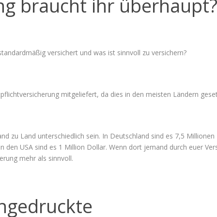
ng braucht ihr überhaupt
standardmäßig versichert und was ist sinnvoll zu versichern?
lichtversicherung mitgeliefert, da dies in den meisten Ländern gesetz
d zu Land unterschiedlich sein. In Deutschland sind es 7,5 Millione
 in den USA sind es 1 Million Dollar. Wenn dort jemand durch euer Ver
erung mehr als sinnvoll.
ingedruckte