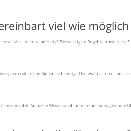
ereinbart viel wie möglic
 wie Avis, Alamo und Hertz? Die wichtigste Regel: Vermeidet es, Ent
nssystem oder einen Kindersitz benötigt. Und wenn ja, ob es besser i
ert sein möchtet. Auf diese Weise könnt ihr teure und unangenehme 