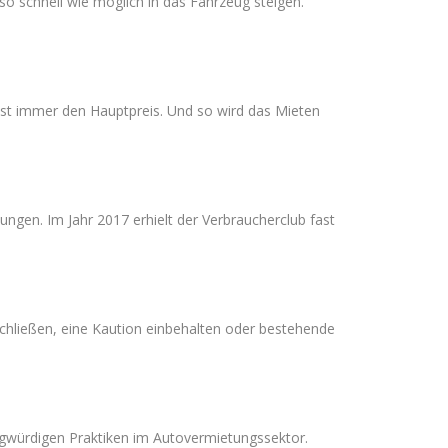
so schnell wie möglich in das Fahrzeug steigen.
 fast immer den Hauptpreis. Und so wird das Mieten
ngen. Im Jahr 2017 erhielt der Verbraucherclub fast
chließen, eine Kaution einbehalten oder bestehende
ragwürdigen Praktiken im Autovermietungssektor.