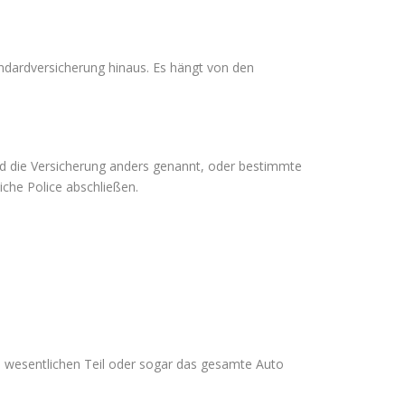
andardversicherung hinaus. Es hängt von den
ird die Versicherung anders genannt, oder bestimmte
iche Police abschließen.
n wesentlichen Teil oder sogar das gesamte Auto