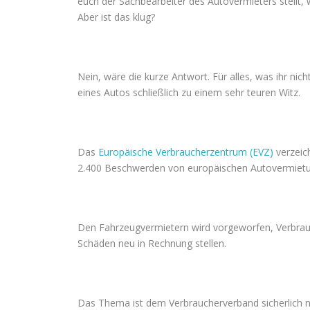
euch der Sachbearbeiter des Autovermieters stellt, 
Aber ist das klug?
Nein, wäre die kurze Antwort. Für alles, was ihr nic
eines Autos schließlich zu einem sehr teuren Witz.
Das
Europäische Verbraucherzentrum (EVZ)
verzeich
2.400 Beschwerden von europäischen Autovermietung
Den Fahrzeugvermietern wird vorgeworfen, Verbrauc
Schäden neu in Rechnung stellen.
Das Thema ist dem Verbraucherverband sicherlich ni