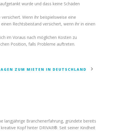
n aufgetankt wurde und dass keine Schäden
 versichert. Wenn ihr beispielsweise eine
ür einen Rechtsbeistand versichert, wenn ihr in einen
, sich im Voraus nach möglichen Kosten zu
ichen Position, falls Probleme auftreten.
WAGEN ZUM MIETEN IN DEUTSCHLAND
ine langjährige Branchenerfahrung, gründete bereits
kreative Kopf hinter DRIVAR®. Seit seiner Kindheit