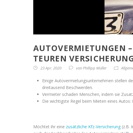
AUTOVERMIETUNGEN – 
TEUREN VERSICHERUN
23 Apr. 2020
von
Phillipp Müller
Allgem
Einige Autovermietungsunternehmen stellen de
dreitausend Beschwerden.
Vermieter schaden Menschen, indem sie Zusatz
Die wichtigste Regel beim Mieten eines Autos: P
Möchtet ihr eine
zusätzliche Kfz-Versicherung
(z.B. 