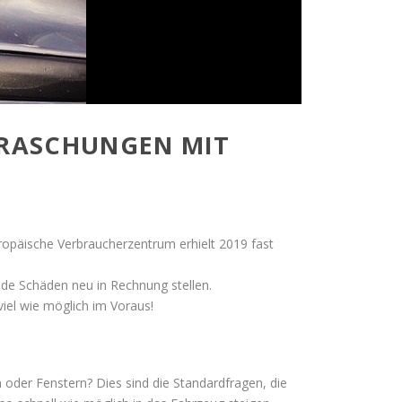
RRASCHUNGEN MIT
opäische Verbraucherzentrum erhielt 2019 fast
de Schäden neu in Rechnung stellen.
viel wie möglich im Voraus!
 oder Fenstern? Dies sind die Standardfragen, die