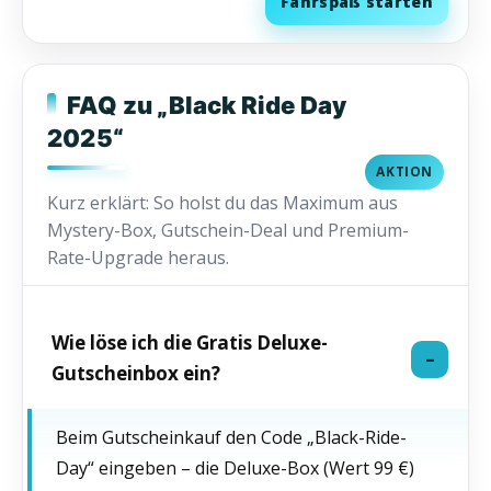
Fahrspaß starten
FAQ zu „Black Ride Day
2025“
AKTION
Kurz erklärt: So holst du das Maximum aus
Mystery-Box, Gutschein-Deal und Premium-
Rate-Upgrade heraus.
Wie löse ich die Gratis Deluxe-
Gutscheinbox ein?
Beim Gutscheinkauf den Code „Black-Ride-
Day“ eingeben – die Deluxe-Box (Wert 99 €)