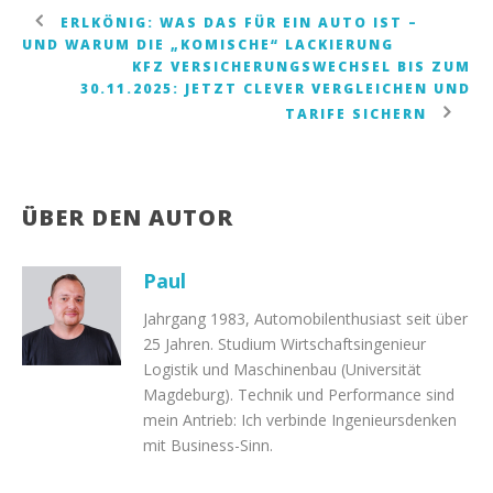
Mietwagen-Vergleich mit Erläuterungen zu
ERLKÖNIG: WAS DAS FÜR EIN AUTO IST –
UND WARUM DIE „KOMISCHE“ LACKIERUNG
Leistungen und Versicherungen.
KFZ VERSICHERUNGSWECHSEL BIS ZUM
30.11.2025: JETZT CLEVER VERGLEICHEN UND
Zum ADAC-Mietwagenvergleich
TARIFE SICHERN
ÜBER DEN AUTOR
Paul
Jahrgang 1983, Automobilenthusiast seit über
25 Jahren. Studium Wirtschaftsingenieur
Logistik und Maschinenbau (Universität
Magdeburg). Technik und Performance sind
mein Antrieb: Ich verbinde Ingenieursdenken
mit Business-Sinn.