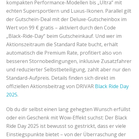
kompakten Performance-Modellen bis „Ultra“ mit
echten Supersportlern und Luxus-Ikonen. Parallel gilt
der Gutschein-Deal mit der Deluxe-Gutscheinbox im
Wert von 99 € gratis – aktiviert durch den Code
„Black-Ride-Day“ beim Gutscheinkauf. Und wer im
Aktionszeitraum die Standard Rate bucht, erhält
automatisch die Premium Rate, profitiert also von
besseren Stornobedingungen, inklusive Zusatzfahrer
und reduzierter Selbstbeteiligung, zahlt aber nur den
Standard-Aufpreis. Details finden sich direkt im
offiziellen Aktionsbeitrag von DRIVAR
Black Ride Day
2025
.
Ob du dir selbst einen lang gehegten Wunsch erfüllst
oder ein Geschenk mit Wow-Effekt suchst: Der Black
Ride Day 2025 ist bewusst so gestrickt, dass er viele
Einstiegspunkte bietet – von der Überraschung der