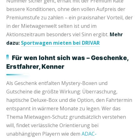
Nummer sicher geht, erhält mit der Premium Rate
bessere Konditionen, ohne den vollen Aufpreis der
Premiumstufe zu zahlen – ein praxisnaher Vorteil, der
in der Mietwagenwelt selten ist und im
Aktionszeitraum besonders viel Sinn ergibt.
Mehr
dazu:
Sportwagen mieten bei DRIVAR
Für wen lohnt sich was – Geschenke,
Erstfahrer, Kenner
Als Geschenk entfalten Mystery-Boxen und
Gutscheine die größte Wirkung: Überraschung,
haptische Deluxe-Box und die Option, den Fahrtermin
entspannt in wärmere Monate zu legen. Wer das
Thema Mietwagen-Schutz grundsätzlich verstehen
will, findet verlässliche Orientierung bei
unabhängigen Playern wie dem
ADAC-