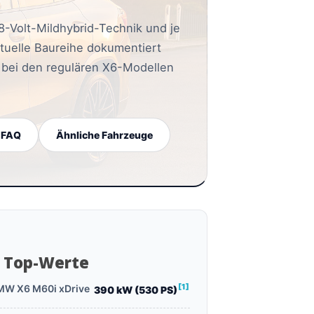
8-Volt-Mildhybrid-Technik und je
aktuelle Baureihe dokumentiert
 bei den regulären X6-Modellen
FAQ
Ähnliche Fahrzeuge
Top-Werte
[1]
MW X6 M60i xDrive
390 kW (530 PS)