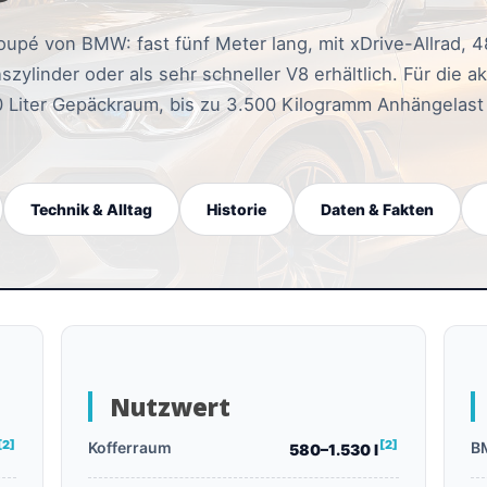
pé von BMW: fast fünf Meter lang, mit xDrive-Allrad, 4
zylinder oder als sehr schneller V8 erhältlich. Für die 
 Liter Gepäckraum, bis zu 3.500 Kilogramm Anhängelast
Technik & Alltag
Historie
Daten & Fakten
Nutzwert
[2]
[2]
Kofferraum
B
580–1.530 l