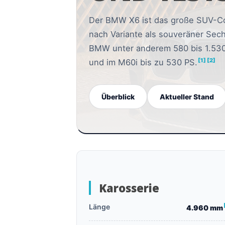
Der BMW X6 ist das große SUV-Cou
nach Variante als souveräner Sechs
BMW unter anderem 580 bis 1.530
[1]
[2]
und im M60i bis zu 530 PS.
Überblick
Aktueller Stand
Karosserie
Länge
4.960 mm