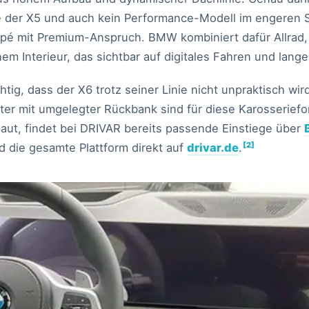
e der X5 und auch kein Performance-Modell im engeren 
é mit Premium-Anspruch. BMW kombiniert dafür Allrad,
m Interieur, das sichtbar auf digitales Fahren und lange
chtig, dass der X6 trotz seiner Linie nicht unpraktisch wi
ter mit umgelegter Rückbank sind für diese Karosseriefo
aut, findet bei DRIVAR bereits passende Einstiege über
[2]
 die gesamte Plattform direkt auf
drivar.de
.