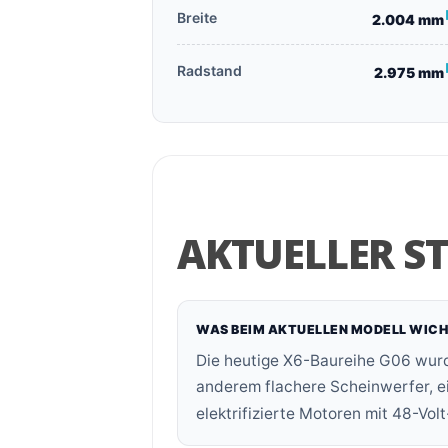
Breite
2.004 mm
Radstand
2.975 mm
AKTUELLER S
WAS BEIM AKTUELLEN MODELL WICH
Die heutige X6-Baureihe G06 wurde
anderem flachere Scheinwerfer, e
elektrifizierte Motoren mit 48-Vol