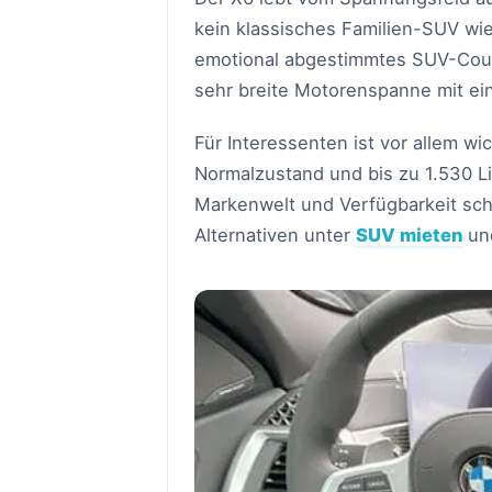
kein klassisches Familien-SUV wi
emotional abgestimmtes SUV-Coup
sehr breite Motorenspanne mit eine
Für Interessenten ist vor allem wi
Normalzustand und bis zu 1.530 Li
Markenwelt und Verfügbarkeit sch
Alternativen unter
SUV mieten
und