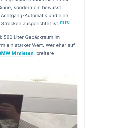
Sinne, sondern ein bewusst
 Achtgang-Automatik und eine
[1]
[2]
 Strecken ausgerichtet ist.
rd: 580 Liter Gepäckraum im
rm ein starker Wert. Wer eher auf
BMW M mieten
, breitere