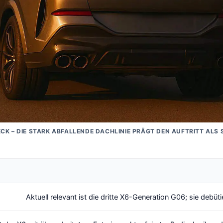
CK – DIE STARK ABFALLENDE DACHLINIE PRÄGT DEN AUFTRITT ALS
Aktuell relevant ist die dritte X6-Generation G06; sie debüt