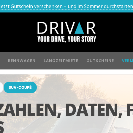
Jetzt Gutschein verschenken – und im Sommer durchstarten
RENNWAGEN
LANGZEITMIETE
GUTSCHEINE
VERM
SUV-COUPÉ
ZAHLEN, DATEN, 
S