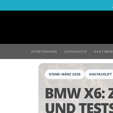
SPORTWAGEN
LUXUSAUTO
OLDTIMER
STAND: MÄRZ 2026
G06 FACELIFT
BMW X6: 
UND TEST