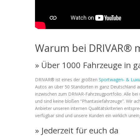
Warum bei DRIVAR® m
» Über 1000 Fahrzeuge in g
DRIVAR® ist eines der größten
Sportwagen- & Luxu
Autos an über 50 Standorten in ganz Deutschland a
inzwischen zum DRIVAR-Fahrzeugportfolio. Alle bei u
und sind keine bloßen “Phantasiefahrzeuge”. Wir ac
Anbieter unseren internen Qualitätskriterien entsp
verfügbar sind und unsere Kunden ein wirklich unei
» Jederzeit für euch da