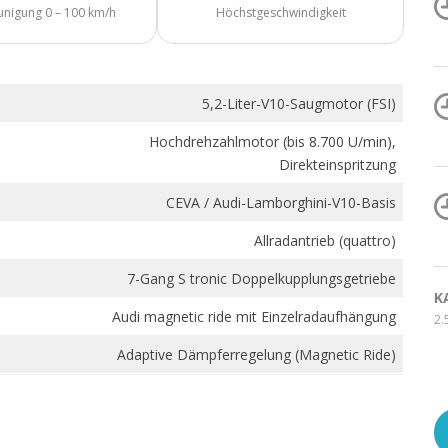
unigung 0 – 100 km/h
Höchstgeschwindigkeit
5,2-Liter-V10-Saugmotor (FSI)
Hochdrehzahlmotor (bis 8.700 U/min),
Direkteinspritzung
CEVA / Audi-Lamborghini-V10-Basis
Allradantrieb (quattro)
7-Gang S tronic Doppelkupplungsgetriebe
K
Audi magnetic ride mit Einzelradaufhängung
2.
Adaptive Dämpferregelung (Magnetic Ride)