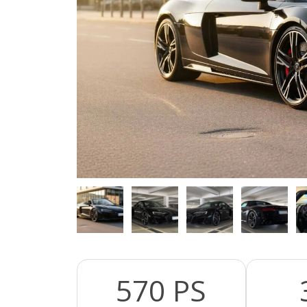
570 PS