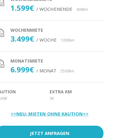
1.599€
/ WOCHENENDE
400km
WOCHENMIETE
3.499€
/ WOCHE
1000km
MONATSMIETE
6.999€
/ MONAT
2500km
AUTION
EXTRA KM
500€
3€
>>NEU: MIETEN OHNE KAUTION<<
JETZT ANFRAGEN