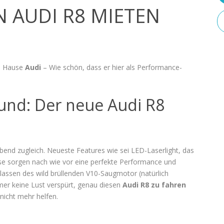
 AUDI R8 MIETEN
 Hause
Audi
– Wie schön, dass er hier als Performance-
und: Der neue Audi R8
ubend zugleich. Neueste Features wie sei LED-Laserlight, das
e sorgen nach wie vor eine perfekte Performance und
assen des wild brüllenden V10-Saugmotor (natürlich
r keine Lust verspürt, genau diesen
Audi R8 zu fahren
nicht mehr helfen.