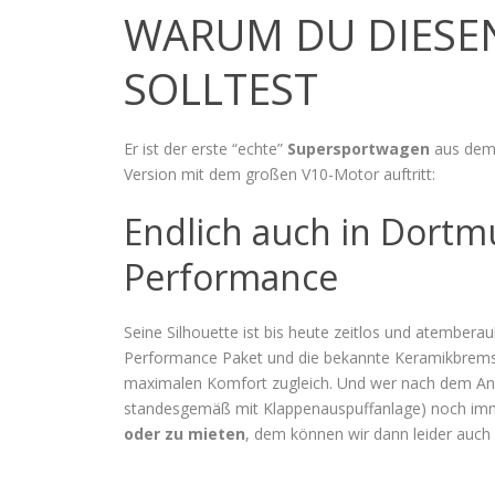
WARUM DU DIESEN
SOLLTEST
Er ist der erste “echte”
Supersportwagen
aus dem
Version mit dem großen V10-Motor auftritt:
Endlich auch in Dortm
Performance
Seine Silhouette ist bis heute zeitlos und atembera
Performance Paket und die bekannte Keramikbrems
maximalen Komfort zugleich. Und wer nach dem Anl
standesgemäß mit Klappenauspuffanlage) noch imme
oder zu mieten
, dem können wir dann leider auch 