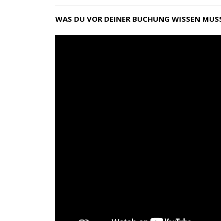
WAS DU VOR DEINER BUCHUNG WISSEN MUS