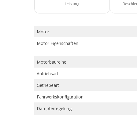
Leistung
Beschle
Motor
Motor Eigenschaften
Motorbaureihe
Antriebsart
Getriebeart
Fahrwerkskonfiguration
Dämpferregelung