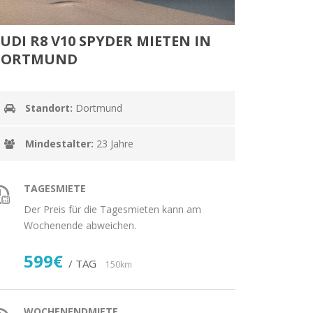
UDI R8 V10 SPYDER MIETEN IN
DORTMUND
Standort:
Dortmund
Mindestalter:
23 Jahre
TAGESMIETE
Der Preis für die Tagesmieten kann am
Wochenende abweichen.
599€
/ TAG
150km
WOCHENENDMIETE