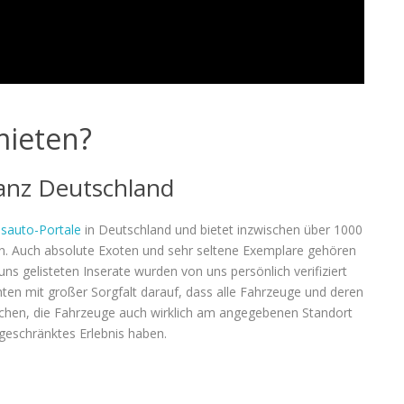
ieten?
anz Deutschland
sauto-Portale
in Deutschland und bietet inzwischen über 1000
n. Auch absolute Exoten und sehr seltene Exemplare gehören
ns gelisteten Inserate wurden von uns persönlich verifiziert
hten mit großer Sorgfalt darauf, dass alle Fahrzeuge und deren
rechen, die Fahrzeuge auch wirklich am angegebenen Standort
ngeschränktes Erlebnis haben.