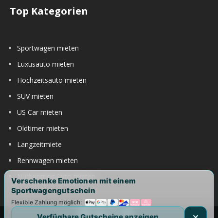
Top Kategorien
Sportwagen mieten
Luxusauto mieten
Hochzeitsauto mieten
SUV mieten
US Car mieten
Oldtimer mieten
Langzeitmiete
Rennwagen mieten
Nürburgring Auto mieten
Verschenke Emotionen mit einem
Sportwagengutschein
Flexible Zahlung möglich:
Verfügbare Gutscheine anzeigen