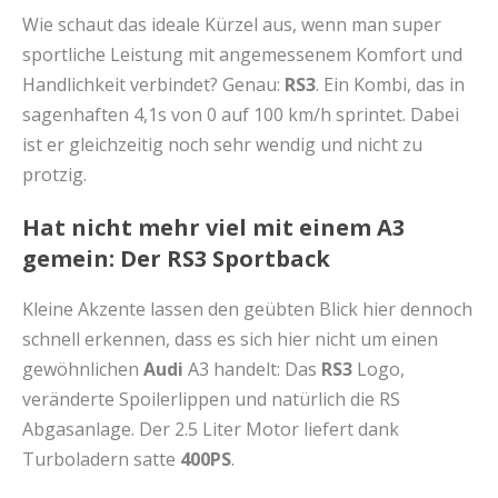
Wie schaut das ideale Kürzel aus, wenn man super
sportliche Leistung mit angemessenem Komfort und
Handlichkeit verbindet? Genau:
RS3
. Ein Kombi, das in
sagenhaften 4,1s von 0 auf 100 km/h sprintet. Dabei
ist er gleichzeitig noch sehr wendig und nicht zu
protzig.
Hat nicht mehr viel mit einem A3
gemein: Der RS3 Sportback
Kleine Akzente lassen den geübten Blick hier dennoch
schnell erkennen, dass es sich hier nicht um einen
gewöhnlichen
Audi
A3 handelt: Das
RS3
Logo,
veränderte Spoilerlippen und natürlich die RS
Abgasanlage. Der 2.5 Liter Motor liefert dank
Turboladern satte
400PS
.