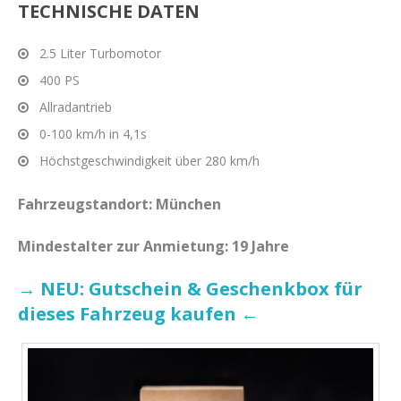
TECHNISCHE DATEN
2.5 Liter Turbomotor
400 PS
Allradantrieb
0-100 km/h in 4,1s
Höchstgeschwindigkeit über 280 km/h
Fahrzeugstandort: München
Mindestalter zur Anmietung: 19 Jahre
→ NEU: Gutschein & Geschenkbox für
dieses Fahrzeug kaufen ←