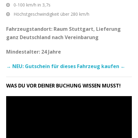
0-100 km/h in 3,7s
Höchstgeschwindigkeit über 280 km/h
Fahrzeugstandort: Raum Stuttgart, Lieferung
ganz Deutschland nach Vereinbarung
Mindestalter: 24 Jahre
→ NEU: Gutschein für dieses Fahrzeug kaufen ←
WAS DU VOR DEINER BUCHUNG WISSEN MUSST!