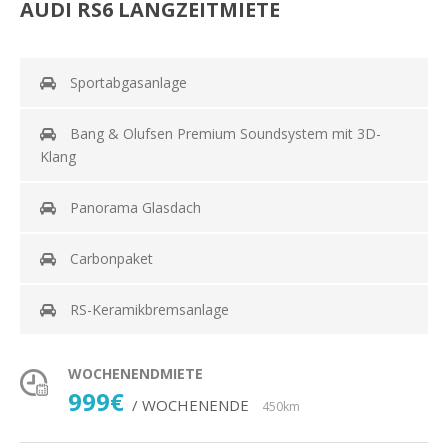
AUDI RS6 LANGZEITMIETE
Sportabgasanlage
Bang & Olufsen Premium Soundsystem mit 3D-
Klang
Panorama Glasdach
Carbonpaket
RS-Keramikbremsanlage
WOCHENENDMIETE
999€
/ WOCHENENDE
450km