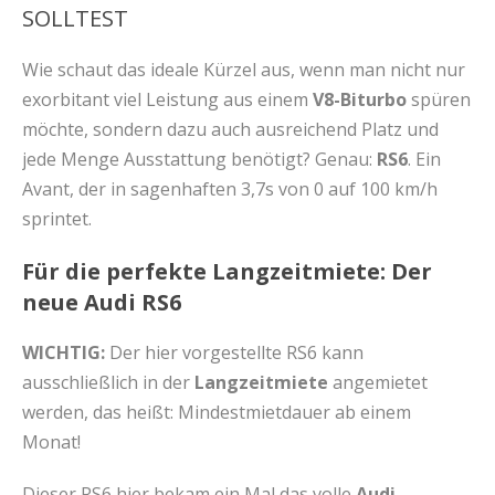
SOLLTEST
Wie schaut das ideale Kürzel aus, wenn man nicht nur
exorbitant viel Leistung aus einem
V8-Biturbo
spüren
möchte, sondern dazu auch ausreichend Platz und
jede Menge Ausstattung benötigt? Genau:
RS6
. Ein
Avant, der in sagenhaften 3,7s von 0 auf 100 km/h
sprintet.
Für die perfekte Langzeitmiete: Der
neue Audi RS6
WICHTIG:
Der hier vorgestellte RS6 kann
ausschließlich in der
Langzeitmiete
angemietet
werden, das heißt: Mindestmietdauer ab einem
Monat!
Dieser RS6 hier bekam ein Mal das volle
Audi