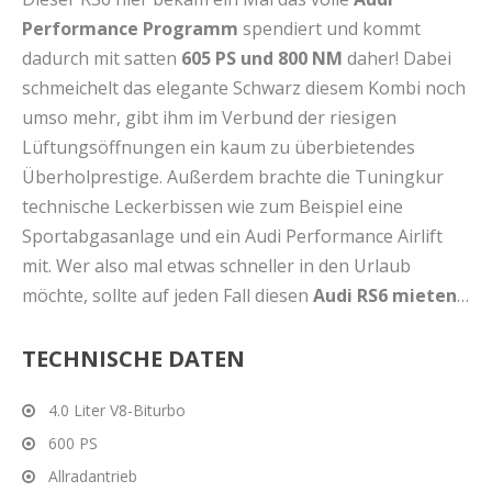
Performance Programm
spendiert und kommt
dadurch mit satten
605 PS und 800 NM
daher! Dabei
schmeichelt das elegante Schwarz diesem Kombi noch
umso mehr, gibt ihm im Verbund der riesigen
Lüftungsöffnungen ein kaum zu überbietendes
Überholprestige. Außerdem brachte die Tuningkur
technische Leckerbissen wie zum Beispiel eine
Sportabgasanlage und ein Audi Performance Airlift
mit. Wer also mal etwas schneller in den Urlaub
möchte, sollte auf jeden Fall diesen
Audi RS6 mieten
…
TECHNISCHE DATEN
4.0 Liter V8-Biturbo
600 PS
Allradantrieb