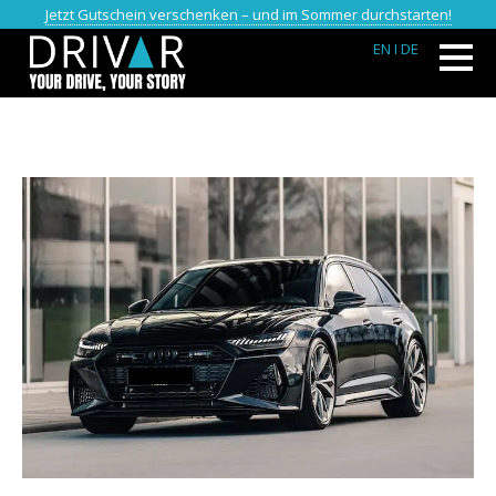
Jetzt Gutschein verschenken – und im Sommer durchstarten!
EN
I DE