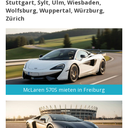
Stuttgart, Sylt, Ulm, Wiesbaden,
Wolfsburg, Wuppertal, Würzburg,
Zürich
McLaren 570S mieten in Freiburg