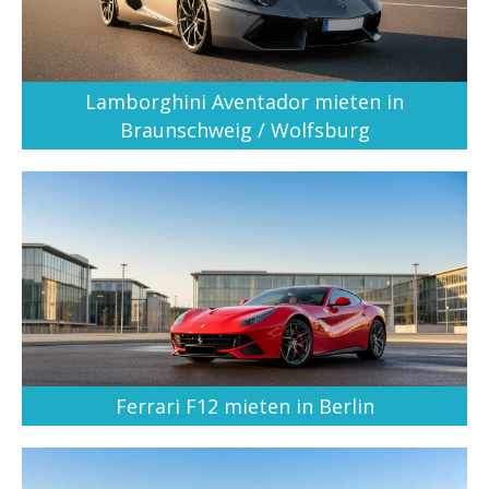
Lamborghini Aventador mieten in
Braunschweig / Wolfsburg
Ferrari F12 mieten in Berlin