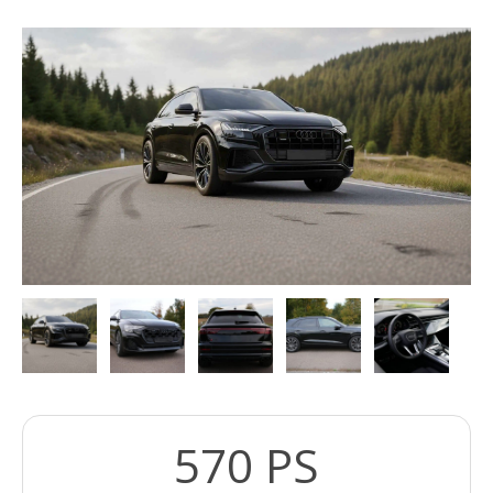
570 PS