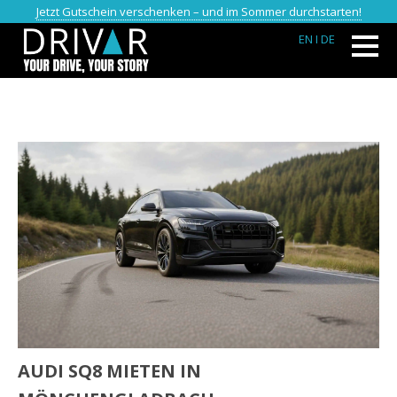
Jetzt Gutschein verschenken – und im Sommer durchstarten!
EN
I DE
AUDI SQ8 MIETEN IN