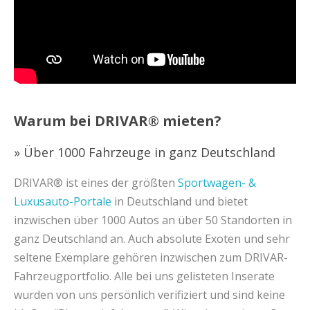
Warum bei DRIVAR® mieten?
» Über 1000 Fahrzeuge in ganz Deutschland
DRIVAR® ist eines der größten
Sportwagen- &
Luxusauto-Portale
in Deutschland und bietet
inzwischen über 1000 Autos an über 50 Standorten in
ganz Deutschland an. Auch absolute Exoten und sehr
seltene Exemplare gehören inzwischen zum DRIVAR-
Fahrzeugportfolio. Alle bei uns gelisteten Inserate
wurden von uns persönlich verifiziert und sind keine