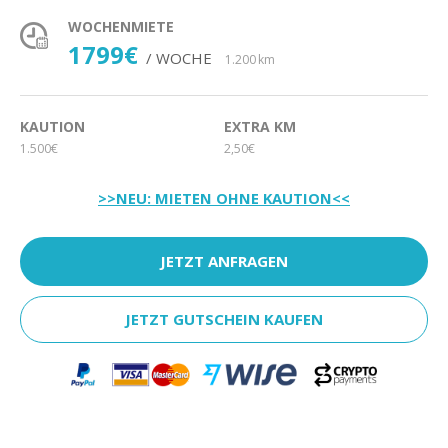
WOCHENMIETE
1799€
/ WOCHE
1.200 km
KAUTION
EXTRA KM
1.500€
2,50€
>>NEU: MIETEN OHNE KAUTION<<
JETZT ANFRAGEN
JETZT GUTSCHEIN KAUFEN