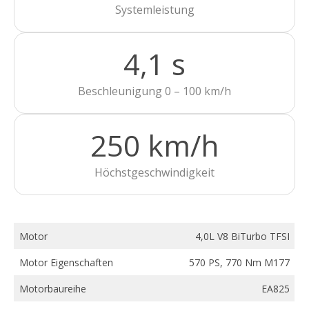
Systemleistung
4,1 s
Beschleunigung 0 – 100 km/h
250 km/h
Höchstgeschwindigkeit
Motor
4,0L V8 BiTurbo TFSI
Motor Eigenschaften
570 PS, 770 Nm M177
Motorbaureihe
EA825