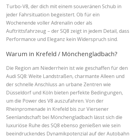
Turbo-V8, der dich mit einem souveränen Schub in
jeder Fahrsituation begeistert. Ob für ein
Wochenende voller Adrenalin oder als
Auftrittsfahrzeug – der SQ8 zeigt in jedem Detail, dass
Performance und Eleganz kein Widerspruch sind.
Warum in Krefeld / Mönchengladbach?
Die Region am Niederrhein ist wie geschaffen für den
Audi SQ8: Weite Landstraßen, charmante Alleen und
der schnelle Anschluss an urbane Zentren wie
Düsseldorf und Köln bieten perfekte Bedingungen,
um die Power des V8 auszufahren. Von der
Rheinpromenade in Krefeld bis zur Viersener
Seenlandschaft bei Mönchengladbach lässt sich die
luxuriöse Ruhe des SQ8 ebenso genießen wie sein
beeindruckendes Dynamikpotenzial auf der Autobahn