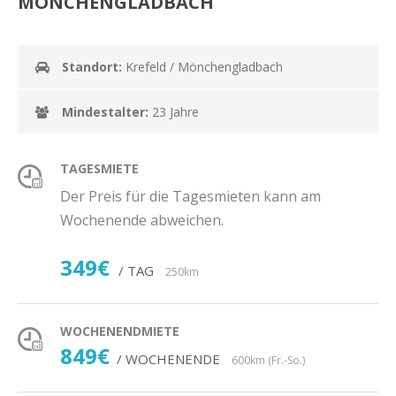
MÖNCHENGLADBACH
Standort:
Krefeld / Mönchengladbach
Mindestalter:
23 Jahre
TAGESMIETE
Der Preis für die Tagesmieten kann am
Wochenende abweichen.
349€
/ TAG
250km
WOCHENENDMIETE
849€
/ WOCHENENDE
600km (Fr.-So.)