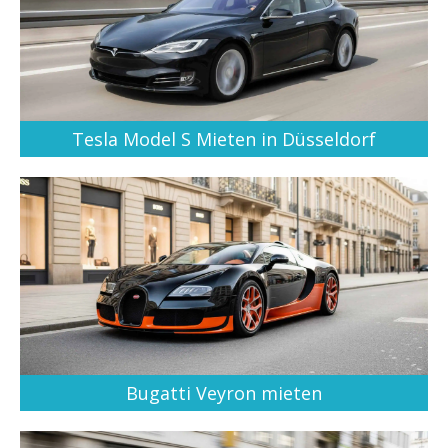
Tesla Model S Mieten in Düsseldorf
Bugatti Veyron mieten