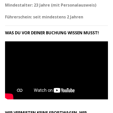
Mindestalter: 23 Jahre (mit Personalausweis)
Führerschein: seit mindestens 2 Jahren
WAS DU VOR DEINER BUCHUNG WISSEN MUSST!
WIR VERMIETEN KEINE SPORTWAGEN. WIR