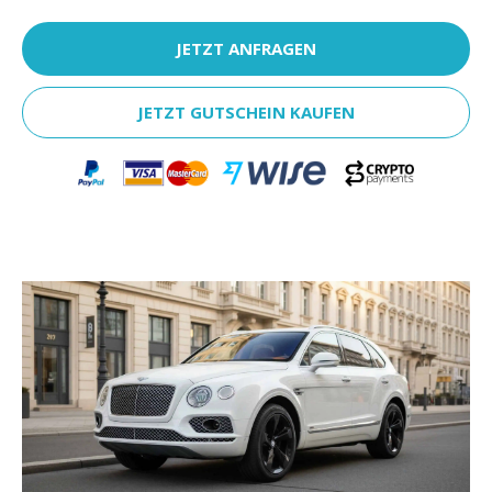
JETZT ANFRAGEN
JETZT GUTSCHEIN KAUFEN