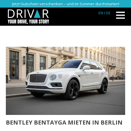
Jetzt Gutschein verschenken – und im Sommer durchstarten!
EN
I DE
BENTLEY BENTAYGA MIETEN IN BERLIN