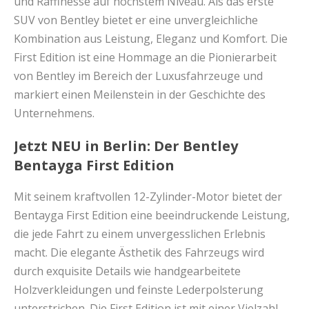
und Raffinesse auf höchstem Niveau. Als das erste
SUV von Bentley bietet er eine unvergleichliche
Kombination aus Leistung, Eleganz und Komfort. Die
First Edition ist eine Hommage an die Pionierarbeit
von Bentley im Bereich der Luxusfahrzeuge und
markiert einen Meilenstein in der Geschichte des
Unternehmens.
Jetzt NEU in Berlin: Der Bentley
Bentayga First Edition
Mit seinem kraftvollen 12-Zylinder-Motor bietet der
Bentayga First Edition eine beeindruckende Leistung,
die jede Fahrt zu einem unvergesslichen Erlebnis
macht. Die elegante Ästhetik des Fahrzeugs wird
durch exquisite Details wie handgearbeitete
Holzverkleidungen und feinste Lederpolsterung
unterstrichen. Die First Edition ist mit einer Vielzahl