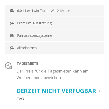
6,0-Liter-Twin-Turbo W-12-Motor
Premium-Ausstattung
Fahrassistenzsysteme
Allradantrieb
TAGESMIETE
Der Preis für die Tagesmieten kann am
Wochenende abweichen.
DERZEIT NICHT VERFÜGBAR
/
TAG