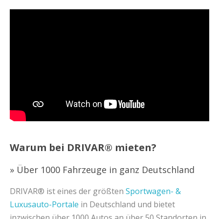
Warum bei DRIVAR® mieten?
» Über 1000 Fahrzeuge in ganz Deutschland
DRIVAR® ist eines der größten
Sportwagen- &
Luxusauto-Portale
in Deutschland und bietet
inzwischen über 1000 Autos an über 50 Standorten in