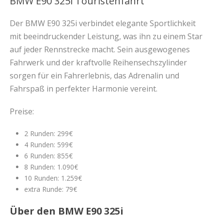
BMW E90 325i Touristenfahrt
Der BMW E90 325i verbindet elegante Sportlichkeit
mit beeindruckender Leistung, was ihn zu einem Star
auf jeder Rennstrecke macht. Sein ausgewogenes
Fahrwerk und der kraftvolle Reihensechszylinder
sorgen für ein Fahrerlebnis, das Adrenalin und
Fahrspaß in perfekter Harmonie vereint.
Preise:
2 Runden: 299€
4 Runden: 599€
6 Runden: 855€
8 Runden: 1.090€
10 Runden: 1.259€
extra Runde: 79€
Über den BMW E90 325i