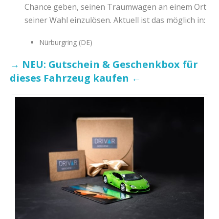
Chance geben, seinen Traumwagen an einem Ort
seiner Wahl einzulösen. Aktuell ist das möglich in:
Nürburgring (DE)
→ NEU: Gutschein & Geschenkbox für
dieses Fahrzeug kaufen ←