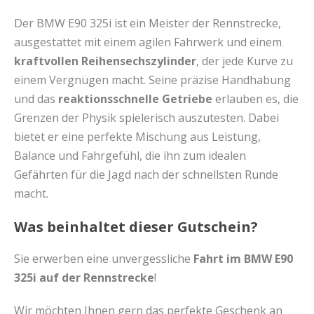
Der BMW E90 325i ist ein Meister der Rennstrecke,
ausgestattet mit einem agilen Fahrwerk und einem
kraftvollen Reihensechszylinder
, der jede Kurve zu
einem Vergnügen macht. Seine präzise Handhabung
und das
reaktionsschnelle Getriebe
erlauben es, die
Grenzen der Physik spielerisch auszutesten. Dabei
bietet er eine perfekte Mischung aus Leistung,
Balance und Fahrgefühl, die ihn zum idealen
Gefährten für die Jagd nach der schnellsten Runde
macht.
Was beinhaltet dieser Gutschein?
Sie erwerben eine unvergessliche
Fahrt im BMW E90
325i auf der Rennstrecke
!
Wir möchten Ihnen gern das perfekte Geschenk an