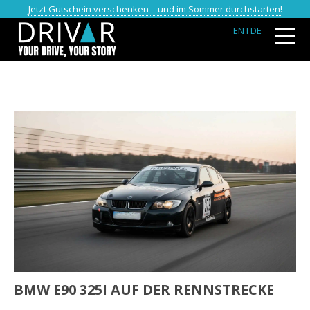
Jetzt Gutschein verschenken – und im Sommer durchstarten!
EN
I DE
BMW E90 325I AUF DER RENNSTRECKE