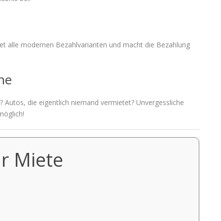
tet alle modernen Bezahlvarianten und macht die Bezahlung
he
 Autos, die eigentlich niemand vermietet? Unvergessliche
öglich!
r Miete