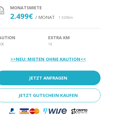
MONATSMIETE
2.499€
/ MONAT
1.500km
AUTION
EXTRA KM
0€
1€
>>NEU: MIETEN OHNE KAUTION<<
JETZT ANFRAGEN
JETZT GUTSCHEIN KAUFEN