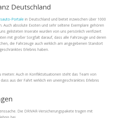
anz Deutschland
sauto-Portale
in Deutschland und bietet inzwischen über 1000
n. Auch absolute Exoten und sehr seltene Exemplare gehören
ns gelisteten Inserate wurden von uns persönlich verifiziert
hten mit großer Sorgfalt darauf, dass alle Fahrzeuge und deren
rechen, die Fahrzeuge auch wirklich am angegebenen Standort
ngeschränktes Erlebnis haben.
 mieten: Auch in Konfliktsituationen steht das Team von
dass aus der Fahrt wirklich ein uneingeschränktes Erlebnis
ngen
uenssache. Die DRIVAR-Versicherungspakete tragen mit
ebnis bei.