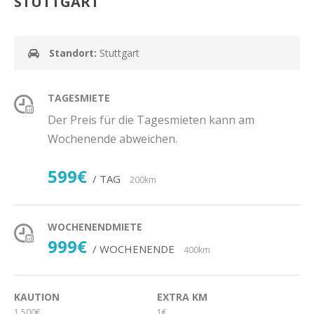
STUTTGART
Standort:
Stuttgart
TAGESMIETE
Der Preis für die Tagesmieten kann am
Wochenende abweichen.
599€
/ TAG
200km
WOCHENENDMIETE
999€
/ WOCHENENDE
400km
KAUTION
EXTRA KM
1.500€
1€