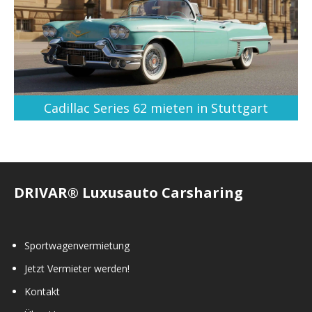
Cadillac Series 62 mieten in Stuttgart
DRIVAR® Luxusauto Carsharing
Sportwagenvermietung
Jetzt Vermieter werden!
Kontakt