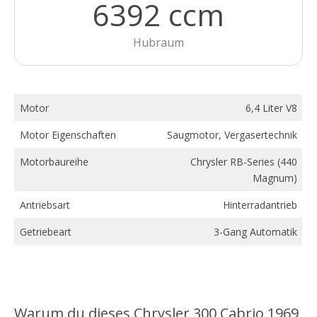
6392 ccm
Hubraum
Motor
6,4 Liter V8
Motor Eigenschaften
Saugmotor, Vergasertechnik
Motorbaureihe
Chrysler RB-Series (440
Magnum)
Antriebsart
Hinterradantrieb
Getriebeart
3-Gang Automatik
Warum du dieses Chrysler 300 Cabrio 1969