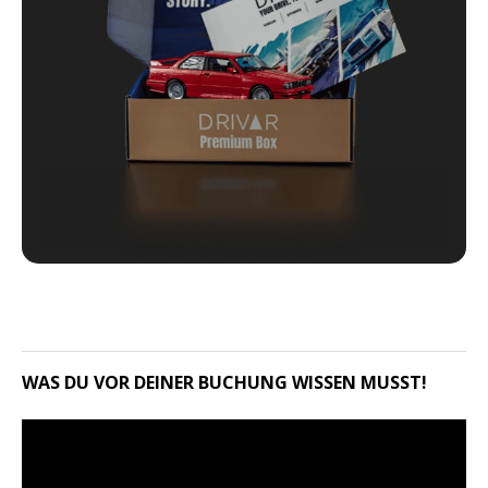
WAS DU VOR DEINER BUCHUNG WISSEN MUSST!