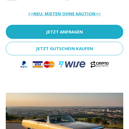
>>NEU: MIETEN OHNE KAUTION<<
JETZT ANFRAGEN
JETZT GUTSCHEIN KAUFEN