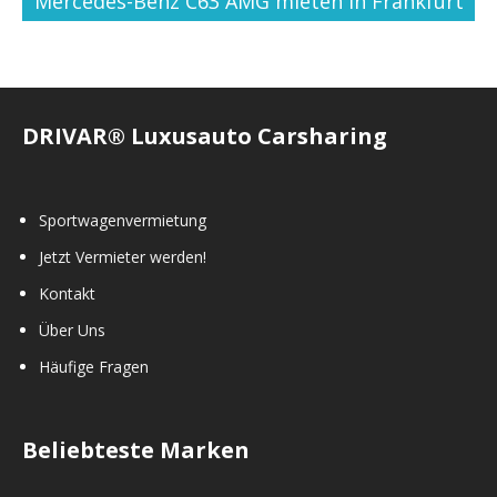
Mercedes-Benz C63 AMG mieten in Frankfurt
DRIVAR® Luxusauto Carsharing
Sportwagenvermietung
Jetzt Vermieter werden!
Kontakt
Über Uns
Häufige Fragen
Beliebteste Marken