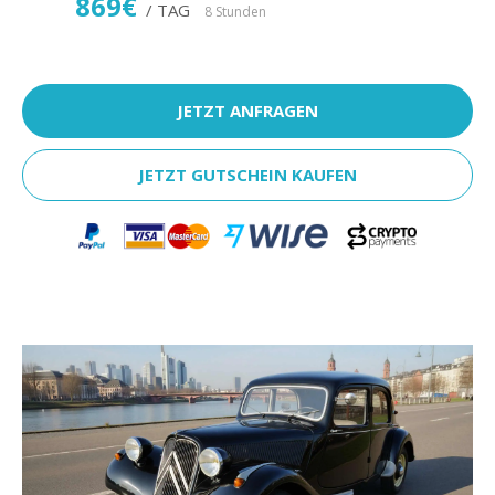
869€
/ TAG
8 Stunden
JETZT ANFRAGEN
JETZT GUTSCHEIN KAUFEN