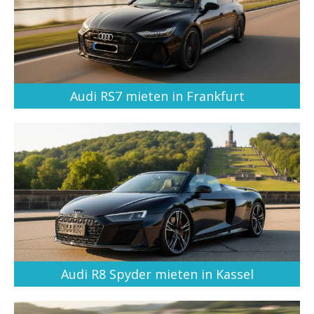
Audi RS7 mieten in Frankfurt
Audi R8 Spyder mieten in Kassel