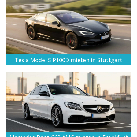
Tesla Model S P100D mieten in Stuttgart