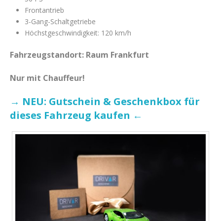
Frontantrieb
3-Gang-Schaltgetriebe
Höchstgeschwindigkeit: 120 km/h
Fahrzeugstandort: Raum Frankfurt
Nur mit Chauffeur!
→ NEU: Gutschein & Geschenkbox für
dieses Fahrzeug kaufen ←