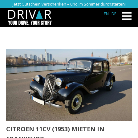
Jetzt Gutschein verschenken – und im Sommer durchstarten!
EN
I DE
CITROEN 11CV (1953) MIETEN IN