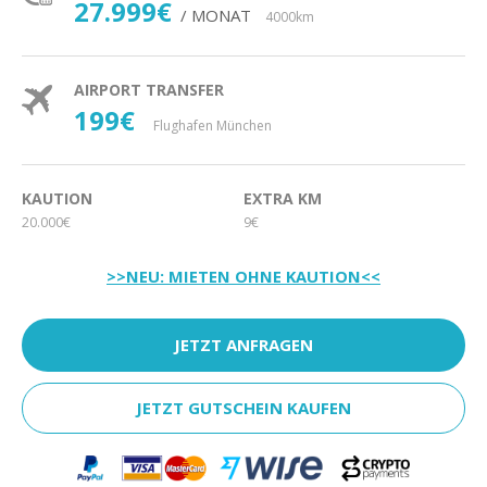
27.999€
/ MONAT
4000km
AIRPORT TRANSFER
199€
Flughafen München
KAUTION
EXTRA KM
20.000€
9€
>>NEU: MIETEN OHNE KAUTION<<
JETZT ANFRAGEN
JETZT GUTSCHEIN KAUFEN