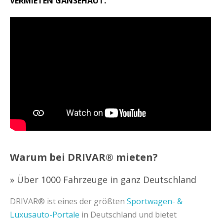
VERMIETEN GÄNSEHAUT.
Warum bei DRIVAR® mieten?
» Über 1000 Fahrzeuge in ganz Deutschland
DRIVAR® ist eines der größten
Sportwagen- &
Luxusauto-Portale
in Deutschland und bietet