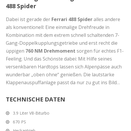
488 Spider
Dabei ist gerade der
Ferrari 488 Spider
alles andere
als konventionell: Eine einmalige Drehfreude in
Kombination mit dem extrem schnell schaltenden 7-
Gang-Doppelkupplungsgetriebe und erst recht die
üppigen
760 NM Drehmoment
sorgen für echtes F1-
Feeling. Und das Schönste dabei: Mit Hilfe seines
versenkbaren Hardtops lassen sich Alpenpässe auch
wunderbar „oben ohne“ genießen. Die lautstarke
Klappenauspuffanlage passt da nur zu gut ins Bild…
TECHNISCHE DATEN
3.9 Liter V8-Biturbo
670 PS
Heckantrieb