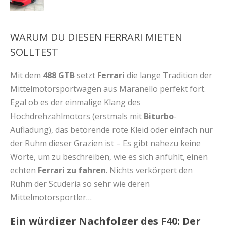
WARUM DU DIESEN FERRARI MIETEN
SOLLTEST
Mit dem
488 GTB
setzt
Ferrari
die lange Tradition der
Mittelmotorsportwagen aus Maranello perfekt fort.
Egal ob es der einmalige Klang des
Hochdrehzahlmotors (erstmals mit
Biturbo
-
Aufladung), das betörende rote Kleid oder einfach nur
der Ruhm dieser Grazien ist – Es gibt nahezu keine
Worte, um zu beschreiben, wie es sich anfühlt, einen
echten
Ferrari zu fahren
. Nichts verkörpert den
Ruhm der Scuderia so sehr wie deren
Mittelmotorsportler…
Ein würdiger Nachfolger des F40: Der