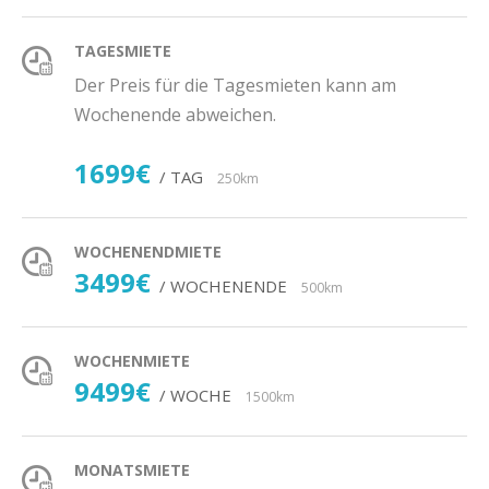
TAGESMIETE
Der Preis für die Tagesmieten kann am
Wochenende abweichen.
1699€
/ TAG
250km
WOCHENENDMIETE
3499€
/ WOCHENENDE
500km
WOCHENMIETE
9499€
/ WOCHE
1500km
MONATSMIETE