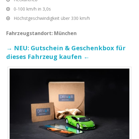
0-100 km/h in 3,0s
Höchstgeschwindigkeit über 330 km/h
Fahrzeugstandort: München
→ NEU: Gutschein & Geschenkbox für
dieses Fahrzeug kaufen ←