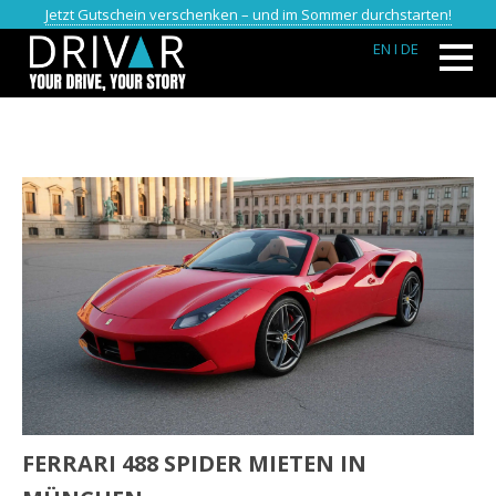
Jetzt Gutschein verschenken – und im Sommer durchstarten!
EN
I DE
FERRARI 488 SPIDER MIETEN IN