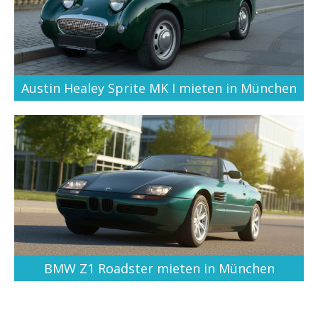
Austin Healey Sprite MK I mieten in München
BMW Z1 Roadster mieten in München