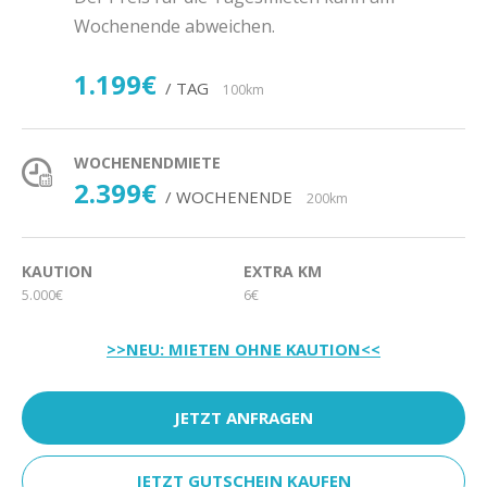
Wochenende abweichen.
1.199€
/ TAG
100km
WOCHENENDMIETE
2.399€
/ WOCHENENDE
200km
KAUTION
EXTRA KM
5.000€
6€
>>NEU: MIETEN OHNE KAUTION<<
JETZT ANFRAGEN
JETZT GUTSCHEIN KAUFEN