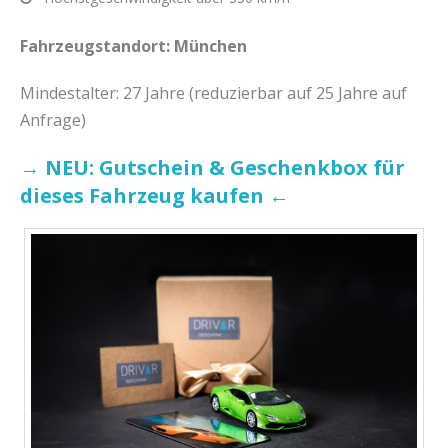
Fahrzeugstandort: München
Mindestalter: 27 Jahre (reduzierbar auf 25 Jahre auf
Anfrage)
→ NEU: Gutschein & Geschenkbox für
dieses Fahrzeug kaufen ←