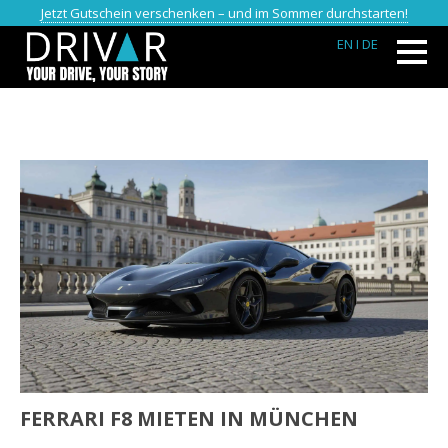
Jetzt Gutschein verschenken – und im Sommer durchstarten!
EN
I DE
FERRARI F8 MIETEN IN MÜNCHEN