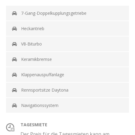
7-Gang-Doppelkupplungsgetriebe
Heckantrieb
V8-Biturbo
Keramikbremse
Klappenauspuffanlage
Rennsportsitze Daytona
Navigationssystem
TAGESMIETE
Der Preis für die Tagesmieten kann am