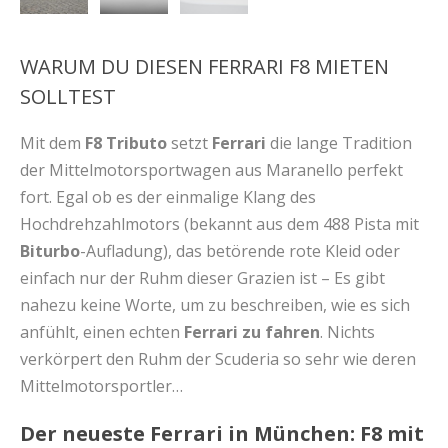
WARUM DU DIESEN FERRARI F8 MIETEN
SOLLTEST
Mit dem
F8 Tributo
setzt
Ferrari
die lange Tradition
der Mittelmotorsportwagen aus Maranello perfekt
fort. Egal ob es der einmalige Klang des
Hochdrehzahlmotors (bekannt aus dem 488 Pista mit
Biturbo
-Aufladung), das betörende rote Kleid oder
einfach nur der Ruhm dieser Grazien ist – Es gibt
nahezu keine Worte, um zu beschreiben, wie es sich
anfühlt, einen echten
Ferrari zu fahren
. Nichts
verkörpert den Ruhm der Scuderia so sehr wie deren
Mittelmotorsportler…
Der neueste Ferrari in München: F8 mit