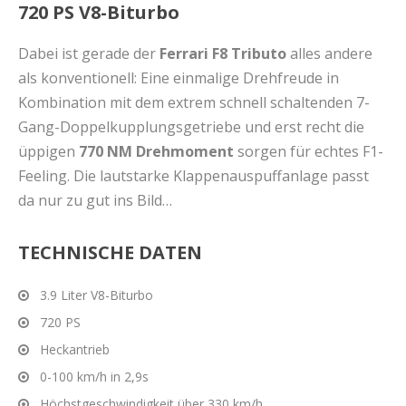
720 PS V8-Biturbo
Dabei ist gerade der
Ferrari F8 Tributo
alles andere
als konventionell: Eine einmalige Drehfreude in
Kombination mit dem extrem schnell schaltenden 7-
Gang-Doppelkupplungsgetriebe und erst recht die
üppigen
770 NM Drehmoment
sorgen für echtes F1-
Feeling. Die lautstarke Klappenauspuffanlage passt
da nur zu gut ins Bild…
TECHNISCHE DATEN
3.9 Liter V8-Biturbo
720 PS
Heckantrieb
0-100 km/h in 2,9s
Höchstgeschwindigkeit über 330 km/h