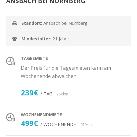
ANSBACH BEI NÜRNBERG
Standort:
Ansbach bei Nürnberg
Mindestalter:
21 Jahre
TAGESMIETE
Der Preis für die Tagesmieten kann am
Wochenende abweichen.
239€
/ TAG
250km
WOCHENENDMIETE
499€
/ WOCHENENDE
450km