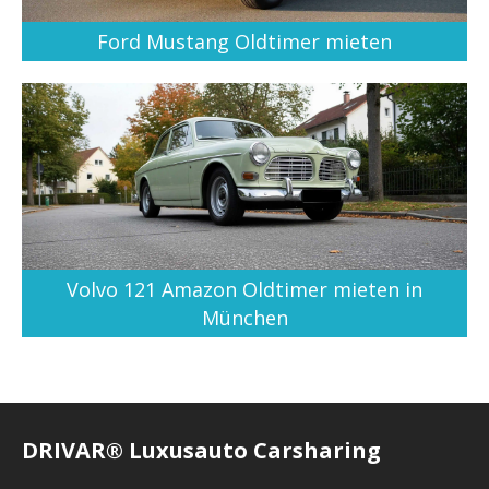
Ford Mustang Oldtimer mieten
Volvo 121 Amazon Oldtimer mieten in
München
DRIVAR® Luxusauto Carsharing