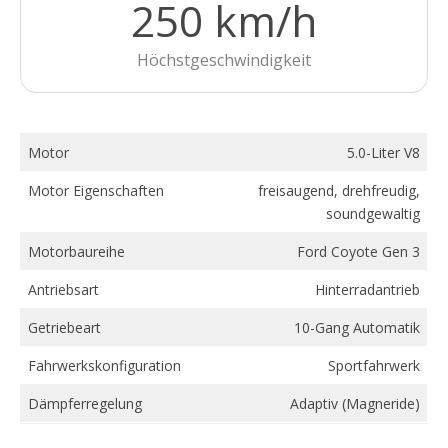
250 km/h
Höchstgeschwindigkeit
Motor
5.0-Liter V8
Motor Eigenschaften
freisaugend, drehfreudig,
soundgewaltig
Motorbaureihe
Ford Coyote Gen 3
Antriebsart
Hinterradantrieb
Getriebeart
10-Gang Automatik
Fahrwerkskonfiguration
Sportfahrwerk
Dämpferregelung
Adaptiv (Magneride)