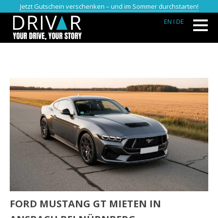
Jetzt Gutschein verschenken – und im Sommer durchstarten!
EN
I DE
FORD MUSTANG GT MIETEN IN