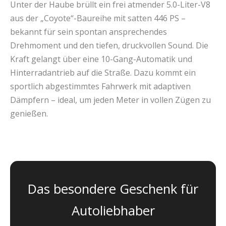
Unter der Haube brüllt ein frei atmender 5.0-Liter-V8
aus der „Coyote“-Baureihe mit satten 446 PS –
bekannt für sein spontan ansprechendes
Drehmoment und den tiefen, druckvollen Sound. Die
Kraft gelangt über eine 10-Gang-Automatik und
Hinterradantrieb auf die Straße. Dazu kommt ein
sportlich abgestimmtes Fahrwerk mit adaptiven
Dämpfern – ideal, um jeden Meter in vollen Zügen zu
genießen.
Das besondere Geschenk für
Autoliebhaber