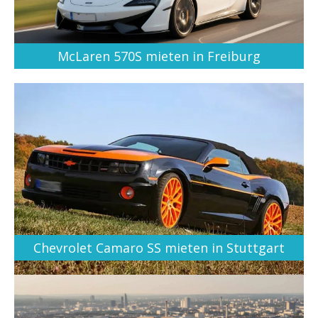
McLaren 570S mieten in Freiburg
Chevrolet Camaro SS mieten in Stuttgart