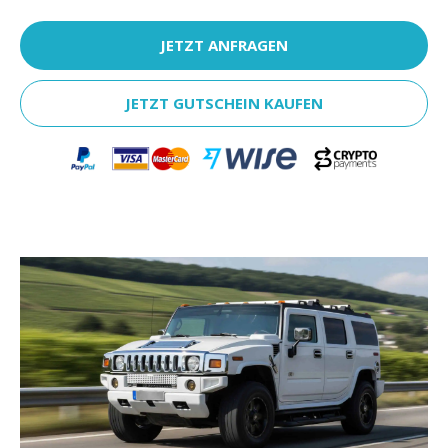
JETZT ANFRAGEN
JETZT GUTSCHEIN KAUFEN