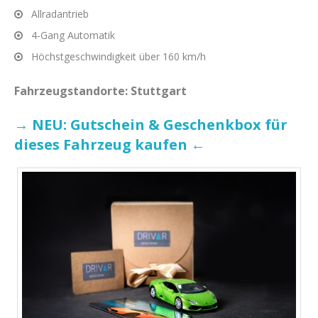
Allradantrieb
4-Gang Automatik
Höchstgeschwindigkeit über 160 km/h
Fahrzeugstandorte: Stuttgart
→ NEU: Gutschein & Geschenkbox für
dieses Fahrzeug kaufen ←