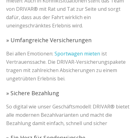
mieten: Auch in Konfliktsituationen steht das Team
von DRIVAR® mit Rat und Tat zur Seite und sorgt
dafür, dass aus der Fahrt wirklich ein
uneingeschränktes Erlebnis wird.
» Umfangreiche Versicherungen
Bei allen Emotionen:
Sportwagen mieten
ist
Vertrauenssache. Die DRIVAR-Versicherungspakete
tragen mit zahlreichen Absicherungen zu einem
ungetrübten Erlebnis bei.
» Sichere Bezahlung
So digital wie unser Geschäftsmodell: DRIVAR® bietet
alle modernen Bezahlvarianten und macht die
Bezahlung damit einfach, schnell und sicher
» Ein Herz für Sonderwünsche