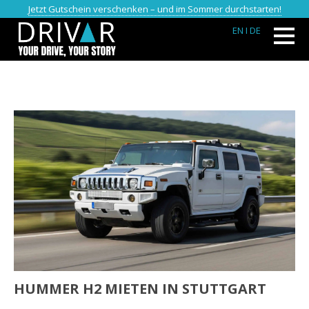
Jetzt Gutschein verschenken – und im Sommer durchstarten!
EN
I DE
HUMMER H2 MIETEN IN STUTTGART