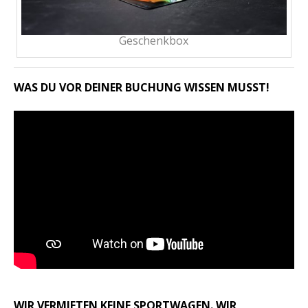
Geschenkbox
WAS DU VOR DEINER BUCHUNG WISSEN MUSST!
WIR VERMIETEN KEINE SPORTWAGEN. WIR