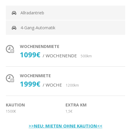
Allradantrieb
4-Gang-Automatik
WOCHENENDMIETE
1099€
/ WOCHENENDE
500km
WOCHENMIETE
1999€
/ WOCHE
1200km
KAUTION
EXTRA KM
1500€
1,5€
>>NEU: MIETEN OHNE KAUTION<<