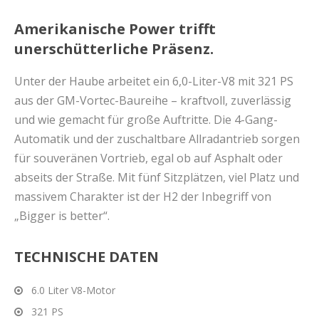
Amerikanische Power trifft
unerschütterliche Präsenz.
Unter der Haube arbeitet ein 6,0-Liter-V8 mit 321 PS
aus der GM-Vortec-Baureihe – kraftvoll, zuverlässig
und wie gemacht für große Auftritte. Die 4-Gang-
Automatik und der zuschaltbare Allradantrieb sorgen
für souveränen Vortrieb, egal ob auf Asphalt oder
abseits der Straße. Mit fünf Sitzplätzen, viel Platz und
massivem Charakter ist der H2 der Inbegriff von
„Bigger is better“.
TECHNISCHE DATEN
6.0 Liter V8-Motor
321 PS