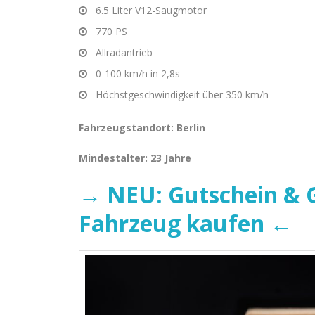
6.5 Liter V12-Saugmotor
770 PS
Allradantrieb
0-100 km/h in 2,8s
Höchstgeschwindigkeit über 350 km/h
Fahrzeugstandort: Berlin
Mindestalter: 23 Jahre
→ NEU: Gutschein & G
Fahrzeug kaufen ←