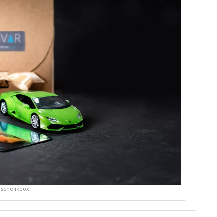
schenkbox