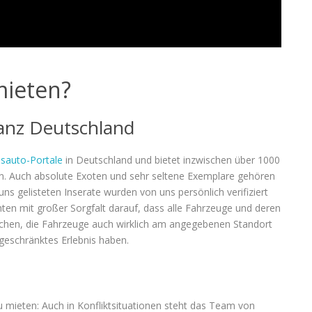
ieten?
anz Deutschland
sauto-Portale
in Deutschland und bietet inzwischen über 1000
n. Auch absolute Exoten und sehr seltene Exemplare gehören
ns gelisteten Inserate wurden von uns persönlich verifiziert
hten mit großer Sorgfalt darauf, dass alle Fahrzeuge und deren
rechen, die Fahrzeuge auch wirklich am angegebenen Standort
ngeschränktes Erlebnis haben.
 mieten: Auch in Konfliktsituationen steht das Team von