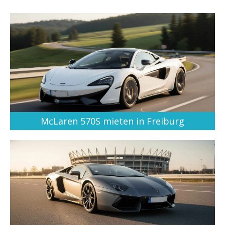
McLaren 570S mieten in Freiburg