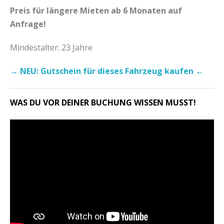
Preis für längere Mieten ab 6 Monaten auf
Anfrage!
Mindestalter: 23 Jahre
→ NEU: Gutschein für dieses Fahrzeug kaufen ←
WAS DU VOR DEINER BUCHUNG WISSEN MUSST!