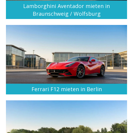
Lamborghini Aventador mieten in
Braunschweig / Wolfsburg
Ferrari F12 mieten in Berlin