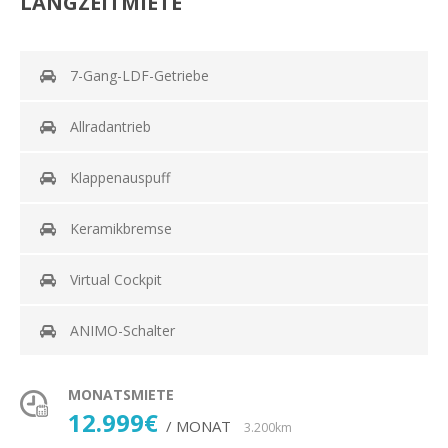
LANGZEITMIETE
7-Gang-LDF-Getriebe
Allradantrieb
Klappenauspuff
Keramikbremse
Virtual Cockpit
ANIMO-Schalter
MONATSMIETE
12.999€
/ MONAT
3.200km