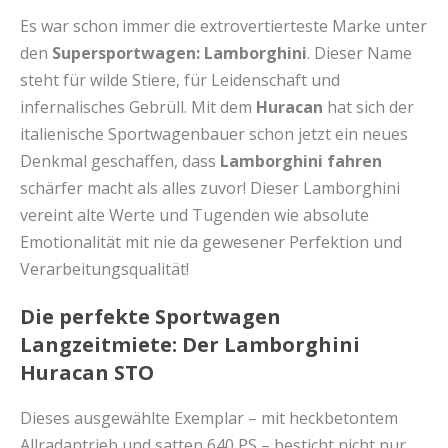
Es war schon immer die extrovertierteste Marke unter
den
Supersportwagen: Lamborghini
. Dieser Name
steht für wilde Stiere, für Leidenschaft und
infernalisches Gebrüll. Mit dem
Huracan
hat sich der
italienische Sportwagenbauer schon jetzt ein neues
Denkmal geschaffen, dass
Lamborghini fahren
schärfer macht als alles zuvor! Dieser Lamborghini
vereint alte Werte und Tugenden wie absolute
Emotionalität mit nie da gewesener Perfektion und
Verarbeitungsqualität!
Die perfekte Sportwagen
Langzeitmiete: Der Lamborghini
Huracan STO
Dieses ausgewählte Exemplar – mit heckbetontem
Allradantrieb und satten 640 PS – besticht nicht nur