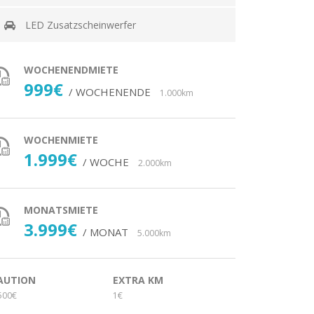
LED Zusatzscheinwerfer
WOCHENENDMIETE
999€
/ WOCHENENDE
1.000km
WOCHENMIETE
1.999€
/ WOCHE
2.000km
MONATSMIETE
3.999€
/ MONAT
5.000km
AUTION
EXTRA KM
500€
1€