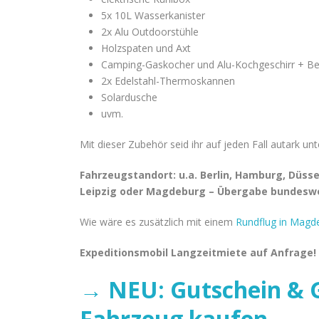
5x 10L Wasserkanister
2x Alu Outdoorstühle
Holzspaten und Axt
Camping-Gaskocher und Alu-Kochgeschirr + Be
2x Edelstahl-Thermoskannen
Solardusche
uvm.
Mit dieser Zubehör seid ihr auf jeden Fall autark u
Fahrzeugstandort: u.a. Berlin, Hamburg, Düsse
Leipzig oder Magdeburg – Übergabe bundesw
Wie wäre es zusätzlich mit einem
Rundflug in Magd
Expeditionsmobil Langzeitmiete auf Anfrage!
→ NEU: Gutschein & G
Fahrzeug kaufen ←