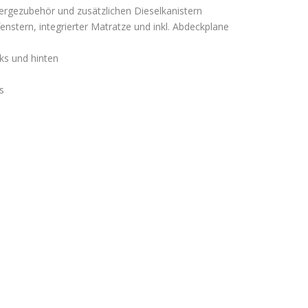
Bergezubehör und zusätzlichen Dieselkanistern
nstern, integrierter Matratze und inkl. Abdeckplane
ks und hinten
s