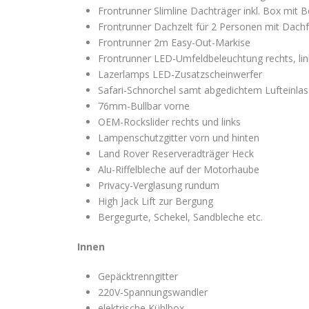
Frontrunner Slimline Dachträger inkl. Box mit 
Frontrunner Dachzelt für 2 Personen mit Dachfe
Frontrunner 2m Easy-Out-Markise
Frontrunner LED-Umfeldbeleuchtung rechts, lin
Lazerlamps LED-Zusatzscheinwerfer
Safari-Schnorchel samt abgedichtem Lufteinlas
76mm-Bullbar vorne
OEM-Rockslider rechts und links
Lampenschutzgitter vorn und hinten
Land Rover Reserveradträger Heck
Alu-Riffelbleche auf der Motorhaube
Privacy-Verglasung rundum
High Jack Lift zur Bergung
Bergegurte, Schekel, Sandbleche etc.
Innen
Gepäcktrenngitter
220V-Spannungswandler
elektrische Kühlbox