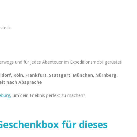
steck
nterwegs und für jedes Abenteuer im Expeditionsmobil gerüstet!
ldorf, Köln, Frankfurt, Stuttgart, München, Nürnberg,
eit nach Absprache
eburg
, um dein Erlebnis perfekt zu machen?
eschenkbox für dieses