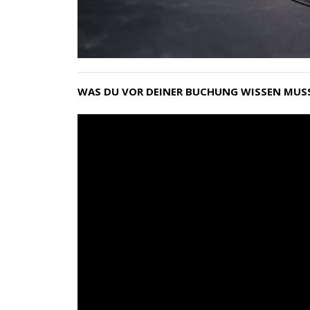
WAS DU VOR DEINER BUCHUNG WISSEN MUS