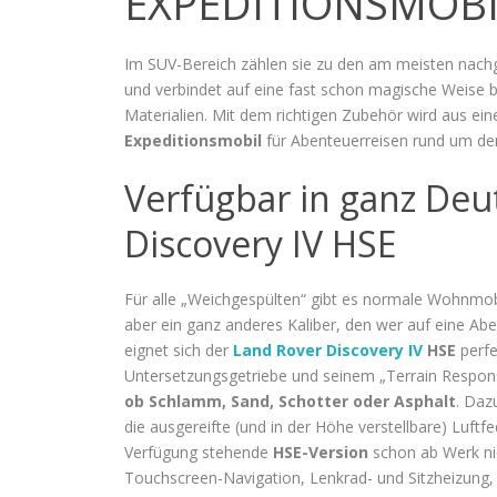
EXPEDITIONSMOBI
Im SUV-Bereich zählen sie zu den am meisten nach
und verbindet auf eine fast schon magische Weise 
Materialien. Mit dem richtigen Zubehör wird aus e
Expeditionsmobil
für Abenteuerreisen rund um de
Verfügbar in ganz Deu
Discovery IV HSE
Für alle „Weichgespülten“ gibt es normale Wohnmobi
aber ein ganz anderes Kaliber, den wer auf eine Abe
eignet sich der
Land Rover Discovery IV
HSE
perfe
Untersetzungsgetriebe und seinem „Terrain Respo
ob Schlamm, Sand, Schotter oder Asphalt
. Daz
die ausgereifte (und in der Höhe verstellbare) Luft
Verfügung stehende
HSE-Version
schon ab Werk ni
Touchscreen-Navigation, Lenkrad- und Sitzheizung, 