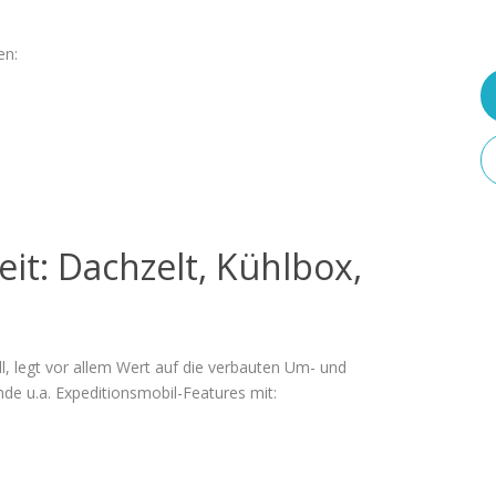
en:
eit: Dachzelt, Kühlbox,
ll, legt vor allem Wert auf die verbauten Um- und
de u.a. Expeditionsmobil-Features mit: