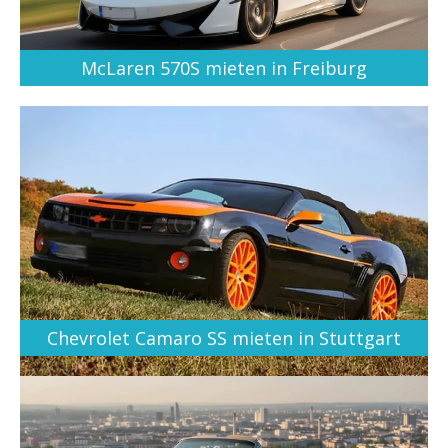
McLaren 570S mieten in Freiburg
Chevrolet Camaro SS mieten in Stuttgart