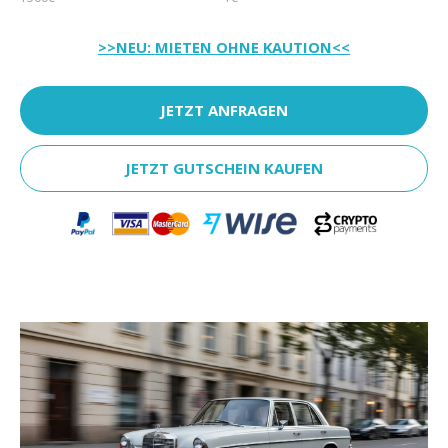
>>NEU: MIETEN OHNE KAUTION<<
JETZT ANFRAGEN
JETZT GUTSCHEIN KAUFEN