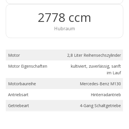
2778 ccm
Hubraum
Motor
2,8 Liter Reihensechszylinder
Motor Eigenschaften
kultiviert, zuverlässig, sanft
im Lauf
Motorbaureihe
Mercedes-Benz M130
Antriebsart
Hinterradantrieb
Getriebeart
4-Gang Schaltgetriebe