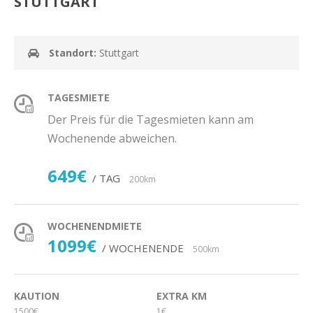
STUTTGART
Standort:
Stuttgart
TAGESMIETE
Der Preis für die Tagesmieten kann am
Wochenende abweichen.
649€
/ TAG
200km
WOCHENENDMIETE
1099€
/ WOCHENENDE
500km
KAUTION
EXTRA KM
1500€
1€