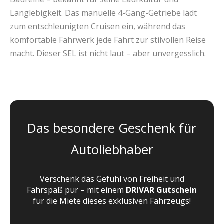
Langlebigkeit. Das manuelle 4-Gang-Getriebe lädt
zum entschleunigten Cruisen ein, während das
komfortable Fahrwerk jede Fahrt zur stilvollen Reise
macht. Dieser SEL ist nicht laut – aber unvergesslich.
Das besondere Geschenk für
Autoliebhaber
Verschenk das Gefühl von Freiheit und
Fahrspaß pur – mit einem
DRIVAR Gutschein
für die Miete dieses exklusiven Fahrzeugs!