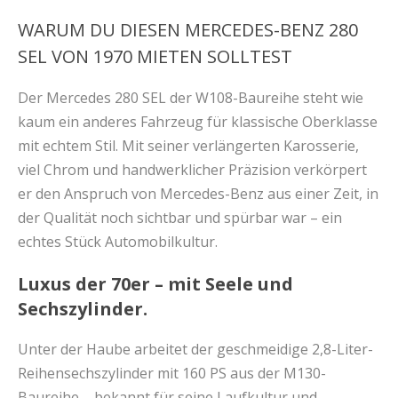
WARUM DU DIESEN MERCEDES-BENZ 280
SEL VON 1970 MIETEN SOLLTEST
Der Mercedes 280 SEL der W108-Baureihe steht wie
kaum ein anderes Fahrzeug für klassische Oberklasse
mit echtem Stil. Mit seiner verlängerten Karosserie,
viel Chrom und handwerklicher Präzision verkörpert
er den Anspruch von Mercedes-Benz aus einer Zeit, in
der Qualität noch sichtbar und spürbar war – ein
echtes Stück Automobilkultur.
Luxus der 70er – mit Seele und
Sechszylinder.
Unter der Haube arbeitet der geschmeidige 2,8-Liter-
Reihensechszylinder mit 160 PS aus der M130-
Baureihe – bekannt für seine Laufkultur und