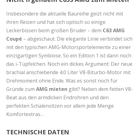
Insbesondere die aktuelle Baureihe geizt nicht mit
ihren Reizen und hat sich optisch so einige
Leckerbissen beim großen Bruder – dem
C
63 AMG
Coupé
– abgeschaut. Die elegante Linie verbindet sich
mit den typischen AMG-Motorsportelemente zu einer
einzigartigen Symbiose. So ein Edition 1 ist dann noch
das i-Tüpfelchen. Noch ein dickes Argument: Der neue
brachial anschiebende 4.0 Liter V8-Biturbo-Motor mit
Drehmoment ohne Ende. Was es sonst noch für
Gründe zum
AMG mieten
gibt? Neben dem fetten V8-
Beat aus den armdicken Endrohren und den
perfekten Schalensitzen vor allem jede Menge
Komfortextras…
TECHNISCHE DATEN