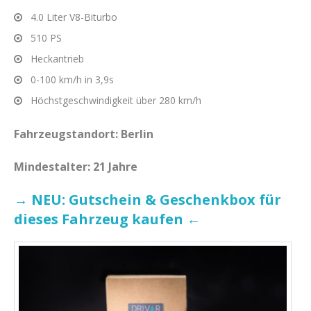
4.0 Liter V8-Biturbo
510 PS
Heckantrieb
0-100 km/h in 3,9s
Höchstgeschwindigkeit über 280 km/h
Fahrzeugstandort: Berlin
Mindestalter: 21 Jahre
→ NEU: Gutschein & Geschenkbox für
dieses Fahrzeug kaufen ←