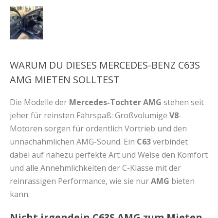
WARUM DU DIESES MERCEDES-BENZ C63S
AMG MIETEN SOLLTEST
Die Modelle der
Mercedes-Tochter AMG
stehen seit
jeher für reinsten Fahrspaß: Großvolumige
V8
-
Motoren sorgen für ordentlich Vortrieb und den
unnachahmlichen AMG-Sound. Ein
C63
verbindet
dabei auf nahezu perfekte Art und Weise den Komfort
und alle Annehmlichkeiten der C-Klasse mit der
reinrassigen Performance, wie sie nur
AMG
bieten
kann.
Nicht irgendein C63S AMG zum Mieten