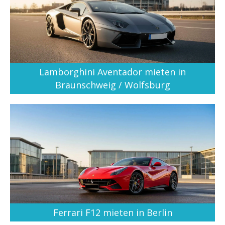
Lamborghini Aventador mieten in
Braunschweig / Wolfsburg
Ferrari F12 mieten in Berlin