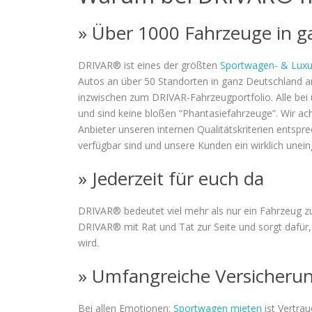
» Über 1000 Fahrzeuge in g
DRIVAR® ist eines der größten
Sportwagen- & Luxu
Autos an über 50 Standorten in ganz Deutschland a
inzwischen zum DRIVAR-Fahrzeugportfolio. Alle bei u
und sind keine bloßen “Phantasiefahrzeuge”. Wir ac
Anbieter unseren internen Qualitätskriterien entsp
verfügbar sind und unsere Kunden ein wirklich unei
» Jederzeit für euch da
DRIVAR® bedeutet viel mehr als nur ein Fahrzeug zu
DRIVAR® mit Rat und Tat zur Seite und sorgt dafür, 
wird.
» Umfangreiche Versicheru
Bei allen Emotionen:
Sportwagen mieten
ist Vertra