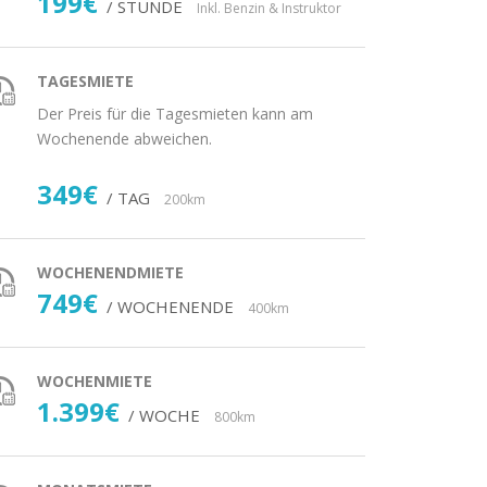
199€
/ STUNDE
Inkl. Benzin & Instruktor
TAGESMIETE
Der Preis für die Tagesmieten kann am
Wochenende abweichen.
349€
/ TAG
200km
WOCHENENDMIETE
749€
/ WOCHENENDE
400km
WOCHENMIETE
1.399€
/ WOCHE
800km