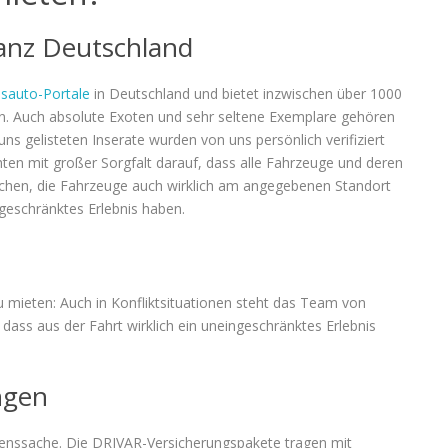
anz Deutschland
sauto-Portale
in Deutschland und bietet inzwischen über 1000
n. Auch absolute Exoten und sehr seltene Exemplare gehören
ns gelisteten Inserate wurden von uns persönlich verifiziert
hten mit großer Sorgfalt darauf, dass alle Fahrzeuge und deren
rechen, die Fahrzeuge auch wirklich am angegebenen Standort
ngeschränktes Erlebnis haben.
 mieten: Auch in Konfliktsituationen steht das Team von
dass aus der Fahrt wirklich ein uneingeschränktes Erlebnis
ngen
uenssache. Die DRIVAR-Versicherungspakete tragen mit