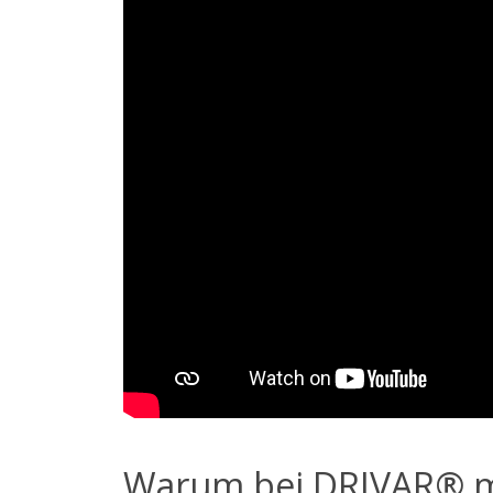
Warum bei DRIVAR® m