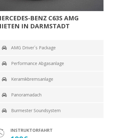
ERCEDES-BENZ C63S AMG
IETEN IN DARMSTADT
AMG Driver´s Package
Performance Abgasanlage
Keramikbremsanlage
Panoramadach
Burmester Soundsystem
INSTRUKTORFAHRT