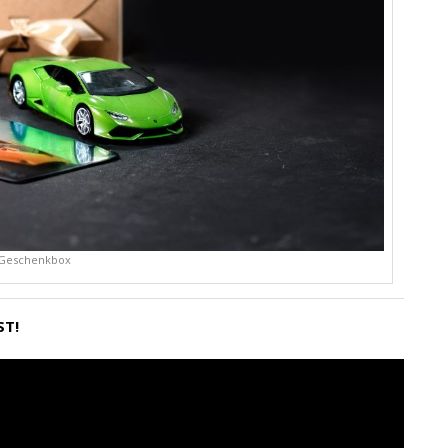
Geschenkbox
ST!