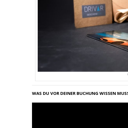
WAS DU VOR DEINER BUCHUNG WISSEN MUS