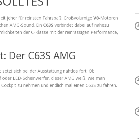
SOLLTEST
eit jeher für reinsten Fahrspaß: Großvolumige
V8
-Motoren
lichen AMG-Sound. Ein
C63S
verbindet dabei auf nahezu
lichkeiten der C-Klasse mit der reinrassigen Performance,
dt: Der C63S AMG
 setzt sich bei der Ausstattung nahtlos fort: Ob
f oder LED-Scheinwerfer, dieser AMG weiß, wie man
m Cockpit zu nehmen und endlich mal einen C63S zu fahren.