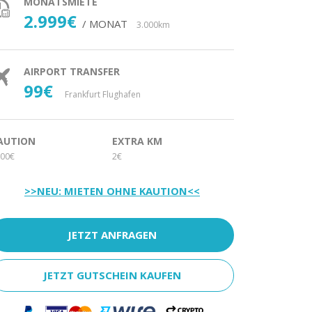
MONATSMIETE
2.999€
/ MONAT
3.000km
AIRPORT TRANSFER
99€
Frankfurt Flughafen
AUTION
EXTRA KM
00€
2€
>>NEU: MIETEN OHNE KAUTION<<
JETZT ANFRAGEN
JETZT GUTSCHEIN KAUFEN