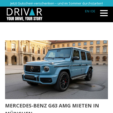
Jetzt Gutschein verschenken – und im Sommer durchstarten!
EN
I DE
MERCEDES-BENZ G63 AMG MIETEN IN