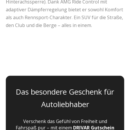
Hinterachssperre). Dank AMG Ride Control mit
adaptiver Dämpferregelung bietet er sowohl Komfort
als auch Rennsport-Charakter. Ein SUV für die Straße,
den Club und die Berge – alles in einem.
Das besondere Geschenk für
Autoliebhaber
Verschenk das Gefühl von Freiheit und
Fahrspaß pur – mit einem
DRIVAR Gutschein