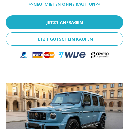
>>NEU: MIETEN OHNE KAUTION<<
JETZT ANFRAGEN
JETZT GUTSCHEIN KAUFEN