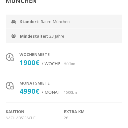
MÜNCHEN
Standort:
Raum München
Mindestalter:
23 Jahre
WOCHENMIETE
1900€
/ WOCHE
500km
MONATSMIETE
4990€
/ MONAT
1500km
KAUTION
EXTRA KM
NACH ABSPRACHE
2€