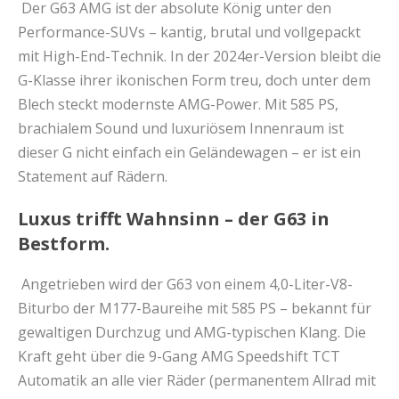
Der G63 AMG ist der absolute König unter den
Performance-SUVs – kantig, brutal und vollgepackt
mit High-End-Technik. In der 2024er-Version bleibt die
G-Klasse ihrer ikonischen Form treu, doch unter dem
Blech steckt modernste AMG-Power. Mit 585 PS,
brachialem Sound und luxuriösem Innenraum ist
dieser G nicht einfach ein Geländewagen – er ist ein
Statement auf Rädern.
Luxus trifft Wahnsinn – der G63 in
Bestform.
Angetrieben wird der G63 von einem 4,0-Liter-V8-
Biturbo der M177-Baureihe mit 585 PS – bekannt für
gewaltigen Durchzug und AMG-typischen Klang. Die
Kraft geht über die 9-Gang AMG Speedshift TCT
Automatik an alle vier Räder (permanentem Allrad mit