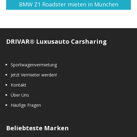
BMW Z1 Roadster mieten in München
DRIVAR® Luxusauto Carsharing
Sportwagenvermietung
Jetzt Vermieter werden!
Kontakt
Über Uns
Häufige Fragen
Beliebteste Marken