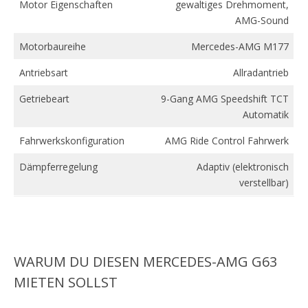
Motor Eigenschaften
gewaltiges Drehmoment,
AMG-Sound
Motorbaureihe
Mercedes-AMG M177
Antriebsart
Allradantrieb
Getriebeart
9-Gang AMG Speedshift TCT
Automatik
Fahrwerkskonfiguration
AMG Ride Control Fahrwerk
Dämpferregelung
Adaptiv (elektronisch
verstellbar)
WARUM DU DIESEN MERCEDES-AMG G63
MIETEN SOLLST