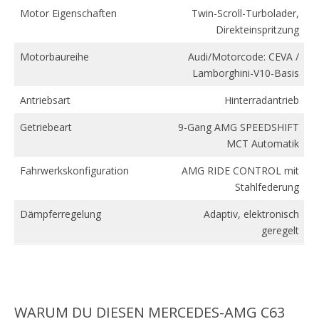
Motor Eigenschaften
Twin-Scroll-Turbolader,
Direkteinspritzung
Motorbaureihe
Audi/Motorcode: CEVA /
Lamborghini-V10-Basis
Antriebsart
Hinterradantrieb
Getriebeart
9-Gang AMG SPEEDSHIFT
MCT Automatik
Fahrwerkskonfiguration
AMG RIDE CONTROL mit
Stahlfederung
Dämpferregelung
Adaptiv, elektronisch
geregelt
WARUM DU DIESEN MERCEDES-AMG C63