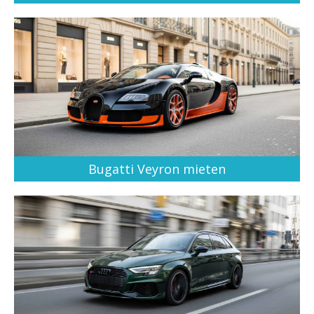
Bugatti Veyron mieten