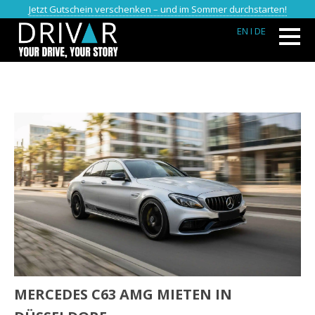
Jetzt Gutschein verschenken – und im Sommer durchstarten!
EN
I DE
MERCEDES C63 AMG MIETEN IN