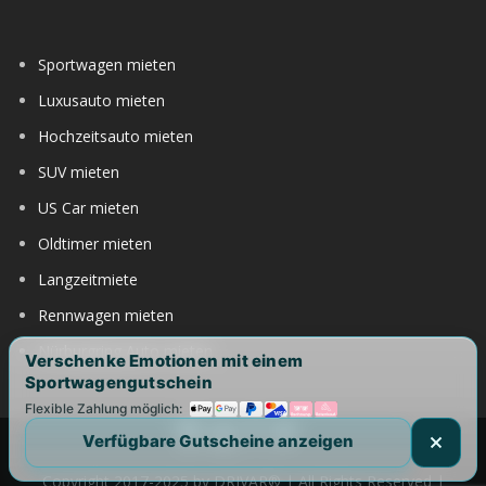
Sportwagen mieten
Luxusauto mieten
Hochzeitsauto mieten
SUV mieten
US Car mieten
Oldtimer mieten
Langzeitmiete
Rennwagen mieten
Nürburgring Auto mieten
Verschenke Emotionen mit einem
Sportwagengutschein
Flexible Zahlung möglich:
Verfügbare Gutscheine anzeigen
Copyright 2017-2025 by DRIVAR® | All Rights Reserved |