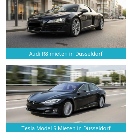
Audi R8 mieten in Düsseldorf
Tesla Model S Mieten in Düsseldorf