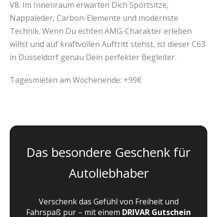
V8. Im Innenraum erwarten Dich Sportsitze,
Nappaleder, Carbon-Elemente und modernste
Technik. Wenn Du echten AMG-Charakter erleben
willst und auf kraftvollen Auftritt stehst, ist dieser C63
in Düsseldorf genau Dein perfekter Begleiter.
Tagesmieten am Wochenende: +99€
Das besondere Geschenk für
Autoliebhaber
Verschenk das Gefühl von Freiheit und
Fahrspaß pur – mit einem
DRIVAR Gutschein