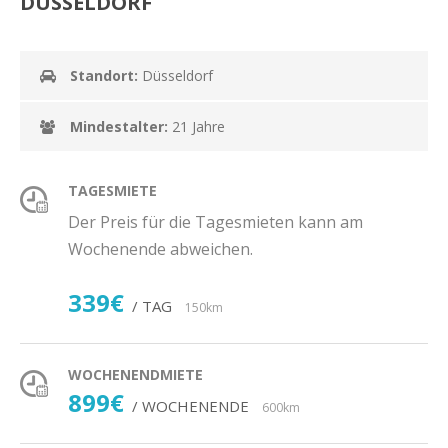
DÜSSELDORF
Standort:
Düsseldorf
Mindestalter:
21 Jahre
TAGESMIETE
Der Preis für die Tagesmieten kann am
Wochenende abweichen.
339€
/ TAG
150km
WOCHENENDMIETE
899€
/ WOCHENENDE
600km