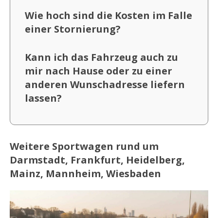
Wie hoch sind die Kosten im Falle
einer Stornierung?
Kann ich das Fahrzeug auch zu
mir nach Hause oder zu einer
anderen Wunschadresse liefern
lassen?
Weitere Sportwagen rund um
Darmstadt, Frankfurt, Heidelberg,
Mainz, Mannheim, Wiesbaden