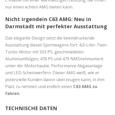
C-Klasse mit einer wahnwitzigen Leistung, die Ihnen
nur einen echten AMG bieten kann.
Nicht irgendein C63 AMG: Neu in
Darmstadt mit perfekter Ausstattung
Das elegante Design setzt die beeindruckende
Ausstattung dieses Sportwagens fort: 4,0-Liter-Twin-
Turbo-Motor mit 503 PS, geschmiedeten
Aluminiumfelgen, 476 PS und 479 NMDrehmoment
unter der Motorhaube, Performance Abgasanlage
und LED-Scheinwerfern. Dieser AMG weiß, wie er
potenzielle Kunden davon überzeugen kann, in ihm
Platz zu nehmen und endlich einen
C63 AMG zu
fahren
.
TECHNISCHE DATEN