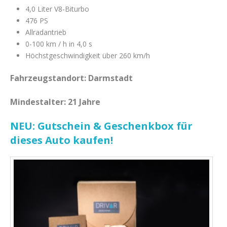
4,0 Liter V8-Biturbo
476 PS
Allradantrieb
0-100 km / h in 4,0 s
Höchstgeschwindigkeit über 260 km/h
Fahrzeugstandort: Darmstadt
Mindestalter: 21 Jahre
NEU: Gutschein & Geschenkbox für
dieses Auto kaufen!