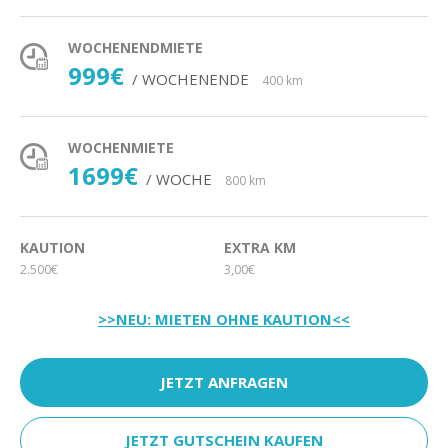
WOCHENENDMIETE
999€
/ WOCHENENDE
400 km
WOCHENMIETE
1699€
/ WOCHE
800 km
KAUTION
EXTRA KM
2.500€
3,00€
>>NEU: MIETEN OHNE KAUTION<<
JETZT ANFRAGEN
JETZT GUTSCHEIN KAUFEN