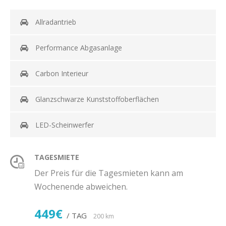
Allradantrieb
Performance Abgasanlage
Carbon Interieur
Glanzschwarze Kunststoffoberflächen
LED-Scheinwerfer
TAGESMIETE
Der Preis für die Tagesmieten kann am
Wochenende abweichen.
449€
/ TAG
200 km