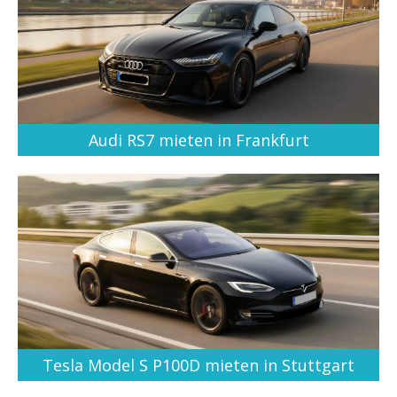
Audi RS7 mieten in Frankfurt
Tesla Model S P100D mieten in Stuttgart