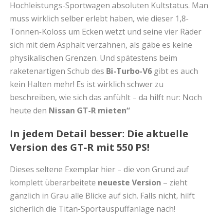
Hochleistungs-Sportwagen absoluten Kultstatus. Man
muss wirklich selber erlebt haben, wie dieser 1,8-
Tonnen-Koloss um Ecken wetzt und seine vier Räder
sich mit dem Asphalt verzahnen, als gäbe es keine
physikalischen Grenzen. Und spätestens beim
raketenartigen Schub des
Bi-Turbo-V6
gibt es auch
kein Halten mehr! Es ist wirklich schwer zu
beschreiben, wie sich das anfühlt – da hilft nur: Noch
heute den
Nissan GT-R mieten“
In jedem Detail besser: Die aktuelle
Version des GT-R mit 550 PS!
Dieses seltene Exemplar hier – die von Grund auf
komplett überarbeitete
neueste
Version
– zieht
gänzlich in Grau alle Blicke auf sich. Falls nicht, hilft
sicherlich die Titan-Sportauspuffanlage nach!