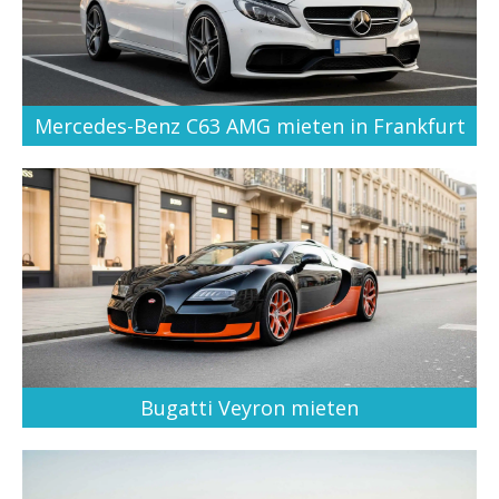
Mercedes-Benz C63 AMG mieten in Frankfurt
Bugatti Veyron mieten