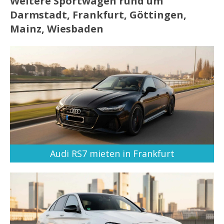
Weitere Sportwagen rund um
Darmstadt, Frankfurt, Göttingen,
Mainz, Wiesbaden
Audi RS7 mieten in Frankfurt