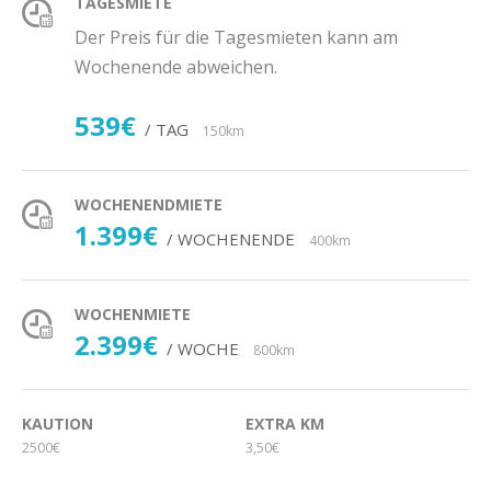
TAGESMIETE
Der Preis für die Tagesmieten kann am
Wochenende abweichen.
539€
/ TAG
150km
WOCHENENDMIETE
1.399€
/ WOCHENENDE
400km
WOCHENMIETE
2.399€
/ WOCHE
800km
KAUTION
EXTRA KM
2500€
3,50€