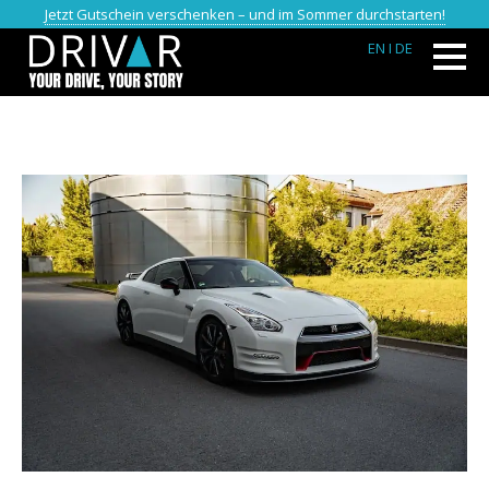
Jetzt Gutschein verschenken – und im Sommer durchstarten!
EN
I DE