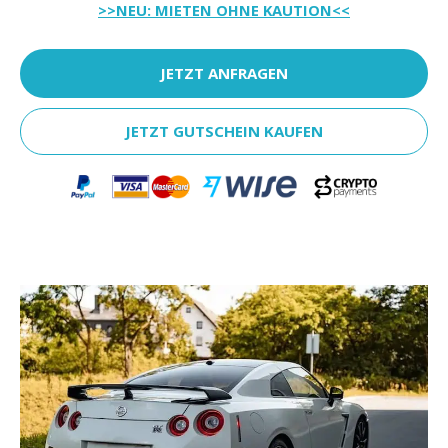
>>NEU: MIETEN OHNE KAUTION<<
JETZT ANFRAGEN
JETZT GUTSCHEIN KAUFEN