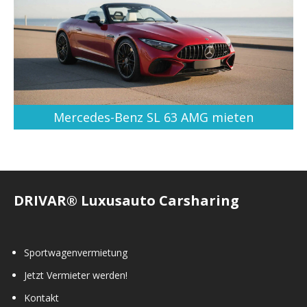
Mercedes-Benz SL 63 AMG mieten
DRIVAR® Luxusauto Carsharing
Sportwagenvermietung
Jetzt Vermieter werden!
Kontakt