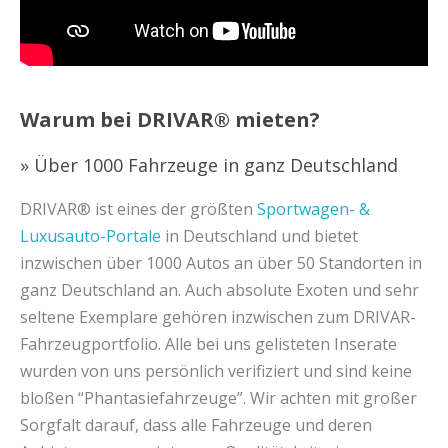
Warum bei DRIVAR® mieten?
» Über 1000 Fahrzeuge in ganz Deutschland
DRIVAR® ist eines der größten
Sportwagen- &
Luxusauto-Portale
in Deutschland und bietet
inzwischen über 1000 Autos an über 50 Standorten in
ganz Deutschland an. Auch absolute Exoten und sehr
seltene Exemplare gehören inzwischen zum DRIVAR-
Fahrzeugportfolio. Alle bei uns gelisteten Inserate
wurden von uns persönlich verifiziert und sind keine
bloßen “Phantasiefahrzeuge”. Wir achten mit großer
Sorgfalt darauf, dass alle Fahrzeuge und deren